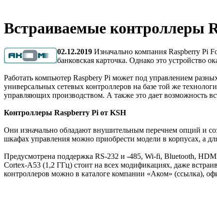
Встраиваемые контроллеры R
02.12.2019
Изначально компания Raspberry Pi F
банковская карточка. Однако это устройство о
Работать компьютер Raspbery Pi может под управлением разных
универсальных сетевых контроллеров на базе той же технолог
управляющих производством. А также это дает возможность вс
Контроллеры Raspberry Pi от KSH
Они изначально обладают внушительным перечнем опций и созд
шкафах управления можно приобрести модели в корпусах, а дл
Предусмотрена поддержка RS-232 и -485, Wi-fi, Bluetooth, H
Cortex-A53 (1,2 ГГц) стоит на всех модификациях, даже встраи
контроллеров можно в каталоге компании «Аком» (ссылка), о