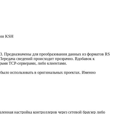
нии KSH
 3. Предназначены для преобразования данных из форматов RS
Передача сведений происходит прозрачно. Вдобавок к
рьмя TCP-серверами, либо клиентами.
 было использовать в оригинальных проектах. Именно
ленная настройка контроллеров через сетевой браузер либо