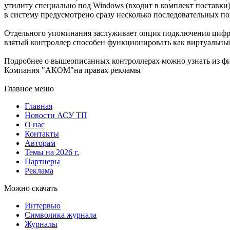
утилиту специально под Windows (входит в комплект поставки
в систему предусмотрено сразу несколько последовательных по
Отдельного упоминания заслуживает опция подключения цифро
взятый контроллер способен функционировать как виртуальный C
Подробнее о вышеописанных контроллерах можно узнать из фи
Компания "АКОМ"на правах рекламы
Главное меню
Главная
Новости АСУ ТП
О нас
Контакты
Авторам
Темы на 2026 г.
Партнеры
Реклама
Можно скачать
Интервью
Символика журнала
Журналы