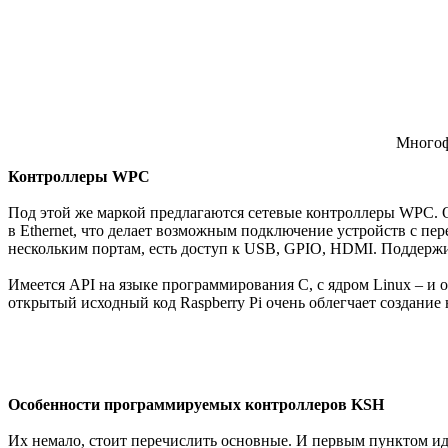
Многоф
Контроллеры WPC
Под этой же маркой предлагаются сетевые контроллеры WPC. О
в Ethernet, что делает возможным подключение устройств с п
нескольким портам, есть доступ к USB, GPIO, HDMI. Поддержи
Имеется API на языке программирования C, с ядром Linux – и
открытый исходный код Raspberry Pi очень облегчает создани
Особенности программируемых контроллеров KSH
Их немало, стоит перечислить основные. И первым пунктом иде