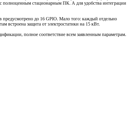
ь с полноценным стационарным ПК. А для удобства интеграции
в предусмотрено до 16 GPIO. Мало того: каждый отдельно
ам встроена защита от электростатики на 15 кВт.
дификации, полное соответствие всем заявленным параметрам.