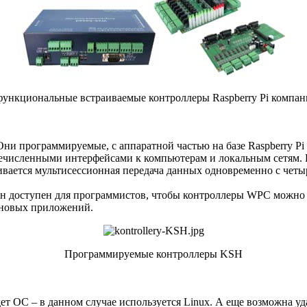
ункциональные встраиваемые контроллеры Raspberry Pi компа
ни программируемые, с аппаратной частью на базе Raspberry Pi
еречисленными интерфейсами к компьютерам и локальным сетям. 
вается мультисессионная передача данных одновременно с четы
 он доступен для программистов, чтобы контроллеры WPC можно
е новых приложений.
Программируемые контроллеры KSH
т ОС – в данном случае используется Linux. А еще возможна уда