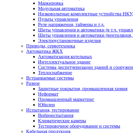
Маркировка
Модульная автоматика
Низковольтные комплектные устройства НКУ,
Пульты управления
Реле напряжения, таймеры и т.д.
Щиты управления и автоматики (в т.ч. управ
Щиты управления и автоматики (вентиляция, н
Электроустановочные изделия
Приводы, сервотехника
Автоматика ЖКХ
Автоматизация котельных
Интеллектуальное здание
Системы диспетчеризации зданий и сооруже
Теплоснабжение
Встраиваемые системы
Разное
Защитные покрытия, промышленная химия
Неформат
Промышленный маркетинг
Юбилеи
Испытания, тестирование
Виброиспытания
Климатические камеры
Тестировочное оборудование и системы
Кабельная продукция