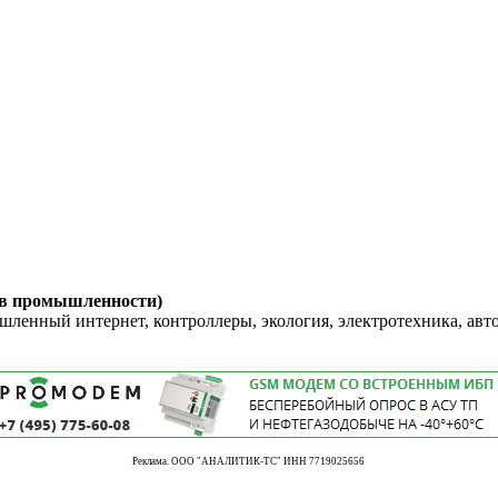
 в промышленности)
енный интернет, контроллеры, экология, электротехника, авт
Реклама. ООО "АНАЛИТИК-ТС" ИНН 7719025656