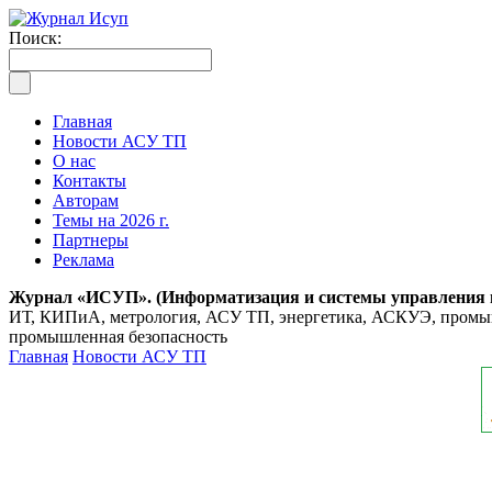
Поиск:
Главная
Новости АСУ ТП
О нас
Контакты
Авторам
Темы на 2026 г.
Партнеры
Реклама
Журнал «ИСУП». (Информатизация и системы управления
ИТ, КИПиА, метрология, АСУ ТП, энергетика, АСКУЭ, промышл
промышленная безопасность
Главная
Новости АСУ ТП