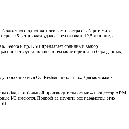
 – бюджетного одноплатного компьютера с габаритами как
первые 5 лет продаж удалось реализовать 12,5 млн. штук.
ian, Fedora и пр. KSH предлагает солидный выбор
о расширяет функционал систем мониторинга и сбора данных,
устанавливается ОС Resbian либо Linux. Для монтажа в
оллеры обладают большой производительностью – процессор ARM
ровые I/O имеются. Подробнее изучить все параметры этих
KSH.