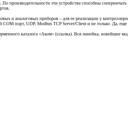
). По производительности эти устройства способны соперничат
ртов.
вых и аналоговых приборов – для ее реализации у контроллеро
OM порт, UDP, Modbus TCP Server/Client и не только. Да, еще т
рменного каталога «Аком» (ссылка). Вся линейка, новейшие мо