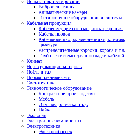
Испытания, тестирование
Виброиспытания
Климатические камеры
Тестировочное оборудование и системы
Кабельная продукция
Кабеленесущие системы, лотки, крепеж.
Кабель, провод
Кабельный вводы, наконечники, клеммы,
арматура
Распределительные коробки, короба и т.д.
Трубные системы для прокладки кабелей
Климат
Неразрушающий контроль
Нефть и газ
Промышленные сети
Светотехника
Технологическое оборудование
Контрактное производство
Мебель
Отмывка, очистка и т.д.
Пайка
Экология
Электронные компоненты
Электротехника
Электрообогрев