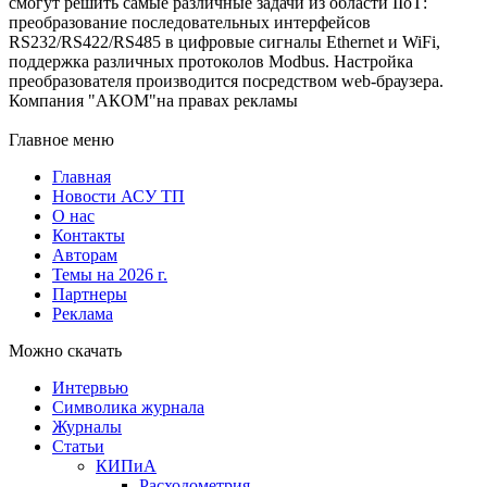
смогут решить самые различные задачи из области IIоТ:
преобразование последовательных интерфейсов
RS232/RS422/RS485 в цифровые сигналы Ethernet и WiFi,
поддержка различных протоколов Modbus. Настройка
преобразователя производится посредством web-браузера.
Компания "АКОМ"на правах рекламы
Главное меню
Главная
Новости АСУ ТП
О нас
Контакты
Авторам
Темы на 2026 г.
Партнеры
Реклама
Можно скачать
Интервью
Символика журнала
Журналы
Статьи
КИПиА
Расходометрия