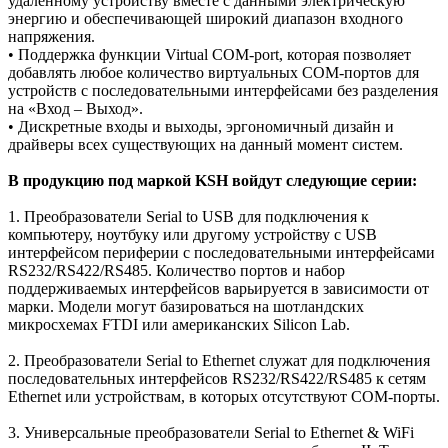
удаленному устройству вместе с данными электрическую
энергию и обеспечивающей широкий диапазон входного
напряжения.
• Поддержка функции Virtual COM-port, которая позволяет
добавлять любое количество виртуальных СОМ-портов для
устройств с последовательными интерфейсами без разделения
на «Вход – Выход».
• Дискретные входы и выходы, эргономичный дизайн и
драйверы всех существующих на данный момент систем.
В продукцию под маркой KSH войдут следующие серии:
1. Преобразователи Serial to USB для подключения к
компьютеру, ноутбуку или другому устройству c USB
интерфейсом периферии с последовательными интерфейсами
RS232/RS422/RS485. Количество портов и набор
поддерживаемых интерфейсов варьируется в зависимости от
марки. Модели могут базироваться на шотландских
микросхемах FTDI или американских Silicon Lab.
2. Преобразователи Serial to Ethernet служат для подключения
последовательных интерфейсов RS232/RS422/RS485 к сетям
Ethernet или устройствам, в которых отсутствуют СОМ-порты.
3. Универсальные преобразователи Serial to Ethernet & WiFi