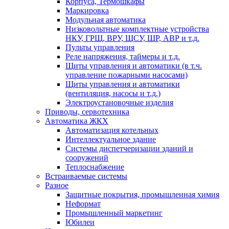
Корпуса, Термошкафы
Маркировка
Модульная автоматика
Низковольтные комплектные устройства
НКУ, ГРЩ, ВРУ, ЩСУ, ШР, АВР и т.д.
Пульты управления
Реле напряжения, таймеры и т.д.
Щиты управления и автоматики (в т.ч.
управление пожарными насосами)
Щиты управления и автоматики
(вентиляция, насосы и т.д.)
Электроустановочные изделия
Приводы, сервотехника
Автоматика ЖКХ
Автоматизация котельных
Интеллектуальное здание
Системы диспетчеризации зданий и
сооружений
Теплоснабжение
Встраиваемые системы
Разное
Защитные покрытия, промышленная химия
Неформат
Промышленный маркетинг
Юбилеи