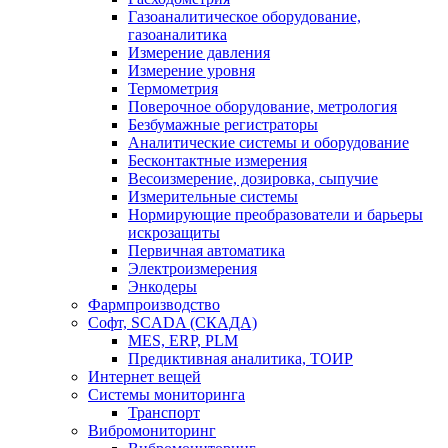
Газоаналитическое оборудование,
газоаналитика
Измерение давления
Измерение уровня
Термометрия
Поверочное оборудование, метрология
Безбумажные регистраторы
Аналитические системы и оборудование
Бесконтактные измерения
Весоизмерение, дозировка, сыпучие
Измерительные системы
Нормирующие преобразователи и барьеры
искрозащиты
Первичная автоматика
Электроизмерения
Энкодеры
Фармпроизводство
Софт, SCADA (СКАДА)
MES, ERP, PLM
Предиктивная аналитика, ТОИР
Интернет вещей
Системы мониторинга
Транспорт
Вибромониторинг