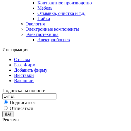
Контрактное производство
Мебель
Отмывка, очистка и т.д.
Пайка
Экология
Электронные компоненты
Электротехника
Электрообогрев
Информация
Отзывы
База Фирм
Добавить фирму
Выставки
Вакансии
Подписка на новости
Подписаться
Отписаться
Реклама