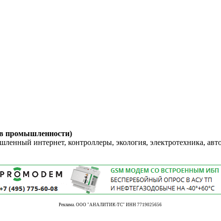
 в промышленности)
енный интернет, контроллеры, экология, электротехника, авт
Реклама. ООО "АНАЛИТИК-ТС" ИНН 7719025656