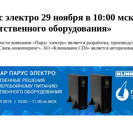
 электро 29 ноября в 10:00 мс
тственного оборудования»
ти компании «Парус электро» является разработка, производст
«Связь инжиниринг». АО «Клинкманн СПб» является авторизова