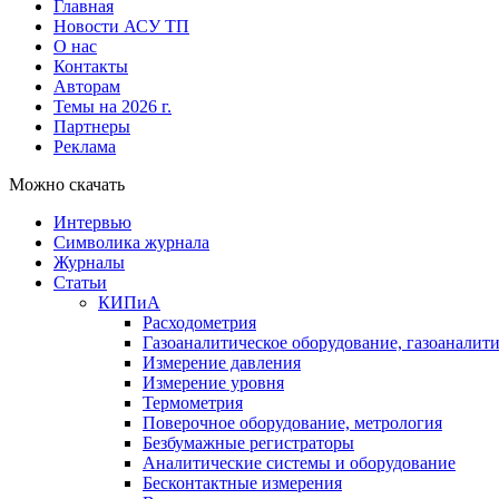
Главная
Новости АСУ ТП
О нас
Контакты
Авторам
Темы на 2026 г.
Партнеры
Реклама
Можно скачать
Интервью
Символика журнала
Журналы
Статьи
КИПиА
Расходометрия
Газоаналитическое оборудование, газоаналит
Измерение давления
Измерение уровня
Термометрия
Поверочное оборудование, метрология
Безбумажные регистраторы
Аналитические системы и оборудование
Бесконтактные измерения