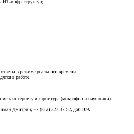
я ИТ-инфраструктур;
 ответы в режиме реального времени.
ятся в работе.
ение к интернету и гарнитура (микрофон и наушники).
ман Дмитрий, +7 (812) 327-37-52, доб 109.