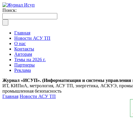
Поиск:
Главная
Новости АСУ ТП
О нас
Контакты
Авторам
Темы на 2026 г.
Партнеры
Реклама
Журнал «ИСУП». (Информатизация и системы управления
ИТ, КИПиА, метрология, АСУ ТП, энергетика, АСКУЭ, промышл
промышленная безопасность
Главная
Новости АСУ ТП