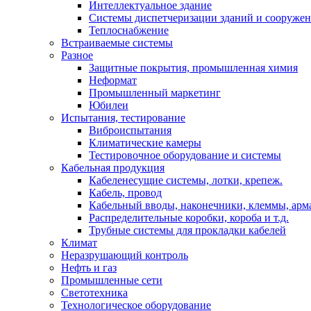
Интеллектуальное здание
Системы диспетчеризации зданий и сооруже
Теплоснабжение
Встраиваемые системы
Разное
Защитные покрытия, промышленная химия
Неформат
Промышленный маркетинг
Юбилеи
Испытания, тестирование
Виброиспытания
Климатические камеры
Тестировочное оборудование и системы
Кабельная продукция
Кабеленесущие системы, лотки, крепеж.
Кабель, провод
Кабельный вводы, наконечники, клеммы, арм
Распределительные коробки, короба и т.д.
Трубные системы для прокладки кабелей
Климат
Неразрушающий контроль
Нефть и газ
Промышленные сети
Светотехника
Технологическое оборудование