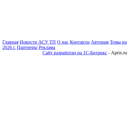
Главная
Новости АСУ ТП
О нас
Контакты
Авторам
Темы на
2026 г.
Партнеры
Реклама
Сайт разработан на 1С-Битрикс
- Aprix.ru