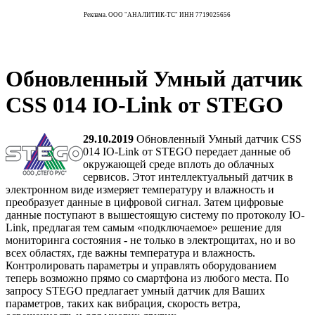
Реклама. ООО "АНАЛИТИК-ТС" ИНН 7719025656
Обновленный Умный датчик
CSS 014 IO-Link от STEGO
29.10.2019
Обновленный Умный датчик CSS
014 IO-Link от STEGO передает данные об
окружающей среде вплоть до облачных
сервисов. Этот интеллектуальный датчик в
электронном виде измеряет температуру и влажность и
преобразует данные в цифровой сигнал. Затем цифровые
данные поступают в вышестоящую систему по протоколу IO-
Link, предлагая тем самым «подключаемое» решение для
мониторинга состояния - не только в электрощитах, но и во
всех областях, где важны температура и влажность.
Контролировать параметры и управлять оборудованием
теперь возможно прямо со смартфона из любого места. По
запросу STEGO предлагает умный датчик для Ваших
параметров, таких как вибрация, скорость ветра,