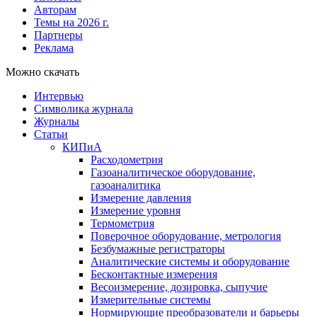
Авторам
Темы на 2026 г.
Партнеры
Реклама
Можно скачать
Интервью
Символика журнала
Журналы
Статьи
КИПиА
Расходометрия
Газоаналитическое оборудование,
газоаналитика
Измерение давления
Измерение уровня
Термометрия
Поверочное оборудование, метрология
Безбумажные регистраторы
Аналитические системы и оборудование
Бесконтактные измерения
Весоизмерение, дозировка, сыпучие
Измерительные системы
Нормирующие преобразователи и барьеры