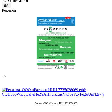
Отписаться
Реклама
-->
Реклама. ООО «Ратеос» ИНН 7735028069