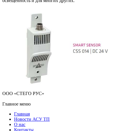
освещенность и для многих других.
ООО «СТЕГО РУС»
Главное меню
Главная
Новости АСУ ТП
О нас
Контакты