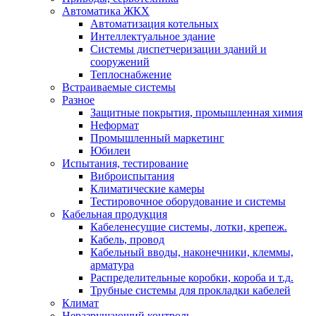
Автоматика ЖКХ
Автоматизация котельных
Интеллектуальное здание
Системы диспетчеризации зданий и
сооружений
Теплоснабжение
Встраиваемые системы
Разное
Защитные покрытия, промышленная химия
Неформат
Промышленный маркетинг
Юбилеи
Испытания, тестирование
Виброиспытания
Климатические камеры
Тестировочное оборудование и системы
Кабельная продукция
Кабеленесущие системы, лотки, крепеж.
Кабель, провод
Кабельный вводы, наконечники, клеммы,
арматура
Распределительные коробки, короба и т.д.
Трубные системы для прокладки кабелей
Климат
Неразрушающий контроль