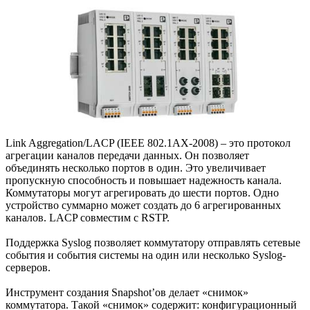
Link Aggregation/LACP (IEEE 802.1AX-2008) – это протокол
агрегации каналов передачи данных. Он позволяет
объединять несколько портов в один. Это увеличивает
пропускную способность и повышает надежность канала.
Коммутаторы могут агрегировать до шести портов. Одно
устройство суммарно может создать до 6 агрегированных
каналов. LACP совместим с RSTP.
Поддержка Syslog позволяет коммутатору отправлять сетевые
события и события системы на один или несколько Syslog-
серверов.
Инструмент создания Snapshot’ов делает «снимок»
коммутатора. Такой «снимок» содержит: конфигурационный