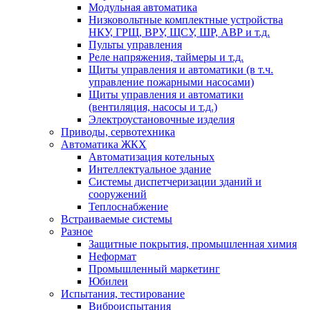
Модульная автоматика
Низковольтные комплектные устройства
НКУ, ГРЩ, ВРУ, ЩСУ, ШР, АВР и т.д.
Пульты управления
Реле напряжения, таймеры и т.д.
Щиты управления и автоматики (в т.ч.
управление пожарными насосами)
Щиты управления и автоматики
(вентиляция, насосы и т.д.)
Электроустановочные изделия
Приводы, сервотехника
Автоматика ЖКХ
Автоматизация котельных
Интеллектуальное здание
Системы диспетчеризации зданий и
сооружений
Теплоснабжение
Встраиваемые системы
Разное
Защитные покрытия, промышленная химия
Неформат
Промышленный маркетинг
Юбилеи
Испытания, тестирование
Виброиспытания