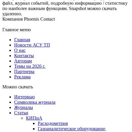
файл, журнал событий, подробную информацию / статистику
по наиболее важным функциям. Snapshot можно скачать
удаленно.
Компания Phoenix Contact
Главное меню
Главная
Новости АСУ ТП
О нас
Контакты
Авторам
Темы на 2026 г.
Партнеры
Реклама
Можно скачать
Интервью
Символика журнала
Журналы
Статьи
КИПиА
Расходометрия
Газоаналитическое оборудование,