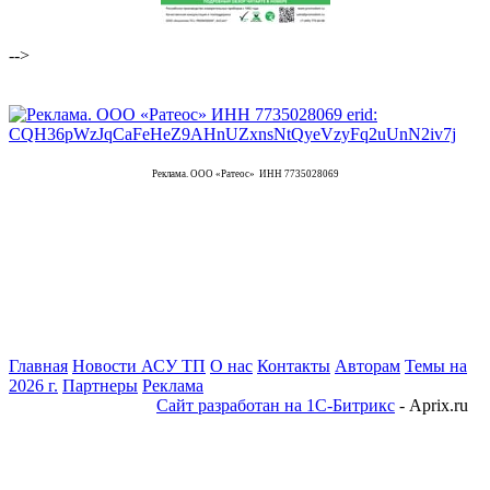
-->
Реклама. ООО «Ратеос» ИНН 7735028069
Главная
Новости АСУ ТП
О нас
Контакты
Авторам
Темы на
2026 г.
Партнеры
Реклама
Сайт разработан на 1С-Битрикс
- Aprix.ru