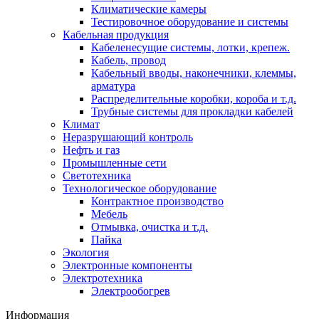
Климатические камеры
Тестировочное оборудование и системы
Кабельная продукция
Кабеленесущие системы, лотки, крепеж.
Кабель, провод
Кабельный вводы, наконечники, клеммы,
арматура
Распределительные коробки, короба и т.д.
Трубные системы для прокладки кабелей
Климат
Неразрушающий контроль
Нефть и газ
Промышленные сети
Светотехника
Технологическое оборудование
Контрактное производство
Мебель
Отмывка, очистка и т.д.
Пайка
Экология
Электронные компоненты
Электротехника
Электрообогрев
Информация