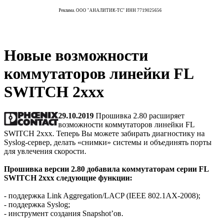
Реклама. ООО "АНАЛИТИК-ТС" ИНН 7719025656
Новые возможности
коммутаторов линейки FL
SWITCH 2xxx
29.10.2019
Прошивка 2.80 расширяет
возможности коммутаторов линейки FL
SWITCH 2xxx. Теперь Вы можете забирать диагностику на
Syslog-сервер, делать «снимки» системы и объединять порты
для увлечения скорости.
Прошивка версии 2.80 добавила коммутаторам серии FL
SWITCH 2xxx следующие функции:
- поддержка Link Aggregation/LACP (IEEE 802.1AX-2008);
- поддержка Syslog;
- инструмент создания Snapshot’ов.