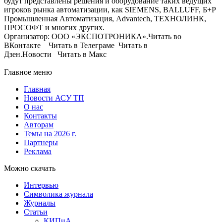
будут представлены решения и оборудование таких ведущих
игроков рынка автоматизации, как SIEMENS, BALLUFF, Б+Р
Промышленная Автоматизация, Advantech, ТЕХНОЛИНК,
ПРОСОФТ и многих других.
Организатор: ООО «ЭКСПОТРОНИКА».Читать во
ВКонтакте Читать в Телеграме Читать в
Дзен.Новости Читать в Макс
Главное меню
Главная
Новости АСУ ТП
О нас
Контакты
Авторам
Темы на 2026 г.
Партнеры
Реклама
Можно скачать
Интервью
Символика журнала
Журналы
Статьи
КИПиА