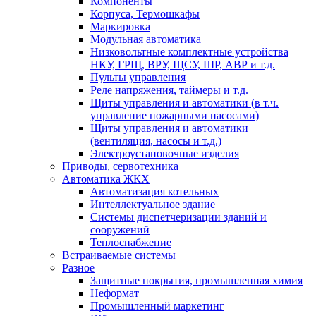
Компоненты
Корпуса, Термошкафы
Маркировка
Модульная автоматика
Низковольтные комплектные устройства
НКУ, ГРЩ, ВРУ, ЩСУ, ШР, АВР и т.д.
Пульты управления
Реле напряжения, таймеры и т.д.
Щиты управления и автоматики (в т.ч.
управление пожарными насосами)
Щиты управления и автоматики
(вентиляция, насосы и т.д.)
Электроустановочные изделия
Приводы, сервотехника
Автоматика ЖКХ
Автоматизация котельных
Интеллектуальное здание
Системы диспетчеризации зданий и
сооружений
Теплоснабжение
Встраиваемые системы
Разное
Защитные покрытия, промышленная химия
Неформат
Промышленный маркетинг