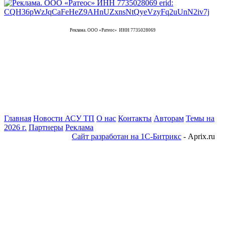
Реклама. ООО «Ратеос» ИНН 7735028069
Главная
Новости АСУ ТП
О нас
Контакты
Авторам
Темы на
2026 г.
Партнеры
Реклама
Сайт разработан на 1С-Битрикс
- Aprix.ru