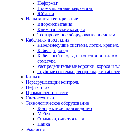
Неформат
Промышленный маркетинг
Юбилеи
Испытания, тестирование
Виброиспытания
Климатические камеры
Тестировочное оборудование и системы
Кабельная продукция
Кабеленесущие системы, лотки, крепеж.
Кабель, провод
Кабельный вводы, наконечники, клеммы,
арматура
Распределительные коробки, короба и т.д.
Трубные системы для прокладки кабелей
Климат
Неразрушающий контроль
Нефть и газ
Промышленные сети
Светотехника
Технологическое оборудование
Контрактное производство
Мебель
Отмывка, очистка и т.д.
Пайка
Экология