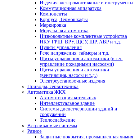
Изделия электромонтажные и инструменты
Коммутационная аппаратура
Компоненты
Корпуса, Термошкафы
Маркировка
Модульная автоматика
Низковольтные комплектные устройства
НКУ, ГРЩ, ВРУ, ЩСУ, ШР, АВР и т.д.
Пульты управления
Реле напряжения, таймеры и т.д.
Щиты управления и автоматики (в т.ч.
управление пожарными насосами)
Щиты управления и автоматики
(вентиляция, насосы и т.д.)
Электроустановочные изделия
Приводы, сервотехника
Автоматика ЖКХ
Автоматизация котельных
Интеллектуальное здание
Системы диспетчеризации зданий и
сооружений
Теплоснабжение
Встраиваемые системы
Разное
Защитные покрытия, промышленная химия