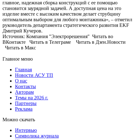
главное, надежная сборка конструкций с ее помощью
становится заурядной задачей. А доступная цена на это
изделие вместе с высоким качеством делает струбцину
оптимальным выбором для любого монтажника», – отметил
руководитель департамента стратегического развития EKF
Дмитрий Кучеров.
Источник: Компания "Электрорешения" Читать во
ВКонтакте Читать в Телеграме Читать в Дзен.Новости
Читать в Макс
Главное меню
Главная
Новости АСУ ТП
О нас
Контакты
Авторам
Темы на 2026 г.
Партнеры
Реклама
Можно скачать
Интервью
Символика журнала