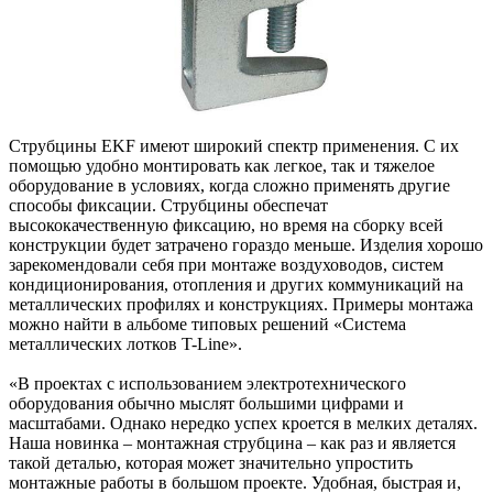
Струбцины EKF имеют широкий спектр применения. С их
помощью удобно монтировать как легкое, так и тяжелое
оборудование в условиях, когда сложно применять другие
способы фиксации. Струбцины обеспечат
высококачественную фиксацию, но время на сборку всей
конструкции будет затрачено гораздо меньше. Изделия хорошо
зарекомендовали себя при монтаже воздуховодов, систем
кондиционирования, отопления и других коммуникаций на
металлических профилях и конструкциях. Примеры монтажа
можно найти в альбоме типовых решений «Система
металлических лотков T-Line».
«В проектах с использованием электротехнического
оборудования обычно мыслят большими цифрами и
масштабами. Однако нередко успех кроется в мелких деталях.
Наша новинка – монтажная струбцина – как раз и является
такой деталью, которая может значительно упростить
монтажные работы в большом проекте. Удобная, быстрая и,