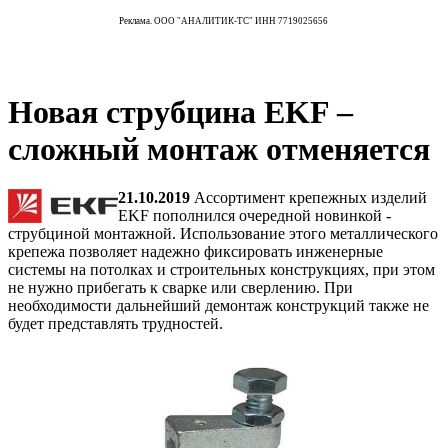
Реклама. ООО "АНАЛИТИК-ТС" ИНН 7719025656
Новая струбцина EKF –
сложный монтаж отменяется
21.10.2019
Ассортимент крепежных изделий
EKF пополнился очередной новинкой -
струбциной монтажной. Использование этого металлического
крепежа позволяет надежно фиксировать инженерные
системы на потолках и строительных конструкциях, при этом
не нужно прибегать к сварке или сверлению. При
необходимости дальнейший демонтаж конструкций также не
будет представлять трудностей.