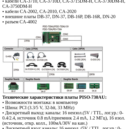
• кабели CA-3710, CA-3710D, CA-3715DM-H, CA-3730DM-H,
CA-3750DM-H
• кабели CA-2002, CA-2010, CA-2020
• внешние платы DB-37, DN-37, DB-16P, DB-16R, DN-20
• разъем CA-4002
Технические характеристики платы PISO-730AU:
• Возможности монтажа: в компьютер
• Шина: PCI (3.3/5 V, 32-bit, 33 MHz)
• Дискретный выход: каналы: 16 неизол.(5V / TTL, лог.ур.: 0-
0.4/2.4, источник 0.8 mA/приемник 2.4 mA, 1.2 МГц), 16 изол.
(источник, откр. колл., 100мА/30V на кан.)
• Дискретный вход: каналы: 16 неизол. (5V / TTL, лог.ур.: 0-