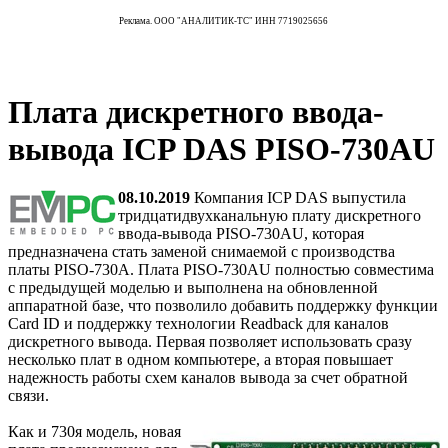
Реклама. ООО "АНАЛИТИК-ТС" ИНН 7719025656
Плата дискретного ввода-
вывода ICP DAS PISO-730AU
08.10.2019
Компания ICP DAS выпустила
тридцатидвухканальную плату дискретного
ввода-вывода PISO-730AU, которая
предназначена стать заменой снимаемой с производства
платы PISO-730A. Плата PISO-730AU полностью совместима
с предыдущей моделью и выполнена на обновленной
аппаратной базе, что позволило добавить поддержку функции
Card ID и поддержку технологии Readback для каналов
дискретного вывода. Первая позволяет использовать сразу
несколько плат в одном компьютере, а вторая повышает
надежность работы схем каналов вывода за счет обратной
связи.
Как и 730я модель, новая