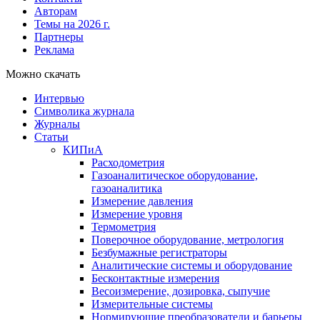
Авторам
Темы на 2026 г.
Партнеры
Реклама
Можно скачать
Интервью
Символика журнала
Журналы
Статьи
КИПиА
Расходометрия
Газоаналитическое оборудование,
газоаналитика
Измерение давления
Измерение уровня
Термометрия
Поверочное оборудование, метрология
Безбумажные регистраторы
Аналитические системы и оборудование
Бесконтактные измерения
Весоизмерение, дозировка, сыпучие
Измерительные системы
Нормирующие преобразователи и барьеры