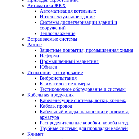
Автоматика ЖКХ
Автоматизация котельных
Интеллектуальное здание
Системы диспетчеризации зданий и
сооружений
Теплоснабжение
Встраиваемые системы
Разное
Защитные покрытия, промышленная химия
Неформат
Промышленный маркетинг
Юбилеи
Испытания, тестирование
Виброиспытания
Климатические камеры
Тестировочное оборудование и системы
Кабельная продукция
Кабеленесущие системы, лотки, крепеж.
Кабель, провод
Кабельный вводы, наконечники, клеммы,
арматура
Распределительные коробки, короба и т.д.
Трубные системы для прокладки кабелей
Климат