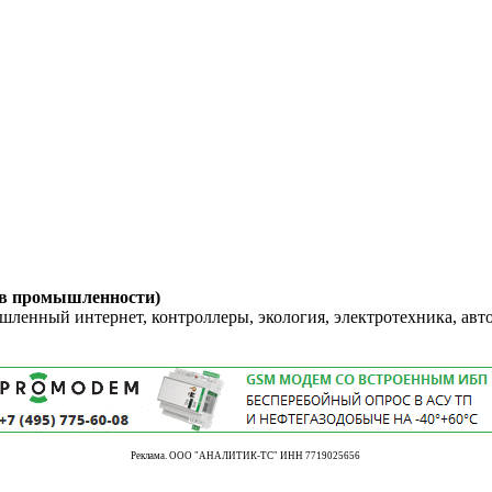
 в промышленности)
енный интернет, контроллеры, экология, электротехника, авт
Реклама. ООО "АНАЛИТИК-ТС" ИНН 7719025656