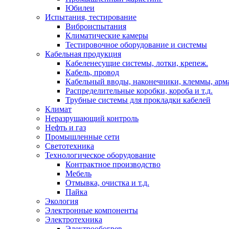
Юбилеи
Испытания, тестирование
Виброиспытания
Климатические камеры
Тестировочное оборудование и системы
Кабельная продукция
Кабеленесущие системы, лотки, крепеж.
Кабель, провод
Кабельный вводы, наконечники, клеммы, арм
Распределительные коробки, короба и т.д.
Трубные системы для прокладки кабелей
Климат
Неразрушающий контроль
Нефть и газ
Промышленные сети
Светотехника
Технологическое оборудование
Контрактное производство
Мебель
Отмывка, очистка и т.д.
Пайка
Экология
Электронные компоненты
Электротехника
Электрообогрев