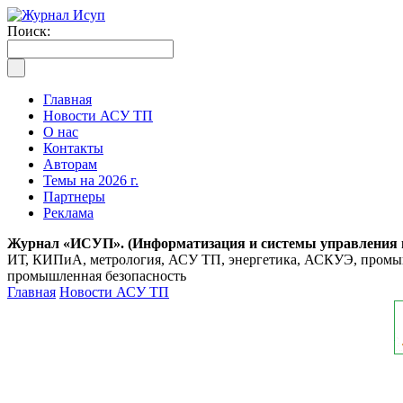
Поиск:
Главная
Новости АСУ ТП
О нас
Контакты
Авторам
Темы на 2026 г.
Партнеры
Реклама
Журнал «ИСУП». (Информатизация и системы управления
ИТ, КИПиА, метрология, АСУ ТП, энергетика, АСКУЭ, промышл
промышленная безопасность
Главная
Новости АСУ ТП