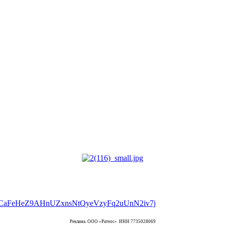
Реклама. ООО «Ратеос» ИНН 7735028069