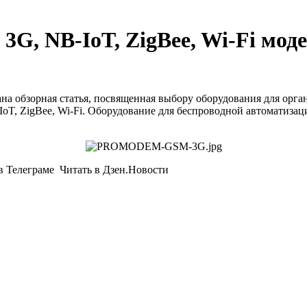
, NB-IoT, ZigBee, Wi-Fi моде
а обзорная статья, посвященная выбору оборудования для орг
IoT, ZigBee, Wi-Fi. Оборудование для беспроводной автомати
 Телеграме Читать в Дзен.Новости