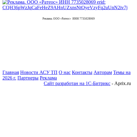
Реклама. ООО «Ратеос» ИНН 7735028069
Главная
Новости АСУ ТП
О нас
Контакты
Авторам
Темы на
2026 г.
Партнеры
Реклама
Сайт разработан на 1С-Битрикс
- Aprix.ru