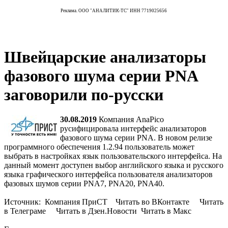
Реклама. ООО "АНАЛИТИК-ТС" ИНН 7719025656
Швейцарские анализаторы
фазового шума серии PNA
заговорили по-русски
30.08.2019
Компания AnaPico
русифицировала интерфейс анализаторов
фазового шума серии PNA. В новом релизе
программного обеспечения 1.2.94 пользователь может
выбрать в настройках язык пользовательского интерфейса. На
данный момент доступен выбор английского языка и русского
языка графического интерфейса пользователя анализаторов
фазовых шумов серии PNA7, PNA20, PNA40.
Источник: Компания ПриСТ Читать во ВКонтакте Читать
в Телеграме Читать в Дзен.Новости Читать в Макс