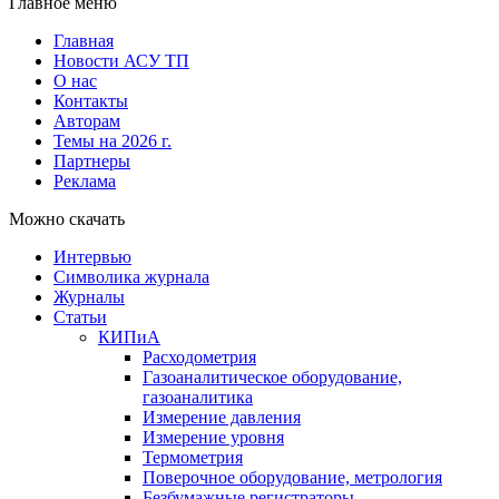
Главное меню
Главная
Новости АСУ ТП
О нас
Контакты
Авторам
Темы на 2026 г.
Партнеры
Реклама
Можно скачать
Интервью
Символика журнала
Журналы
Статьи
КИПиА
Расходометрия
Газоаналитическое оборудование,
газоаналитика
Измерение давления
Измерение уровня
Термометрия
Поверочное оборудование, метрология
Безбумажные регистраторы