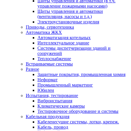
Щиты управления и автоматики (в т.ч.
управление пожарными насосами)
Щиты управления и автоматики
(вентиляция, насосы и т.д.)
Электроустановочные изделия
Приводы, сервотехника
Автоматика ЖКХ
Автоматизация котельных
Интеллектуальное здание
Системы диспетчеризации зданий и
сооружений
Теплоснабжение
Встраиваемые системы
Разное
Защитные покрытия, промышленная химия
Неформат
Промышленный маркетинг
Юбилеи
Испытания, тестирование
Виброиспытания
Климатические камеры
Тестировочное оборудование и системы
Кабельная продукция
Кабеленесущие системы, лотки, крепеж.
Кабель, провод