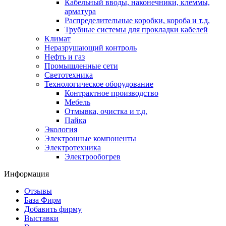
Кабельный вводы, наконечники, клеммы,
арматура
Распределительные коробки, короба и т.д.
Трубные системы для прокладки кабелей
Климат
Неразрушающий контроль
Нефть и газ
Промышленные сети
Светотехника
Технологическое оборудование
Контрактное производство
Мебель
Отмывка, очистка и т.д.
Пайка
Экология
Электронные компоненты
Электротехника
Электрообогрев
Информация
Отзывы
База Фирм
Добавить фирму
Выставки