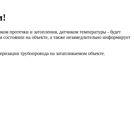
м!
 протечки и затопления, датчиком температуры - будет
м состоянии на объекте, а также незамедлительно информирует
ризации трубопровода на затапливаемом объекте.