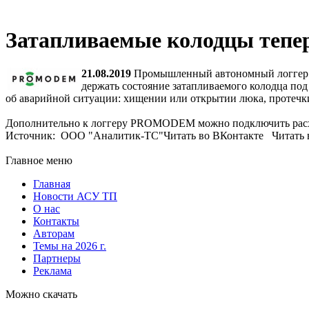
Затапливаемые колодцы тепер
21.08.2019
Промышленный автономный логгер PR
держать состояние затапливаемого колодца под
об аварийной ситуации: хищении или открытии люка, протечк
Дополнительно к логгеру PROMODEM можно подключить расход
Источник: ООО "Аналитик-ТС"Читать во ВКонтакте Читать в
Главное меню
Главная
Новости АСУ ТП
О нас
Контакты
Авторам
Темы на 2026 г.
Партнеры
Реклама
Можно скачать