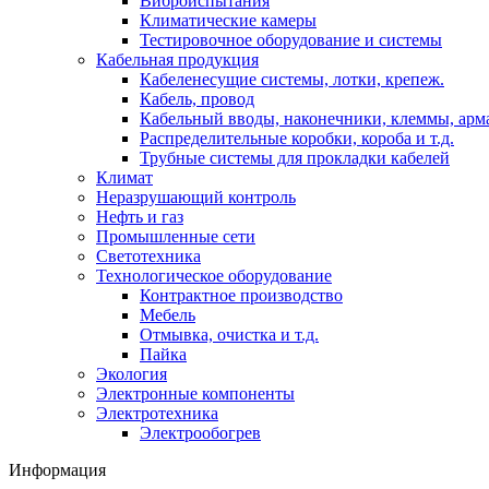
Виброиспытания
Климатические камеры
Тестировочное оборудование и системы
Кабельная продукция
Кабеленесущие системы, лотки, крепеж.
Кабель, провод
Кабельный вводы, наконечники, клеммы, арм
Распределительные коробки, короба и т.д.
Трубные системы для прокладки кабелей
Климат
Неразрушающий контроль
Нефть и газ
Промышленные сети
Светотехника
Технологическое оборудование
Контрактное производство
Мебель
Отмывка, очистка и т.д.
Пайка
Экология
Электронные компоненты
Электротехника
Электрообогрев
Информация