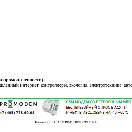
 в промышленности)
енный интернет, контроллеры, экология, электротехника, авт
Реклама. ООО "АНАЛИТИК-ТС" ИНН 7719025656