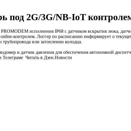
ь под 2G/3G/NB-IoT контроле
OMODEM исполнения IP68 с датчиком вскрытия люка, датчиком
 online-контролем. Логгер по расписанию информирует о текуще
и трубопровода или затоплении колодца.
омер и датчик давления для обеспечения автономной диспетче
 Телеграме Читать в Дзен.Новости