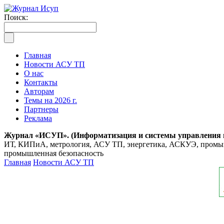
Поиск:
Главная
Новости АСУ ТП
О нас
Контакты
Авторам
Темы на 2026 г.
Партнеры
Реклама
Журнал «ИСУП». (Информатизация и системы управления
ИТ, КИПиА, метрология, АСУ ТП, энергетика, АСКУЭ, промышл
промышленная безопасность
Главная
Новости АСУ ТП