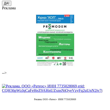
Реклама
-->
Реклама. ООО «Ратеос» ИНН 7735028069