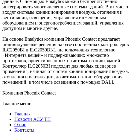
данные. С помощью Emalytics можно беспрепятственно
интегрировать многочисленные системы зданий. В их число
входят системы кондиционирования воздуха, отопления и
вентиляции, освещения, управления инженерным
оборудованием и энергопотреблением зданий, управления
доступом и многие другие.
На основе Emalytics компания Phoenix Contact предлагает
индивидуальные решения на базе собственных контроллеров
ILC2050BI и ILC2050BI-L, использующих технологию
«Интернета вещей» и поддерживающих множество
протоколов, ориентированных на автоматизацию зданий.
Контроллер ILC2050BI подходит для любых сценариев
применения, начиная от систем кондиционирования воздуха,
отопления и вентиляции, до автоматизации оборудования
помещений, в том числе освещения с помощью DALI.
Компания Phoenix Contact
Главное меню
Главная
Новости АСУ ТП
О нас
Контакты