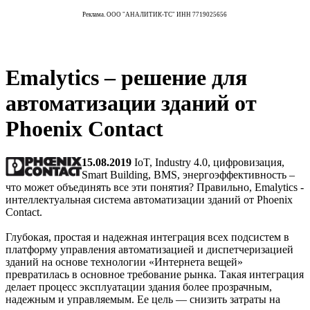
Реклама. ООО "АНАЛИТИК-ТС" ИНН 7719025656
Emalytics – решение для
автоматизации зданий от
Phoenix Contact
15.08.2019
IoT, Industry 4.0, цифровизация,
Smart Building, BMS, энергоэффективность –
что может объединять все эти понятия? Правильно, Emalytics -
интеллектуальная система автоматизации зданий от Phoenix
Contact.
Глубокая, простая и надежная интеграция всех подсистем в
платформу управления автоматизацией и диспетчеризацией
зданий на основе технологии «Интернета вещей»
превратилась в основное требование рынка. Такая интеграция
делает процесс эксплуатации здания более прозрачным,
надежным и управляемым. Ее цель — снизить затраты на