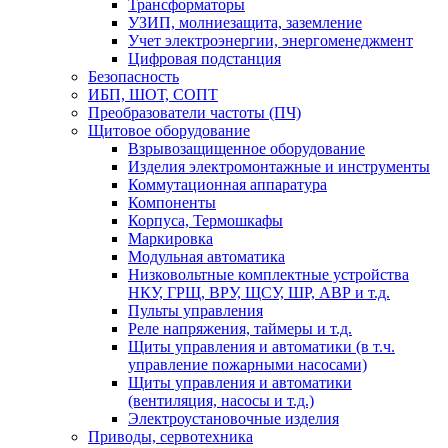
Трансформаторы
УЗИП, молниезащита, заземление
Учет электроэнергии, энергоменеджмент
Цифровая подстанция
Безопасность
ИБП, ШОТ, СОПТ
Преобразователи частоты (ПЧ)
Щитовое оборудование
Взрывозащищенное оборудование
Изделия электромонтажные и инструменты
Коммутационная аппаратура
Компоненты
Корпуса, Термошкафы
Маркировка
Модульная автоматика
Низковольтные комплектные устройства
НКУ, ГРЩ, ВРУ, ЩСУ, ШР, АВР и т.д.
Пульты управления
Реле напряжения, таймеры и т.д.
Щиты управления и автоматики (в т.ч.
управление пожарными насосами)
Щиты управления и автоматики
(вентиляция, насосы и т.д.)
Электроустановочные изделия
Приводы, сервотехника