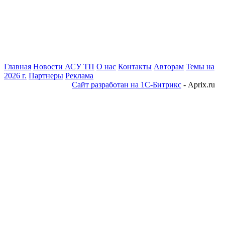
Главная
Новости АСУ ТП
О нас
Контакты
Авторам
Темы на
2026 г.
Партнеры
Реклама
Сайт разработан на 1С-Битрикс
- Aprix.ru