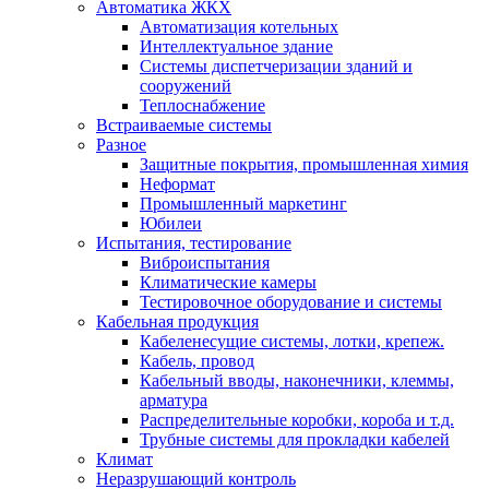
Автоматика ЖКХ
Автоматизация котельных
Интеллектуальное здание
Системы диспетчеризации зданий и
сооружений
Теплоснабжение
Встраиваемые системы
Разное
Защитные покрытия, промышленная химия
Неформат
Промышленный маркетинг
Юбилеи
Испытания, тестирование
Виброиспытания
Климатические камеры
Тестировочное оборудование и системы
Кабельная продукция
Кабеленесущие системы, лотки, крепеж.
Кабель, провод
Кабельный вводы, наконечники, клеммы,
арматура
Распределительные коробки, короба и т.д.
Трубные системы для прокладки кабелей
Климат
Неразрушающий контроль