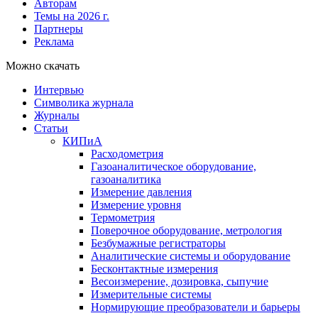
Авторам
Темы на 2026 г.
Партнеры
Реклама
Можно скачать
Интервью
Символика журнала
Журналы
Статьи
КИПиА
Расходометрия
Газоаналитическое оборудование,
газоаналитика
Измерение давления
Измерение уровня
Термометрия
Поверочное оборудование, метрология
Безбумажные регистраторы
Аналитические системы и оборудование
Бесконтактные измерения
Весоизмерение, дозировка, сыпучие
Измерительные системы
Нормирующие преобразователи и барьеры