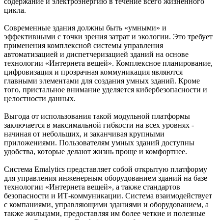
содержание и электроэнергию в течение всего жизненного
цикла.
Современные здания должны быть «умными» и
эффективными с точки зрения затрат и экологии. Это требует
применения комплексной системы управления
автоматизацией и диспетчеризацией зданий на основе
технологии «Интернета вещей». Комплексное планирование,
цифровизация и прозрачная коммуникация являются
главными элементами для создания умных зданий. Кроме
того, пристальное внимание уделяется кибербезопасности и
целостности данных.
Выгода от использования такой модульной платформы
заключается в максимальной гибкости на всех уровнях -
начиная от небольших, и заканчивая крупными
приложениями. Пользователям умных зданий доступны
удобства, которые делают жизнь проще и комфортнее.
Система Emalytics представляет собой открытую платформу
для управления инженерным оборудованием зданий на базе
технологии «Интернета вещей», а также стандартов
безопасности и ИТ-коммуникации. Система взаимодействует
с компаниями, управляющими зданиями и оборудованием, а
также жильцами, предоставляя им более четкие и полезные