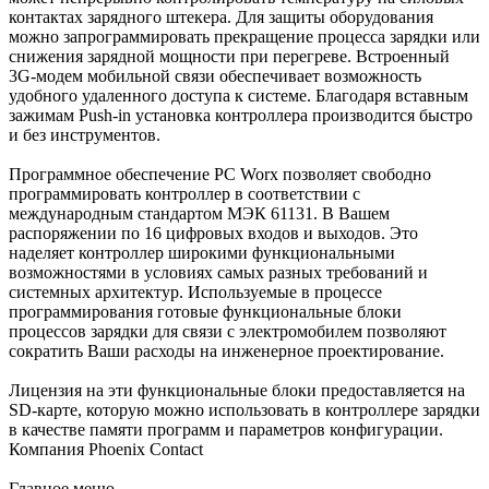
контактах зарядного штекера. Для защиты оборудования
можно запрограммировать прекращение процесса зарядки или
снижения зарядной мощности при перегреве. Встроенный
3G-модем мобильной связи обеспечивает возможность
удобного удаленного доступа к системе. Благодаря вставным
зажимам Push-in установка контроллера производится быстро
и без инструментов.
Программное обеспечение PC Worx позволяет свободно
программировать контроллер в соответствии с
международным стандартом МЭК 61131. В Вашем
распоряжении по 16 цифровых входов и выходов. Это
наделяет контроллер широкими функциональными
возможностями в условиях самых разных требований и
системных архитектур. Используемые в процессе
программирования готовые функциональные блоки
процессов зарядки для связи с электромобилем позволяют
сократить Ваши расходы на инженерное проектирование.
Лицензия на эти функциональные блоки предоставляется на
SD-карте, которую можно использовать в контроллере зарядки
в качестве памяти программ и параметров конфигурации.
Компания Phoenix Contact
Главное меню