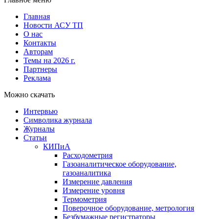
Главная
Новости АСУ ТП
О нас
Контакты
Авторам
Темы на 2026 г.
Партнеры
Реклама
Можно скачать
Интервью
Символика журнала
Журналы
Статьи
КИПиА
Расходометрия
Газоаналитическое оборудование,
газоаналитика
Измерение давления
Измерение уровня
Термометрия
Поверочное оборудование, метрология
Безбумажные регистраторы