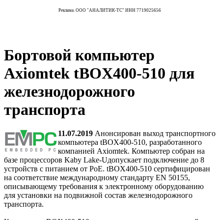
Реклама. ООО "АНАЛИТИК-ТС" ИНН 7719025656
Бортовой компьютер
Axiomtek tBOX400-510 для
железнодорожного
транспорта
11.07.2019
Анонсирован выход транспортного
компьютера tBOX400-510, разработанного
компанией Axiomtek. Компьютер собран на
базе процессоров Kaby Lake-Uдопускает подключение до 8
устройств с питанием от PoE. tBOX400-510 сертифицирован
на соответствие международному стандарту EN 50155,
описывающему требования к электронному оборудованию
для установки на подвижной состав железнодорожного
транспорта.