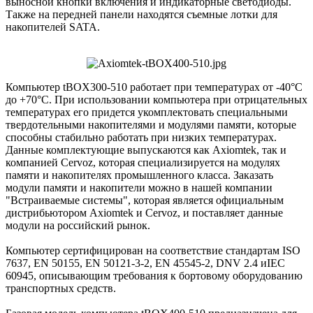
выносной кнопки включения и индикаторные светодиоды.
Также на передней панели находятся съемные лотки для
накопителей SATA.
Компьютер tBOX300-510 работает при температурах от -40°C
до +70°C. При использовании компьютера при отрицательных
температурах его придется укомплектовать специальными
твердотельными накопителями и модулями памяти, которые
способны стабильно работать при низких температурах.
Данные комплектующие выпускаются как Axiomtek, так и
компанией Cervoz, которая специализируется на модулях
памяти и накопителях промышленного класса. Заказать
модули памяти и накопители можно в нашей компании
"Встраиваемые системы", которая является официальным
дистрибьютором Axiomtek и Cervoz, и поставляет данные
модули на российский рынок.
Компьютер сертифицирован на соответствие стандартам ISO
7637, EN 50155, EN 50121-3-2, EN 45545-2, DNV 2.4 иIEC
60945, описывающим требования к бортовому оборудованию
транспортных средств.