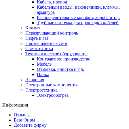
Кабель, провод
Кабельный вводы, наконечники, клеммы,
арматура
Распределительные коробки, короба и т.д.
Трубные системы для прокладки кабелей
Климат
Неразрушающий контроль
Нефть и газ
Промышленные сети
Светотехника
Технологическое оборудование
Контрактное производство
Мебель
Отмывка, очистка и т.д.
Пайка
Экология
Электронные компоненты
Электротехника
Электрообогрев
Информация
Отзывы
База Фирм
Добавить фирму