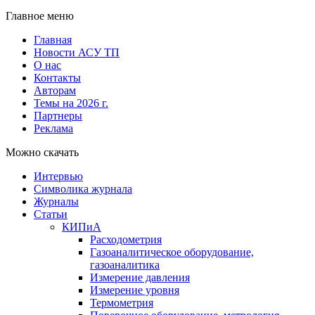
Главное меню
Главная
Новости АСУ ТП
О нас
Контакты
Авторам
Темы на 2026 г.
Партнеры
Реклама
Можно скачать
Интервью
Символика журнала
Журналы
Статьи
КИПиА
Расходометрия
Газоаналитическое оборудование,
газоаналитика
Измерение давления
Измерение уровня
Термометрия