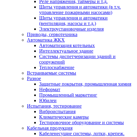
Реле напряжения, таймеры и т.д.
Щиты управления и автоматики (в т.ч.
управление пожарными насосами)
Щиты управления и автоматики
(вентиляция, насосы и т.д.)
Электроустановочные изделия
Приводы, сервотехника
Автоматика ЖКХ
Автоматизация котельных
Интеллектуальное здание
Системы диспетчеризации зданий и
сооружений
Теплоснабжение
Встраиваемые системы
Разное
Защитные покрытия, промышленная химия
Неформат
Промышленный маркетинг
Юбилеи
Испытания, тестирование
Виброиспытания
Климатические камеры
Тестировочное оборудование и системы
Кабельная продукция
Кабеленесущие системы, лотки, крепеж.