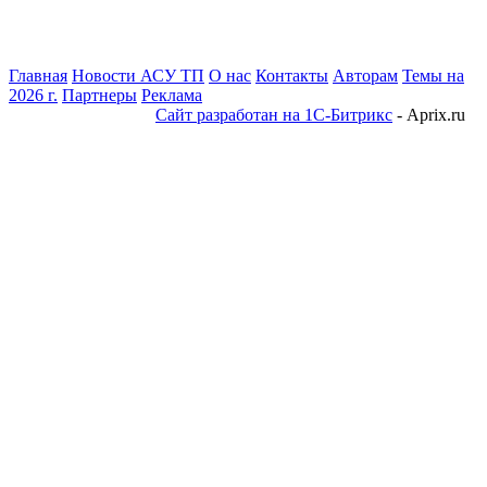
Главная
Новости АСУ ТП
О нас
Контакты
Авторам
Темы на
2026 г.
Партнеры
Реклама
Сайт разработан на 1С-Битрикс
- Aprix.ru