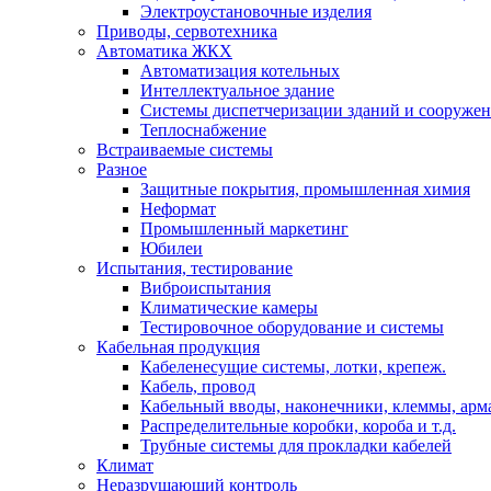
Электроустановочные изделия
Приводы, сервотехника
Автоматика ЖКХ
Автоматизация котельных
Интеллектуальное здание
Системы диспетчеризации зданий и сооруже
Теплоснабжение
Встраиваемые системы
Разное
Защитные покрытия, промышленная химия
Неформат
Промышленный маркетинг
Юбилеи
Испытания, тестирование
Виброиспытания
Климатические камеры
Тестировочное оборудование и системы
Кабельная продукция
Кабеленесущие системы, лотки, крепеж.
Кабель, провод
Кабельный вводы, наконечники, клеммы, арм
Распределительные коробки, короба и т.д.
Трубные системы для прокладки кабелей
Климат
Неразрушающий контроль