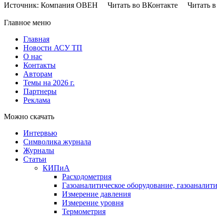
Источник: Компания ОВЕН Читать во ВКонтакте Читать в 
Главное меню
Главная
Новости АСУ ТП
О нас
Контакты
Авторам
Темы на 2026 г.
Партнеры
Реклама
Можно скачать
Интервью
Символика журнала
Журналы
Статьи
КИПиА
Расходометрия
Газоаналитическое оборудование, газоаналит
Измерение давления
Измерение уровня
Термометрия