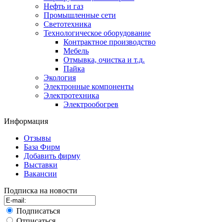
Нефть и газ
Промышленные сети
Светотехника
Технологическое оборудование
Контрактное производство
Мебель
Отмывка, очистка и т.д.
Пайка
Экология
Электронные компоненты
Электротехника
Электрообогрев
Информация
Отзывы
База Фирм
Добавить фирму
Выставки
Вакансии
Подписка на новости
Подписаться
Отписаться