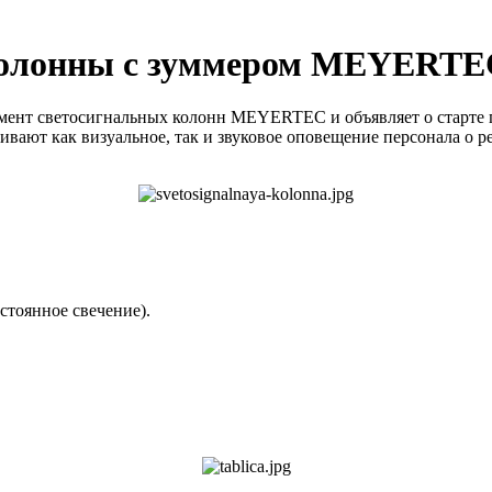
 колонны с зуммером MEYERTE
ент светосигнальных колонн MEYERTEC и объявляет о старте 
вают как визуальное, так и звуковое оповещение персонала о р
стоянное свечение).