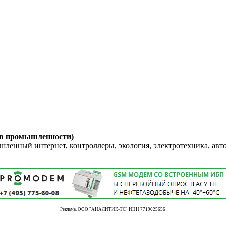
 в промышленности)
енный интернет, контроллеры, экология, электротехника, авт
Реклама. ООО "АНАЛИТИК-ТС" ИНН 7719025656