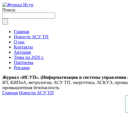
Поиск:
Главная
Новости АСУ ТП
О нас
Контакты
Авторам
Темы на 2026 г.
Партнеры
Реклама
Журнал «ИСУП». (Информатизация и системы управления
ИТ, КИПиА, метрология, АСУ ТП, энергетика, АСКУЭ, промышл
промышленная безопасность
Главная
Новости АСУ ТП