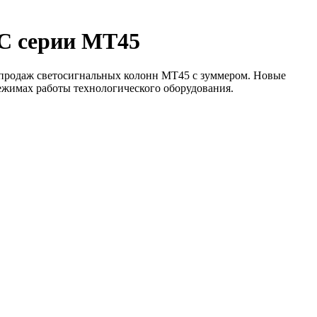
C серии MT45
продаж светосигнальных колонн MT45 с зуммером. Новые
ежимах работы технологического оборудования.