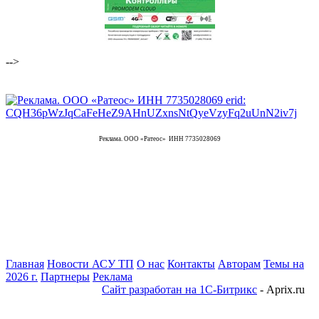
-->
Реклама. ООО «Ратеос» ИНН 7735028069
Главная
Новости АСУ ТП
О нас
Контакты
Авторам
Темы на
2026 г.
Партнеры
Реклама
Сайт разработан на 1С-Битрикс
- Aprix.ru