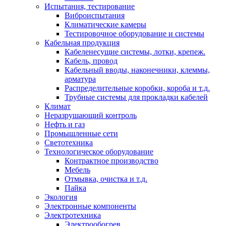
Испытания, тестирование
Виброиспытания
Климатические камеры
Тестировочное оборудование и системы
Кабельная продукция
Кабеленесущие системы, лотки, крепеж.
Кабель, провод
Кабельный вводы, наконечники, клеммы,
арматура
Распределительные коробки, короба и т.д.
Трубные системы для прокладки кабелей
Климат
Неразрушающий контроль
Нефть и газ
Промышленные сети
Светотехника
Технологическое оборудование
Контрактное производство
Мебель
Отмывка, очистка и т.д.
Пайка
Экология
Электронные компоненты
Электротехника
Электрообогрев