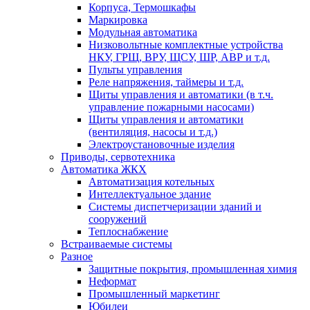
Корпуса, Термошкафы
Маркировка
Модульная автоматика
Низковольтные комплектные устройства
НКУ, ГРЩ, ВРУ, ЩСУ, ШР, АВР и т.д.
Пульты управления
Реле напряжения, таймеры и т.д.
Щиты управления и автоматики (в т.ч.
управление пожарными насосами)
Щиты управления и автоматики
(вентиляция, насосы и т.д.)
Электроустановочные изделия
Приводы, сервотехника
Автоматика ЖКХ
Автоматизация котельных
Интеллектуальное здание
Системы диспетчеризации зданий и
сооружений
Теплоснабжение
Встраиваемые системы
Разное
Защитные покрытия, промышленная химия
Неформат
Промышленный маркетинг
Юбилеи