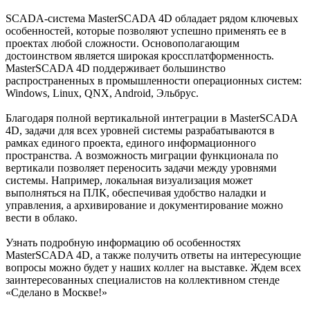
SCADA-система MasterSCADA 4D обладает рядом ключевых
особенностей, которые позволяют успешно применять ее в
проектах любой сложности. Основополагающим
достоинством является широкая кроссплатформенность.
MasterSCADA 4D поддерживает большинство
распространенных в промышленности операционных систем:
Windows, Linux, QNX, Android, Эльбрус.
Благодаря полной вертикальной интеграции в MasterSCADA
4D, задачи для всех уровней системы разрабатываются в
рамках единого проекта, единого информационного
пространства. А возможность миграции функционала по
вертикали позволяет переносить задачи между уровнями
системы. Например, локальная визуализация может
выполняться на ПЛК, обеспечивая удобство наладки и
управления, а архивирование и документирование можно
вести в облако.
Узнать подробную информацию об особенностях
MasterSCADA 4D, а также получить ответы на интересующие
вопросы можно будет у наших коллег на выставке. Ждем всех
заинтересованных специалистов на коллективном стенде
«Сделано в Москве!»