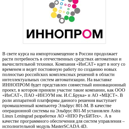
В свете курса на импортозамещение в России продолжает
расти потребность в отечественных средствах автоматики и
вычислительной техники. Компания «ИнСАТ» идет в ногу со
временем и ведет постоянную работу по созданию новых
полностью российских комплексных решений в области
интеллектуальных систем автоматизации. На выставке
ИННОПРОМ будет представлен совместный инновационный
проект, в котором приняли участие такие компании, как ООО
«ИнСАТ», ПАО «ИНЭУМ им. И.С.Брука» и АО «МЦСТ». В
роли аппаратной платформы данного решения выступает
промышленный компьютер Эльбрус 801-М. В качестве
операционной системы на Эльбрус 801-М установлен Astra
Linux Leningrad разработки АО «НПО РусБИТех». А в
качестве программного обеспечения для систем управления –
исполнительной модуль MasterSCADA 4D.