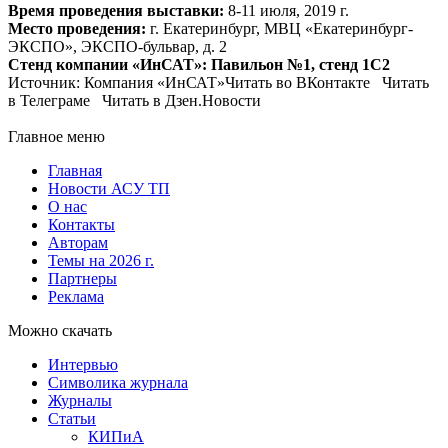
Время проведения выставки:
8-11 июля, 2019 г.
Место проведения:
г. Екатеринбург, МВЦ «Екатеринбург-
ЭКСПО», ЭКСПО-бульвар, д. 2
Стенд компании «ИнСАТ»: Павильон №1, стенд 1C2
Источник: Компания «ИнСАТ»Читать во ВКонтакте Читать
в Телеграме Читать в Дзен.Новости
Главное меню
Главная
Новости АСУ ТП
О нас
Контакты
Авторам
Темы на 2026 г.
Партнеры
Реклама
Можно скачать
Интервью
Символика журнала
Журналы
Статьи
КИПиА