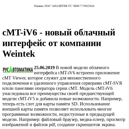
Реклама. ООО "АНАЛИТИК-ТС" ИНН 7719025656
cMT-iV6 - новый облачный
интерфейс от компании
Weintek
25.06.2019
В новой модели облачного
интерфейса cMT-iV6 встроено приложение
cMT Viewer, которое служит для множественного
подключения и удаленного управления серверами cMT-SVR
и/или панелями оператора серии cMT. Модель cMT-iV6
унаследовала все преимущества своей предшествующей
модели cMT-iV5 и добавила новые возможности. Например,
теперь есть слот для карты памяти SD. Использование
внешней карты памяти позволяет использовать многие
программные возможности, недоступные в предыдущей
модели. Например: файловый браузер, медиа-плеер, просмотр
изображений и файлов pdf, создание скриншотов экрана.