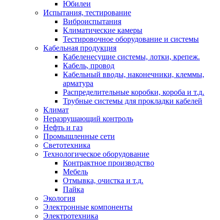
Юбилеи
Испытания, тестирование
Виброиспытания
Климатические камеры
Тестировочное оборудование и системы
Кабельная продукция
Кабеленесущие системы, лотки, крепеж.
Кабель, провод
Кабельный вводы, наконечники, клеммы,
арматура
Распределительные коробки, короба и т.д.
Трубные системы для прокладки кабелей
Климат
Неразрушающий контроль
Нефть и газ
Промышленные сети
Светотехника
Технологическое оборудование
Контрактное производство
Мебель
Отмывка, очистка и т.д.
Пайка
Экология
Электронные компоненты
Электротехника