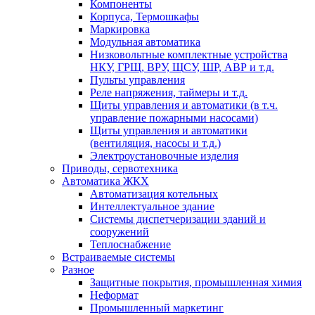
Компоненты
Корпуса, Термошкафы
Маркировка
Модульная автоматика
Низковольтные комплектные устройства
НКУ, ГРЩ, ВРУ, ЩСУ, ШР, АВР и т.д.
Пульты управления
Реле напряжения, таймеры и т.д.
Щиты управления и автоматики (в т.ч.
управление пожарными насосами)
Щиты управления и автоматики
(вентиляция, насосы и т.д.)
Электроустановочные изделия
Приводы, сервотехника
Автоматика ЖКХ
Автоматизация котельных
Интеллектуальное здание
Системы диспетчеризации зданий и
сооружений
Теплоснабжение
Встраиваемые системы
Разное
Защитные покрытия, промышленная химия
Неформат
Промышленный маркетинг