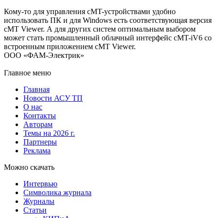
Кому-то для управления cMT-устройствами удобно
использовать ПК и для Windows есть соответствующая версия
cMT Viewer. А для других систем оптимальным выбором
может стать промышленный облачный интерфейс cMT-iV6 со
встроенным приложением cMT Viewer.
ООО «ФАМ-Электрик»
Главное меню
Главная
Новости АСУ ТП
О нас
Контакты
Авторам
Темы на 2026 г.
Партнеры
Реклама
Можно скачать
Интервью
Символика журнала
Журналы
Статьи