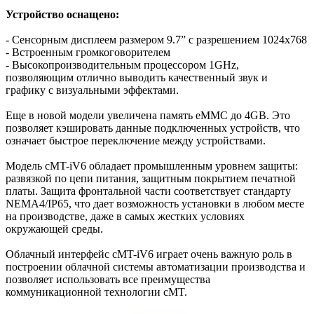
Устройство оснащено:
- Сенсорным дисплеем размером 9.7” с разрешением 1024x768
- Встроенным громкоговорителем
- Высокопроизводительным процессором 1GHz,
позволяющим отлично выводить качественный звук и
графику с визуальными эффектами.
Еще в новой модели увеличена память eMMC до 4GB. Это
позволяет кэшировать данные подключенных устройств, что
означает быстрое переключение между устройствами.
Модель cMT-iV6 обладает промышленным уровнем защиты:
развязкой по цепи питания, защитным покрытием печатной
платы. Защита фронтальной части соответствует стандарту
NEMA4/IP65, что дает возможность установки в любом месте
на производстве, даже в самых жестких условиях
окружающей среды.
Облачный интерфейс cMT-iV6 играет очень важную роль в
построении облачной системы автоматизации производства и
позволяет использовать все преимущества
коммуникационной технологии cMT.