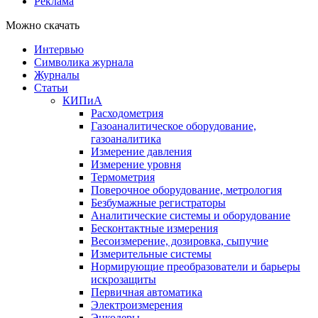
Реклама
Можно скачать
Интервью
Символика журнала
Журналы
Статьи
КИПиА
Расходометрия
Газоаналитическое оборудование,
газоаналитика
Измерение давления
Измерение уровня
Термометрия
Поверочное оборудование, метрология
Безбумажные регистраторы
Аналитические системы и оборудование
Бесконтактные измерения
Весоизмерение, дозировка, сыпучие
Измерительные системы
Нормирующие преобразователи и барьеры
искрозащиты
Первичная автоматика
Электроизмерения
Энкодеры