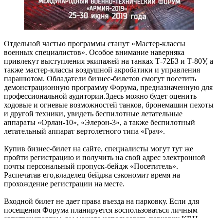
Отдельной частью программы станут «Мастер-классы
военных специалистов». Особое внимание наверняка
привлекут выступления экипажей на танках Т-72БЗ и Т-80У, а
также мастер-классы воздушной акробатики и управления
парашютом. Обладатели бизнес-билетов смогут посетить
демонстрационную программу Форума, предназначенную для
профессиональной аудитории.Здесь можно будет оценить
ходовые и огневые возможностей танков, бронемашин пехоты
и другой техники, увидеть беспилотные летательные
аппараты «Орлан-10», «Элерон-3», а также беспилотный
летательный аппарат вертолетного типа «Грач».
Купив бизнес-билет на сайте, специалисты могут тут же
пройти регистрацию и получить на свой адрес электронной
почты персональный пропуск-бейдж «Посетитель».
Распечатав его,владелец бейджа сэкономит время на
прохождение регистрации на месте.
Входной билет не дает права въезда на парковку. Если для
посещения Форума планируется воспользоваться личным