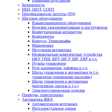
Цифровая подстанция
Безопасность
ИБП, ШОТ, СОПТ
Преобразователи частоты (ПЧ)
Щитовое оборудование
Взрывозащищенное оборудование
Изделия электромонтажные и инструменты
Коммутационная аппаратура
Компоненты
Корпуса, Термошкафы
Маркировка
Модульная автоматика
Низковольтные комплектные устройства
НКУ, ГРЩ, ВРУ, ЩСУ, ШР, АВР и т.д.
Пульты управления
Реле напряжения, таймеры и т.д.
Щиты управления и автоматики (в т.ч.
управление пожарными насосами)
Щиты управления и автоматики
(вентиляция, насосы и т.д.)
Электроустановочные изделия
Приводы, сервотехника
Автоматика ЖКХ
Автоматизация котельных
Интеллектуальное здание