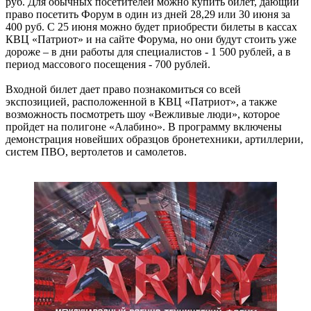
руб. Для обычных посетителей можно купить билет, дающий
право посетить Форум в один из дней 28,29 или 30 июня за
400 руб. С 25 июня можно будет приобрести билеты в кассах
КВЦ «Патриот» и на сайте Форума, но они будут стоить уже
дороже – в дни работы для специалистов - 1 500 рублей, а в
период массового посещения - 700 рублей.
Входной билет дает право познакомиться со всей
экспозицией, расположенной в КВЦ «Патриот», а также
возможность посмотреть шоу «Вежливые люди», которое
пройдет на полигоне «Алабино». В программу включены
демонстрация новейших образцов бронетехники, артиллерии,
систем ПВО, вертолетов и самолетов.