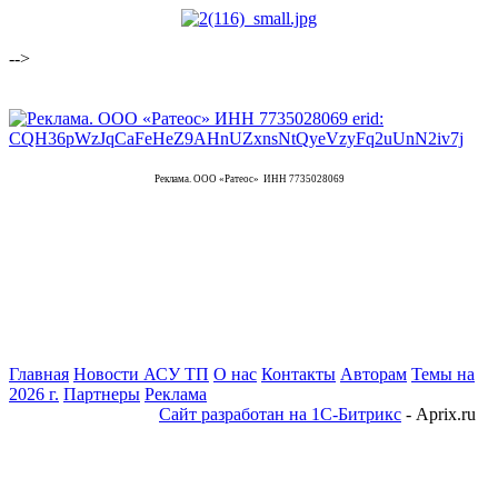
-->
Реклама. ООО «Ратеос» ИНН 7735028069
Главная
Новости АСУ ТП
О нас
Контакты
Авторам
Темы на
2026 г.
Партнеры
Реклама
Сайт разработан на 1С-Битрикс
- Aprix.ru