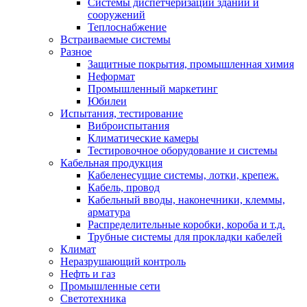
Системы диспетчеризации зданий и
сооружений
Теплоснабжение
Встраиваемые системы
Разное
Защитные покрытия, промышленная химия
Неформат
Промышленный маркетинг
Юбилеи
Испытания, тестирование
Виброиспытания
Климатические камеры
Тестировочное оборудование и системы
Кабельная продукция
Кабеленесущие системы, лотки, крепеж.
Кабель, провод
Кабельный вводы, наконечники, клеммы,
арматура
Распределительные коробки, короба и т.д.
Трубные системы для прокладки кабелей
Климат
Неразрушающий контроль
Нефть и газ
Промышленные сети
Светотехника