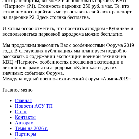
автотранспортом, вы можете использовать парковку КВЦ
«Патриот» (Р1). Стоимость парковки 250 руб. в час. Те, кто
готов немного пройтись могут оставить свой автотранспорт
на парковке Р2. Здесь стоянка бесплатна.
И хотим особо отметить, что посетить аэродром «Кубинка» и
воспользоваться парковкой аэродрома можно бесплатно.
Мы продолжим знакомить Вас с особенностями Форума 2019
года. В следующих публикациях мы планируем подробно
рассказать о содержании экспозиции военной техники на
КВЦ «Патриот», особенностях посещения экспозиции и
летной программы на аэродроме «Кубинка» и других
значимых событиях Форума.
Международный военно-технический форум «Армия-2019»
Главное меню
Главная
Новости АСУ ТП
О нас
Контакты
Авторам
Темы на 2026 г.
Партнеры