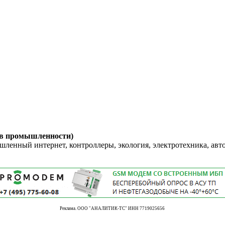
 в промышленности)
енный интернет, контроллеры, экология, электротехника, авт
Реклама. ООО "АНАЛИТИК-ТС" ИНН 7719025656