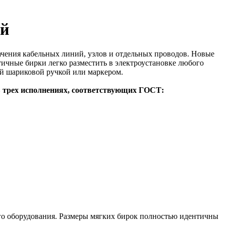
ей
чения кабельных линий, узлов и отдельных проводов. Новые
тичные бирки легко разместить в электроустановке любого
ой шариковой ручкой или маркером.
 трех исполнениях, соответствующих ГОСТ:
ого оборудования. Размеры мягких бирок полностью идентичны