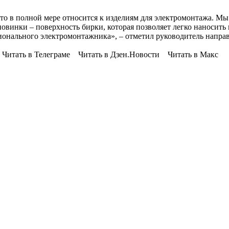
то в полной мере относится к изделиям для электромонтажа. Мы 
овинки – поверхность бирки, которая позволяет легко наносить 
ионального электромонтажника», – отметил руководитель напр
 Читать в Телеграме Читать в Дзен.Новости Читать в Макс