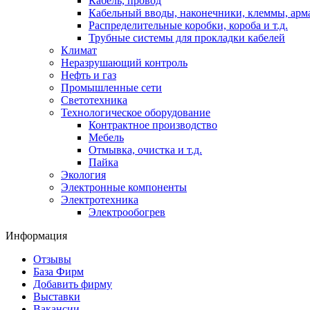
Кабель, провод
Кабельный вводы, наконечники, клеммы, арм
Распределительные коробки, короба и т.д.
Трубные системы для прокладки кабелей
Климат
Неразрушающий контроль
Нефть и газ
Промышленные сети
Светотехника
Технологическое оборудование
Контрактное производство
Мебель
Отмывка, очистка и т.д.
Пайка
Экология
Электронные компоненты
Электротехника
Электрообогрев
Информация
Отзывы
База Фирм
Добавить фирму
Выставки
Вакансии