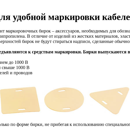
ля удобной маркировки кабел
т маркировочных бирок – аксессуаров, необходимых для обозна
липропилена. В отличие от изделий из жестких материалов, элас
верхностей бирок не будут стираться надписи, сделанные обычн
едъявляются к средствам маркировки. Бирки выпускаются в
ием до 1000 В
м свыше 1000 В
елей и проводов
только по форме бирки, не прибегая к использованию специальн