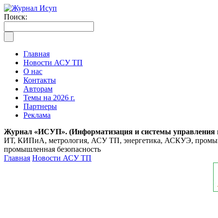
Поиск:
Главная
Новости АСУ ТП
О нас
Контакты
Авторам
Темы на 2026 г.
Партнеры
Реклама
Журнал «ИСУП». (Информатизация и системы управления
ИТ, КИПиА, метрология, АСУ ТП, энергетика, АСКУЭ, промышл
промышленная безопасность
Главная
Новости АСУ ТП