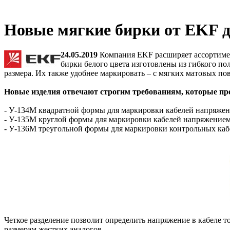
Новые мягкие бирки от EKF д
24.05.2019
Компания EKF расширяет ассортимен
бирки белого цвета изготовлены из гибкого по
размера. Их также удобнее маркировать – с мягких матовых по
Новые изделия отвечают строгим требованиям, которые пр
- У-134М квадратной формы для маркировки кабелей напряжен
- У-135М круглой формы для маркировки кабелей напряжение
- У-136М треугольной формы для маркировки контрольных каб
Четкое разделение позволит определить напряжение в кабеле 
размерам жестких аналогов.