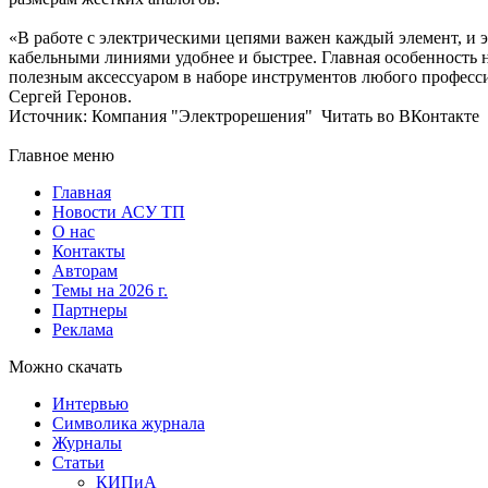
«В работе с электрическими цепями важен каждый элемент, и э
кабельными линиями удобнее и быстрее. Главная особенность н
полезным аксессуаром в наборе инструментов любого професс
Сергей Геронов.
Источник: Компания "Электрорешения" Читать во ВКонтакте
Главное меню
Главная
Новости АСУ ТП
О нас
Контакты
Авторам
Темы на 2026 г.
Партнеры
Реклама
Можно скачать
Интервью
Символика журнала
Журналы
Статьи
КИПиА