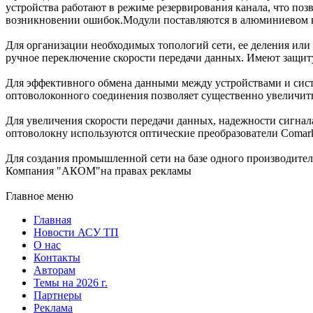
устройства работают в режиме резервирования канала, что поз
возникновении ошибок.Модули поставляются в алюминиевом ко
Для организации необходимых топологий сети, ее деления ил
ручное переключение скорости передачи данных. Имеют защиту
Для эффективного обмена данными между устройствами и сист
оптоволоконного соединения позволяет существенно увеличит
Для увеличения скорости передачи данных, надежности сигна
оптоволокну используются оптические преобразователи Comark
Для создания промышленной сети на базе одного производител
Компания "АКОМ"на правах рекламы
Главное меню
Главная
Новости АСУ ТП
О нас
Контакты
Авторам
Темы на 2026 г.
Партнеры
Реклама