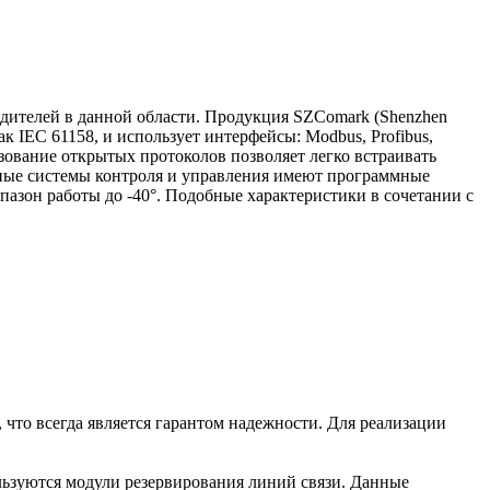
ителей в данной области. Продукция SZComark (Shenzhen
 IEC 61158, и использует интерфейсы: Modbus, Profibus,
зование открытых протоколов позволяет легко встраивать
нные системы контроля и управления имеют программные
азон работы до -40°. Подобные характеристики в сочетании с
что всегда является гарантом надежности. Для реализации
льзуются модули резервирования линий связи. Данные