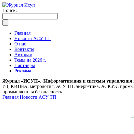
Поиск:
Главная
Новости АСУ ТП
О нас
Контакты
Авторам
Темы на 2026 г.
Партнеры
Реклама
Журнал «ИСУП». (Информатизация и системы управления
ИТ, КИПиА, метрология, АСУ ТП, энергетика, АСКУЭ, промышл
промышленная безопасность
Главная
Новости АСУ ТП