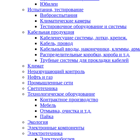
Юбилеи
Испытания, тестирование
Виброиспытания
Климатические камеры
Тестировочное оборудование и системы
Кабельная продукция
Кабеленесущие системы, лотки, крепеж.
Кабель, провод
Кабельный вводы, наконечники, клеммы, арм
Распределительные коробки, короба и т.д.
Трубные системы для прокладки кабелей
Климат
Неразрушающий контроль
Нефть и газ
Промышленные сети
Светотехника
Технологическое оборудование
Контрактное производство
Мебель
Отмывка, очистка и т.д.
Пайка
Экология
Электронные компоненты
Электротехника
Электрообогрев