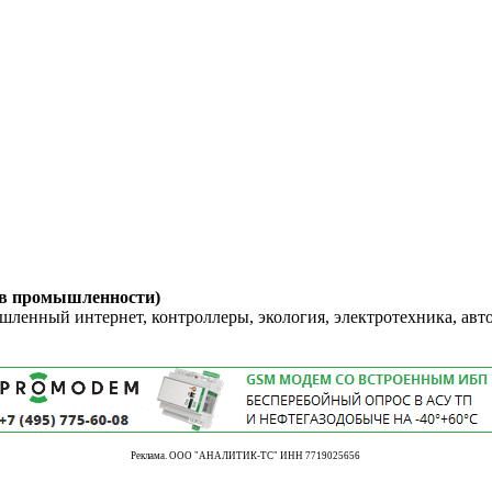
 в промышленности)
енный интернет, контроллеры, экология, электротехника, авт
Реклама. ООО "АНАЛИТИК-ТС" ИНН 7719025656