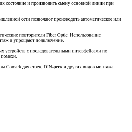
ь их состояние и производить смену основной линии при
ышленной сети позволяют производить автоматическое или
ческие повторители Fiber Optic. Использование
онтаж и упрощают подключение.
ых устройств с последовательными интерфейсами по
 помехи.
ы Comark для стоек, DIN-реек и других видов монтажа.