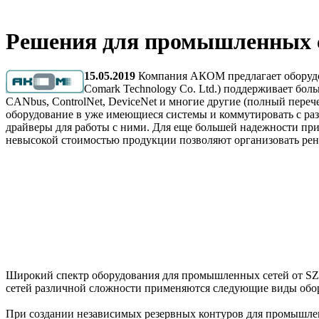
Решения для промышленных 
15.05.2019
Компания АКОМ предлагает оборудов
Comark Technology Co. Ltd.) поддерживает бол
CANbus, ControlNet, DeviceNet и многие другие (полный пере
оборудование в уже имеющиеся системы и коммутировать с ра
драйверы для работы с ними. Для еще большей надежности при
невысокой стоимостью продукции позволяют организовать ре
Широкий спектр оборудования для промышленных сетей от SZCom
сетей различной сложности применяются следующие виды обо
При создании независимых резервных контуров для промышленн