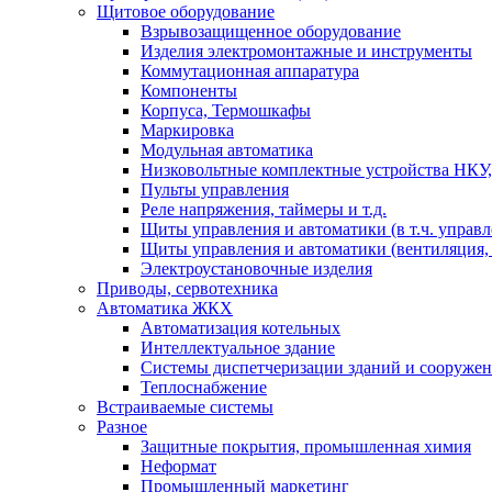
Щитовое оборудование
Взрывозащищенное оборудование
Изделия электромонтажные и инструменты
Коммутационная аппаратура
Компоненты
Корпуса, Термошкафы
Маркировка
Модульная автоматика
Низковольтные комплектные устройства НКУ,
Пульты управления
Реле напряжения, таймеры и т.д.
Щиты управления и автоматики (в т.ч. управ
Щиты управления и автоматики (вентиляция, н
Электроустановочные изделия
Приводы, сервотехника
Автоматика ЖКХ
Автоматизация котельных
Интеллектуальное здание
Системы диспетчеризации зданий и сооруже
Теплоснабжение
Встраиваемые системы
Разное
Защитные покрытия, промышленная химия
Неформат
Промышленный маркетинг