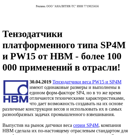
Реклама. ООО "АНАЛИТИК-ТС" ИНН 7719025656
Тензодатчики
платформенного типа SP4M
и PW15 от НВМ - более 100
000 применений в отрасли!
30.04.2019
Тензодатчики веса PW15 и SP4M
имеют одинаковые размеры и выполнены в
едином форм-факторе SP4, но в то же время
отличаются техническими характеристиками,
что дает возможность создавать на их основе
различные конструкции весов и использовать их в самых
разнообразных задачах промышленного взвешивания.
Выпустив на рынок датчики веса
серии SP4M
, компания
НВМ сделала их по-настоящему отраслевым стандартом для