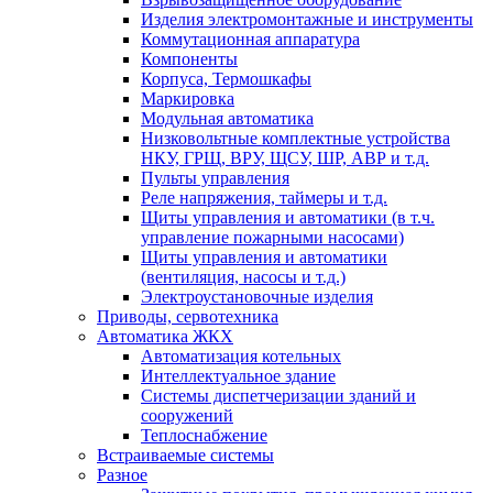
Изделия электромонтажные и инструменты
Коммутационная аппаратура
Компоненты
Корпуса, Термошкафы
Маркировка
Модульная автоматика
Низковольтные комплектные устройства
НКУ, ГРЩ, ВРУ, ЩСУ, ШР, АВР и т.д.
Пульты управления
Реле напряжения, таймеры и т.д.
Щиты управления и автоматики (в т.ч.
управление пожарными насосами)
Щиты управления и автоматики
(вентиляция, насосы и т.д.)
Электроустановочные изделия
Приводы, сервотехника
Автоматика ЖКХ
Автоматизация котельных
Интеллектуальное здание
Системы диспетчеризации зданий и
сооружений
Теплоснабжение
Встраиваемые системы
Разное