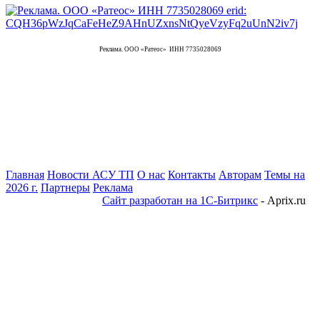
Реклама. ООО «Ратеос» ИНН 7735028069
Главная
Новости АСУ ТП
О нас
Контакты
Авторам
Темы на
2026 г.
Партнеры
Реклама
Сайт разработан на 1С-Битрикс
- Aprix.ru