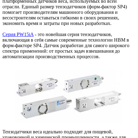
платформенных датчиков веса, используемых во всей
отрасли. Единый размер тензодатчиков (форм-фактор SP4)
помогает производителям машинного оборудования и
весостроителям оставаться гибкими в своих решениях,
экономить время и затраты при новых разработках.
Серия PW15iA
- это новейшая серия тензодатчиков,
включающая в себя самые современные технологии HBM в
форм-факторе SP4. Датчик разработан для самого широкого
спектра применений: от простых задач взвешивания до
автоматизации производственных процессов.
Тензодатчики веса идеально подходят для пищевой,
упаковочной и химической промышленности, а также для