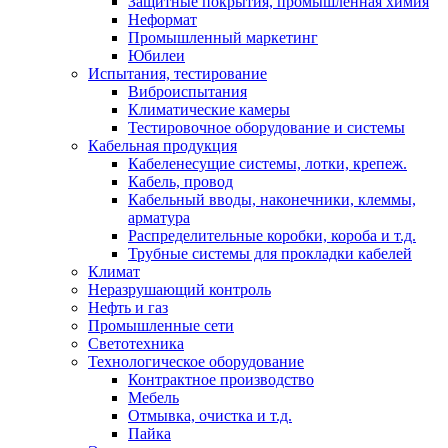
Защитные покрытия, промышленная химия
Неформат
Промышленный маркетинг
Юбилеи
Испытания, тестирование
Виброиспытания
Климатические камеры
Тестировочное оборудование и системы
Кабельная продукция
Кабеленесущие системы, лотки, крепеж.
Кабель, провод
Кабельный вводы, наконечники, клеммы,
арматура
Распределительные коробки, короба и т.д.
Трубные системы для прокладки кабелей
Климат
Неразрушающий контроль
Нефть и газ
Промышленные сети
Светотехника
Технологическое оборудование
Контрактное производство
Мебель
Отмывка, очистка и т.д.
Пайка