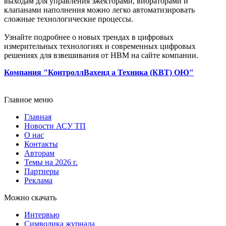
выходам для управления эжекторами, вибраторами и
клапанами наполнения можно легко автоматизировать
сложные технологические процессы.
Узнайте подробнее о новых трендах в цифровых
измерительных технологиях и современных цифровых
решениях для взвешивания от НВМ на сайте компании.
Компания "КонтроллВахенд а Техника (КВТ) ОЮ"
Главное меню
Главная
Новости АСУ ТП
О нас
Контакты
Авторам
Темы на 2026 г.
Партнеры
Реклама
Можно скачать
Интервью
Символика журнала