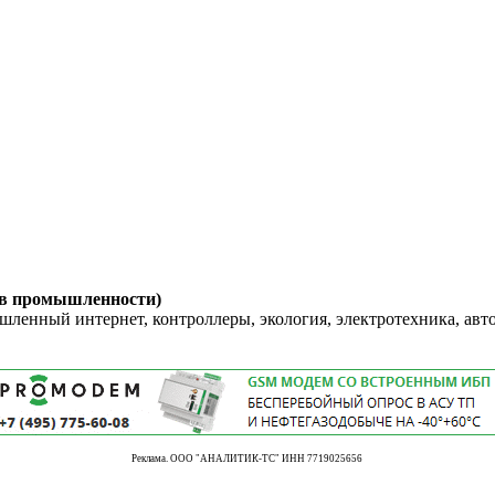
 в промышленности)
енный интернет, контроллеры, экология, электротехника, авт
Реклама. ООО "АНАЛИТИК-ТС" ИНН 7719025656