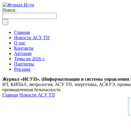
Поиск:
Главная
Новости АСУ ТП
О нас
Контакты
Авторам
Темы на 2026 г.
Партнеры
Реклама
Журнал «ИСУП». (Информатизация и системы управления
ИТ, КИПиА, метрология, АСУ ТП, энергетика, АСКУЭ, промышл
промышленная безопасность
Главная
Новости АСУ ТП