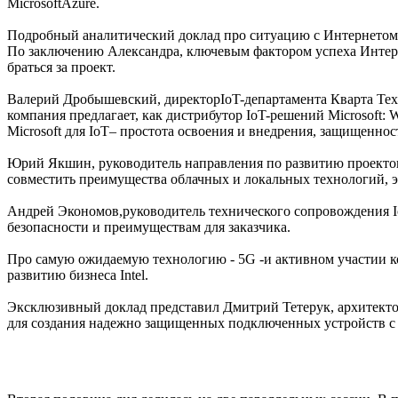
MicrosoftAzure.
Подробный аналитический доклад про ситуацию с Интернетом Ве
По заключению Александра, ключевым фактором успеха Интерне
браться за проект.
Валерий Дробышевский, директорIoT-департамента Кварта Техн
компания предлагает, как дистрибутор IoT-решений Microsoft: W
Microsoft для IoT– простота освоения и внедрения, защищеннос
Юрий Якшин, руководитель направления по развитию проектов
совместить преимущества облачных и локальных технологий, 
Андрей Экономов,руководитель технического сопровождения I
безопасности и преимуществам для заказчика.
Про самую ожидаемую технологию - 5G -и активном участии к
развитию бизнеса Intel.
Эксклюзивный доклад представил Дмитрий Тетерук, архитекто
для создания надежно защищенных подключенных устройств с 