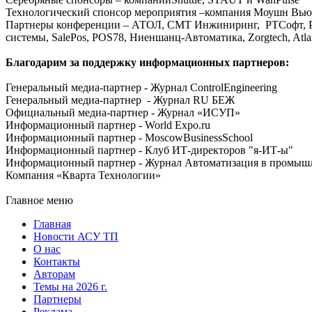
Технологический спонсор мероприятия –компания Моушн Вью
Партнеры конференции – АТОЛ, СМТ Инжиниринг, РТСофт, Pro
системы, SalePos, POS78, Ниеншанц-Автоматика, Zorgtech, Atla
Благодарим за поддержку информационных партнеров:
Генеральный медиа-партнер - Журнал ControlEngineering
Генеральный медиа-партнер - Журнал RU БЕЖ
Официальный медиа-партнер - Журнал «ИСУП»
Информационный партнер - World Expo.ru
Информационный партнер - MoscowBusinessSchool
Информационный партнер - Клуб ИТ-директоров "я-ИТ-ы"
Информационный партнер - Журнал Автоматизация в промыш
Компания «Кварта Технологии»
Главное меню
Главная
Новости АСУ ТП
О нас
Контакты
Авторам
Темы на 2026 г.
Партнеры
Реклама