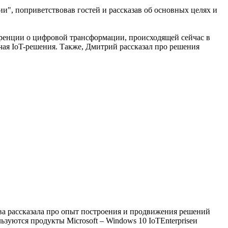
", поприветствовав гостей и рассказав об основных целях и
еренции о цифровой трансформации, происходящей сейчас в
чая IoT-решения. Также, Дмитрий рассказал про решения
.
ва рассказала про опыт построения и продвижения решений
зуются продукты Microsoft – Windows 10 IoTEnterpriseи