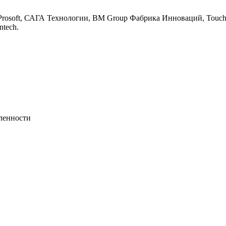
soft, САГА Технологии, BM Group Фабрика Инноваций, TouchPla
ntech.
ленности