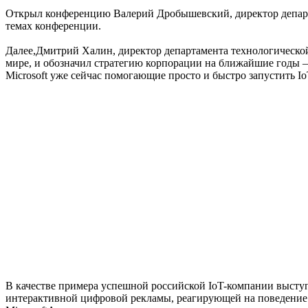
Открыл конференцию Валерий Дробышевский, директор департа
темах конференции.
Далее,Дмитрий Халин, директор департамента технологической
мире, и обозначил стратегию корпорации на ближайшие годы –
Microsoft уже сейчас помогающие просто и быстро запустить I
В качестве примера успешной российской IoT-компании высту
интерактивной цифровой рекламы, реагирующей на поведение и 