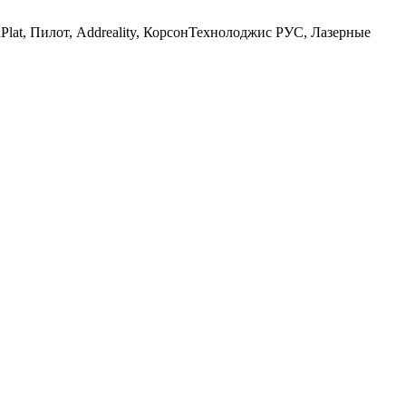
t, Пилот, Addreality, КорсонТехнолоджис РУС, Лазерные