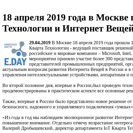
18 апреля 2019 года в Москв
Технологии и Интернет Веще
29.04.2019
В Москве 18 апреля 2019 года прошла 
Кварта Технологии - ведущий поставщик решений
российские и мировые компании – Microsoft, Inte
мероприятии приняли участие более 300 представ
представителей промышленных предприятий, орган
актуальным вопросам развития Интернета Вещей в России и в
управления интеллектуальными устройствами, аппаратным и 
Во второй половине дня, впервые в России,был проведен техни
продемонстрированы в практическом аспекте все основные реше
Также, впервые в России было представлено новое решение от 
безопасного, надежного и управляемого подключения «умных» 
«Из года в год мы наблюдаем эволюционное развитие Интернета
повышенное внимание. Отдельно отмечу возрастание интереса 
Валерий Дробышевский, директор департамента IoT Кварта Те