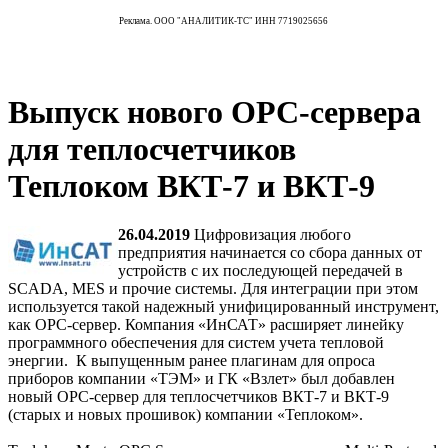
Реклама. ООО "АНАЛИТИК-ТС" ИНН 7719025656
Выпуск нового OPC-сервера
для теплосчетчиков
Теплоком ВКТ-7 и ВКТ-9
26.04.2019
Цифровизация любого
предприятия начинается со сбора данных от
устройств с их последующей передачей в
SCADA, MES и прочие системы. Для интеграции при этом
используется такой надежный унифицированный инструмент,
как OPC-сервер. Компания «ИнСАТ» расширяет линейку
программного обеспечения для систем учета тепловой
энергии. К выпущенным ранее плагинам для опроса
приборов компании «ТЭМ» и ГК «Взлет» был добавлен
новый ОРС-сервер для теплосчетчиков ВКТ-7 и ВКТ-9
(старых и новых прошивок) компании «Теплоком».