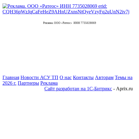
Реклама. ООО «Ратеос» ИНН 7735028069
Главная
Новости АСУ ТП
О нас
Контакты
Авторам
Темы на
2026 г.
Партнеры
Реклама
Сайт разработан на 1С-Битрикс
- Aprix.ru