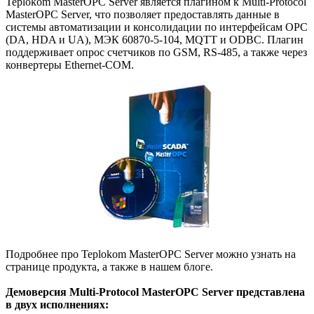
Teplokom MasterOPC Server является плагином к Multi-Protocol
MasterOPC Server, что позволяет предоставлять данные в
системы автоматизации и консолидации по интерфейсам OPC
(DA, HDA и UA), МЭК 60870-5-104, MQTT и ODBC. Плагин
поддерживает опрос счетчиков по GSM, RS-485, а также через
конвертеры Ethernet-COM.
Подробнее про Teplokom MasterOPC Server можно узнать на
странице продукта, а также в нашем блоге.
Демоверсия Multi-Protocol MasterOPC Server представлена
в двух исполнениях: