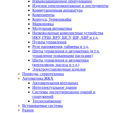
Взрывозащищенное оборудование
Изделия электромонтажные и инструменты
Коммутационная аппаратура
Компоненты
Корпуса, Термошкафы
Маркировка
Модульная автоматика
Низковольтные комплектные устройства
НКУ, ГРЩ, ВРУ, ЩСУ, ШР, АВР и т.д.
Пульты управления
Реле напряжения, таймеры и т.д.
Щиты управления и автоматики (в т.ч.
управление пожарными насосами)
Щиты управления и автоматики
(вентиляция, насосы и т.д.)
Электроустановочные изделия
Приводы, сервотехника
Автоматика ЖКХ
Автоматизация котельных
Интеллектуальное здание
Системы диспетчеризации зданий и
сооружений
Теплоснабжение
Встраиваемые системы
Разное