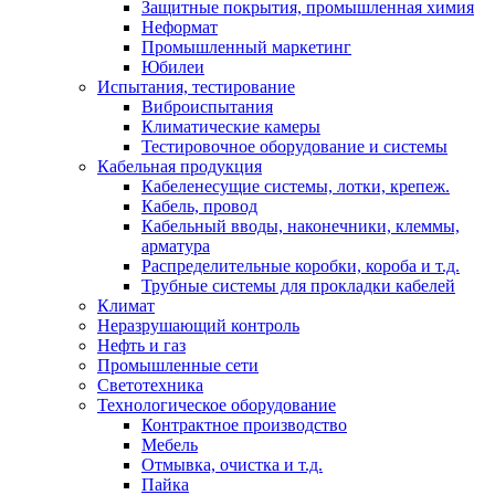
Защитные покрытия, промышленная химия
Неформат
Промышленный маркетинг
Юбилеи
Испытания, тестирование
Виброиспытания
Климатические камеры
Тестировочное оборудование и системы
Кабельная продукция
Кабеленесущие системы, лотки, крепеж.
Кабель, провод
Кабельный вводы, наконечники, клеммы,
арматура
Распределительные коробки, короба и т.д.
Трубные системы для прокладки кабелей
Климат
Неразрушающий контроль
Нефть и газ
Промышленные сети
Светотехника
Технологическое оборудование
Контрактное производство
Мебель
Отмывка, очистка и т.д.
Пайка