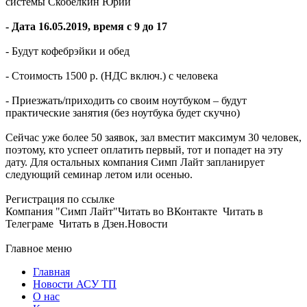
системы Скобелкин Юрий
- Дата 16.05.2019, время с 9 до 17
- Будут кофебрэйки и обед
- Стоимость 1500 р. (НДС включ.) с человека
- Приезжать/приходить со своим ноутбуком – будут
практические занятия (без ноутбука будет скучно)
Сейчас уже более 50 заявок, зал вместит максимум 30 человек,
поэтому, кто успеет оплатить первый, тот и попадет на эту
дату. Для остальных компания Симп Лайт запланирует
следующий семинар летом или осенью.
Регистрация по ссылке
Компания "Симп Лайт"Читать во ВКонтакте Читать в
Телеграме Читать в Дзен.Новости
Главное меню
Главная
Новости АСУ ТП
О нас