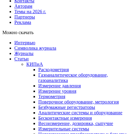
Контакты
Авторам
Темы на 2026 г.
Партнеры
Реклама
Можно скачать
Интервью
Символика журнала
Журналы
Статьи
КИПиА
Расходометрия
Газоаналитическое оборудование,
газоаналитика
Измерение давления
Измерение уровня
Термометрия
Поверочное оборудование, метрология
Безбумажные регистраторы
Аналитические системы и оборудование
Бесконтактные измерения
Весоизмерение, дозировка, сыпучие
Измерительные системы