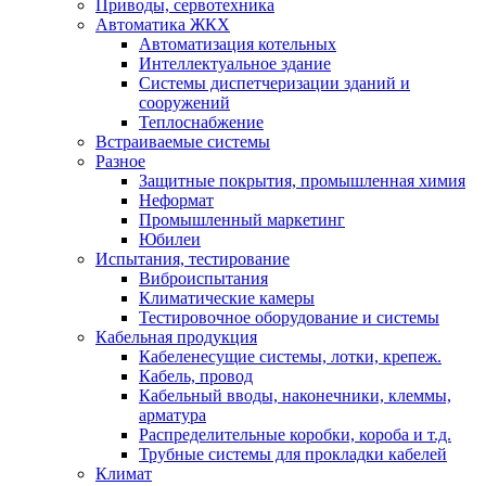
Приводы, сервотехника
Автоматика ЖКХ
Автоматизация котельных
Интеллектуальное здание
Системы диспетчеризации зданий и
сооружений
Теплоснабжение
Встраиваемые системы
Разное
Защитные покрытия, промышленная химия
Неформат
Промышленный маркетинг
Юбилеи
Испытания, тестирование
Виброиспытания
Климатические камеры
Тестировочное оборудование и системы
Кабельная продукция
Кабеленесущие системы, лотки, крепеж.
Кабель, провод
Кабельный вводы, наконечники, клеммы,
арматура
Распределительные коробки, короба и т.д.
Трубные системы для прокладки кабелей
Климат