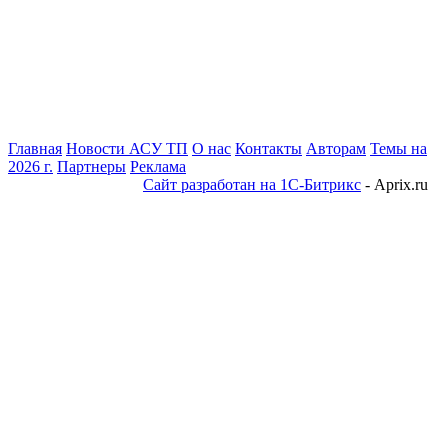
Главная
Новости АСУ ТП
О нас
Контакты
Авторам
Темы на
2026 г.
Партнеры
Реклама
Сайт разработан на 1С-Битрикс
- Aprix.ru