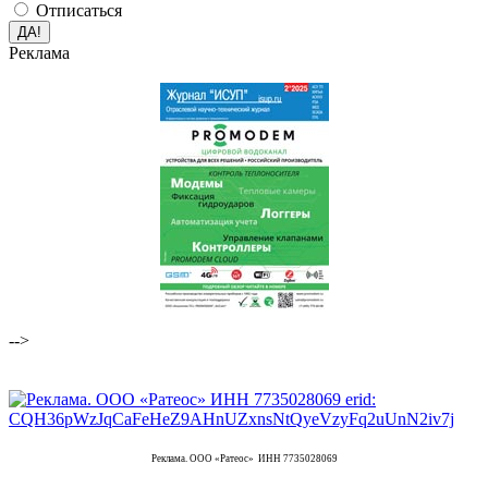
Отписаться
Реклама
-->
Реклама. ООО «Ратеос» ИНН 7735028069