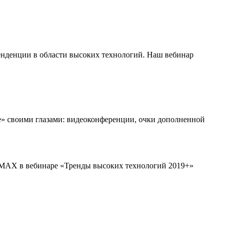
нденции в области высоких технологий. Наш вебинар
ее» своими глазами: видеоконференции, очки дополненной
EDMAX в вебинаре «Тренды высоких технологий 2019+»