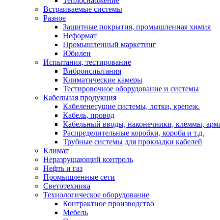
Теплоснабжение
Встраиваемые системы
Разное
Защитные покрытия, промышленная химия
Неформат
Промышленный маркетинг
Юбилеи
Испытания, тестирование
Виброиспытания
Климатические камеры
Тестировочное оборудование и системы
Кабельная продукция
Кабеленесущие системы, лотки, крепеж.
Кабель, провод
Кабельный вводы, наконечники, клеммы, арм
Распределительные коробки, короба и т.д.
Трубные системы для прокладки кабелей
Климат
Неразрушающий контроль
Нефть и газ
Промышленные сети
Светотехника
Технологическое оборудование
Контрактное производство
Мебель