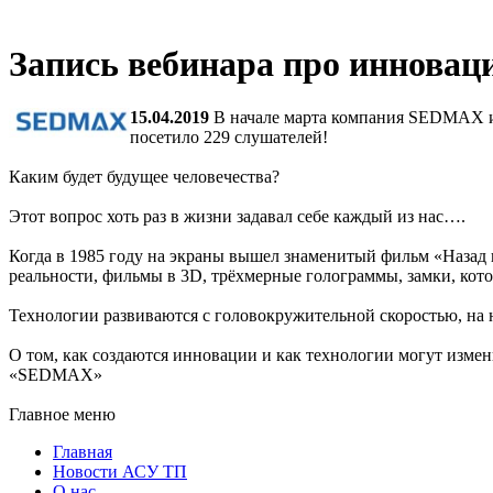
Запись вебинарa про инновац
15.04.2019
В начале марта компания SEDMAX и 
посетило 229 слушателей!
Каким будет будущее человечества?
Этот вопрос хоть раз в жизни задавал себе каждый из нас….
Когда в 1985 году на экраны вышел знаменитый фильм «Назад 
реальности, фильмы в 3D, трёхмерные голограммы, замки, кот
Технологии развиваются с головокружительной скоростью, на 
О том, как создаются инновации и как технологии могут изм
«SEDMAX»
Главное меню
Главная
Новости АСУ ТП
О нас