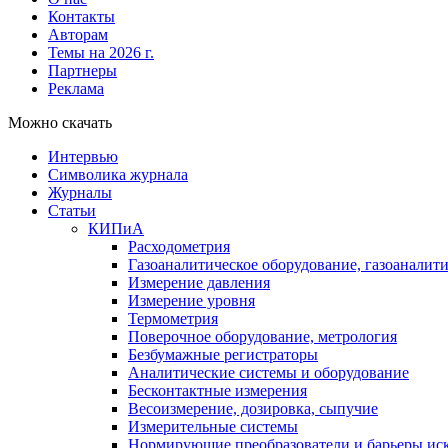
Контакты
Авторам
Темы на 2026 г.
Партнеры
Реклама
Можно скачать
Интервью
Символика журнала
Журналы
Статьи
КИПиА
Расходометрия
Газоаналитическое оборудование, газоаналит
Измерение давления
Измерение уровня
Термометрия
Поверочное оборудование, метрология
Безбумажные регистраторы
Аналитические системы и оборудование
Бесконтактные измерения
Весоизмерение, дозировка, сыпучие
Измерительные системы
Нормирующие преобразователи и барьеры ис