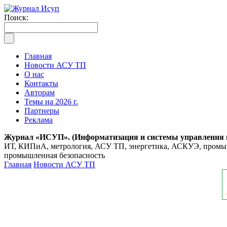
Поиск:
Главная
Новости АСУ ТП
О нас
Контакты
Авторам
Темы на 2026 г.
Партнеры
Реклама
Журнал «ИСУП». (Информатизация и системы управления
ИТ, КИПиА, метрология, АСУ ТП, энергетика, АСКУЭ, промышл
промышленная безопасность
Главная
Новости АСУ ТП