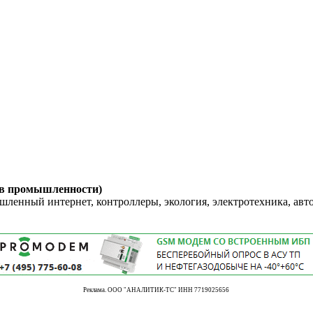
 в промышленности)
енный интернет, контроллеры, экология, электротехника, авт
Реклама. ООО "АНАЛИТИК-ТС" ИНН 7719025656