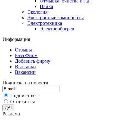
Отмывка, очистка и т.д.
Пайка
Экология
Электронные компоненты
Электротехника
Электрообогрев
Информация
Отзывы
База Фирм
Добавить фирму
Выставки
Вакансии
Подписка на новости
Подписаться
Отписаться
Реклама