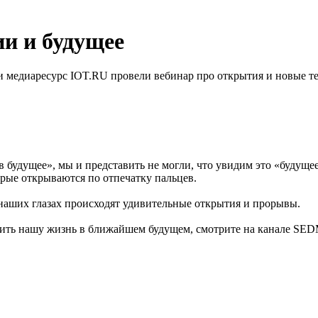
ии и будущее
медиаресурс IOT.RU провели вебинар про открытия и новые те
в будущее», мы и представить не могли, что увидим это «будущ
орые открываются по отпечатку пальцев.
наших глазах происходят удивительные открытия и прорывы.
енить нашу жизнь в ближайшем будущем, смотрите на канале S