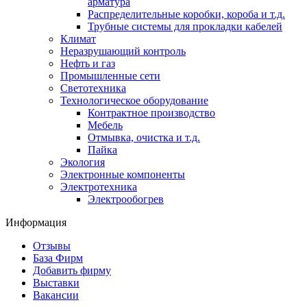
арматура
Распределительные коробки, короба и т.д.
Трубные системы для прокладки кабелей
Климат
Неразрушающий контроль
Нефть и газ
Промышленные сети
Светотехника
Технологическое оборудование
Контрактное производство
Мебель
Отмывка, очистка и т.д.
Пайка
Экология
Электронные компоненты
Электротехника
Электрообогрев
Информация
Отзывы
База Фирм
Добавить фирму
Выставки
Вакансии