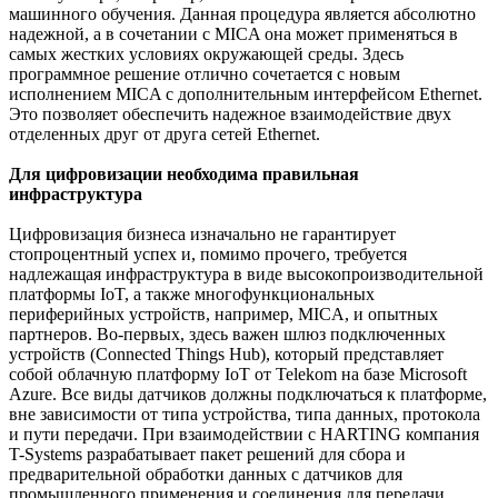
машинного обучения. Данная процедура является абсолютно
надежной, а в сочетании с MICA она может применяться в
самых жестких условиях окружающей среды. Здесь
программное решение отлично сочетается с новым
исполнением MICA с дополнительным интерфейсом Ethernet.
Это позволяет обеспечить надежное взаимодействие двух
отделенных друг от друга сетей Ethernet.
Для цифровизации необходима правильная
инфраструктура
Цифровизация бизнеса изначально не гарантирует
стопроцентный успех и, помимо прочего, требуется
надлежащая инфраструктура в виде высокопроизводительной
платформы IoT, а также многофункциональных
периферийных устройств, например, MICA, и опытных
партнеров. Во-первых, здесь важен шлюз подключенных
устройств (Connected Things Hub), который представляет
собой облачную платформу IoT от Telekom на базе Microsoft
Azure. Все виды датчиков должны подключаться к платформе,
вне зависимости от типа устройства, типа данных, протокола
и пути передачи. При взаимодействии с HARTING компания
T-Systems разрабатывает пакет решений для сбора и
предварительной обработки данных с датчиков для
промышленного применения и соединения для передачи