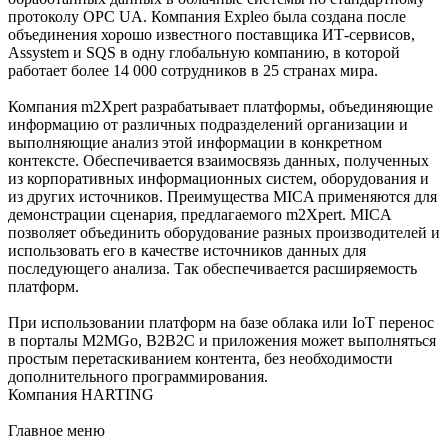
протоколу OPC UA. Компания Expleo была создана после
объединения хорошо известного поставщика ИТ-сервисов,
Assystem и SQS в одну глобальную компанию, в которой
работает более 14 000 сотрудников в 25 странах мира.
Компания m2Xpert разрабатывает платформы, объединяющие
информацию от различных подразделений организации и
выполняющие анализ этой информации в конкретном
контексте. Обеспечивается взаимосвязь данных, полученных
из корпоративных информационных систем, оборудования и
из других источников. Преимущества MICA применяются для
демонстрации сценария, предлагаемого m2Xpert. MICA
позволяет объединить оборудование разных производителей и
использовать его в качестве источников данных для
последующего анализа. Так обеспечивается расширяемость
платформ.
При использовании платформ на базе облака или IoT перенос
в порталы M2MGo, B2B2C и приложения может выполняться
простым перетаскиванием контента, без необходимости
дополнительного программирования.
Компания HARTING
Главное меню