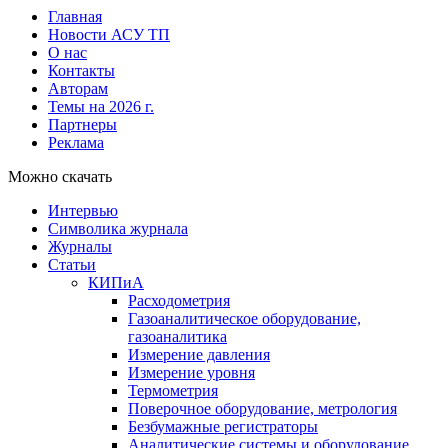
Главная
Новости АСУ ТП
О нас
Контакты
Авторам
Темы на 2026 г.
Партнеры
Реклама
Можно скачать
Интервью
Символика журнала
Журналы
Статьи
КИПиА
Расходометрия
Газоаналитическое оборудование,
газоаналитика
Измерение давления
Измерение уровня
Термометрия
Поверочное оборудование, метрология
Безбумажные регистраторы
Аналитические системы и оборудование