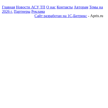
Главная
Новости АСУ ТП
О нас
Контакты
Авторам
Темы на
2026 г.
Партнеры
Реклама
Сайт разработан на 1С-Битрикс
- Aprix.ru