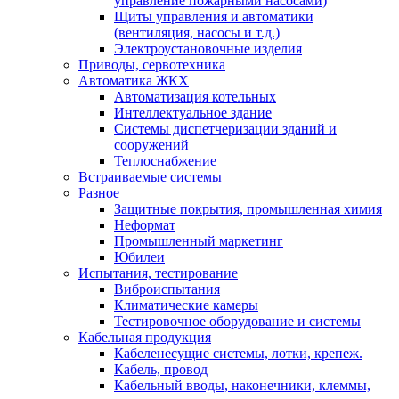
управление пожарными насосами)
Щиты управления и автоматики
(вентиляция, насосы и т.д.)
Электроустановочные изделия
Приводы, сервотехника
Автоматика ЖКХ
Автоматизация котельных
Интеллектуальное здание
Системы диспетчеризации зданий и
сооружений
Теплоснабжение
Встраиваемые системы
Разное
Защитные покрытия, промышленная химия
Неформат
Промышленный маркетинг
Юбилеи
Испытания, тестирование
Виброиспытания
Климатические камеры
Тестировочное оборудование и системы
Кабельная продукция
Кабеленесущие системы, лотки, крепеж.
Кабель, провод
Кабельный вводы, наконечники, клеммы,