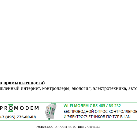
 в промышленности)
енный интернет, контроллеры, экология, электротехника, авт
Реклама. ООО "АНАЛИТИК-ТС" ИНН 7719025656