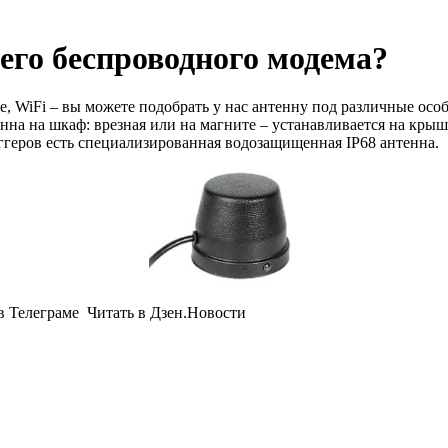
его беспроводного модема?
, WiFi – вы можете подобрать у нас антенну под различные осо
енна на шкаф: врезная или на магните – устанавливается на кр
оггеров есть специализированная водозащищенная IP68 антенна
 Телеграме Читать в Дзен.Новости