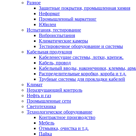
Разное
Защитные покрытия, промышленная химия
Неформат
Промышленный маркетинг
Юбилеи
Испытания, тестирование
Виброиспытания
Климатические камеры
Тестировочное оборудование и системы
Кабельная продукция
Кабеленесущие системы, лотки, крепеж.
Кабель, провод
Кабельный вводы, наконечники, клеммы, арм
Распределительные коробки, короба и т.д.
Трубные системы для прокладки кабелей
Климат
Неразрушающий контроль
Нефть и газ
Промышленные сети
Светотехника
Технологическое оборудование
Контрактное производство
Мебель
Отмывка, очистка и т.д.
Пайка