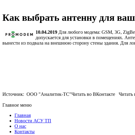
Как выбрать антенну для ваш
10.04.2019
Для любого модема: GSM, 3G, ZigBee
допускается для установки в помещениях. Ант
вынести из подвала на внешнюю сторону стены здания. Для л
Источник: ООО "Аналитик-ТС"Читать во ВКонтакте Читать в
Главное меню
Главная
Новости АСУ ТП
О нас
Контакты