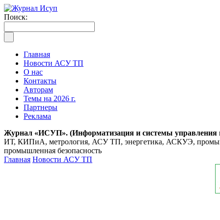
Поиск:
Главная
Новости АСУ ТП
О нас
Контакты
Авторам
Темы на 2026 г.
Партнеры
Реклама
Журнал «ИСУП». (Информатизация и системы управления
ИТ, КИПиА, метрология, АСУ ТП, энергетика, АСКУЭ, промышл
промышленная безопасность
Главная
Новости АСУ ТП