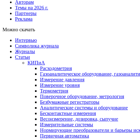
Авторам
Темы на 2026 г.
Партнеры
Реклама
Можно скачать
Интервью
Символика журнала
Журналы
Статьи
КИПиА
Расходометрия
Газоаналитическое оборудование, газоаналит
Измерение давления
Измерение уровня
Термометрия
Поверочное оборудование, метрология
Безбумажные регистраторы
Аналитические системы и оборудование
Бесконтактные измерения
Весоизмерение, дозировка, сыпучие
Измерительные системы
Нормирующие преобразователи и барьеры ис
Первичная автоматика