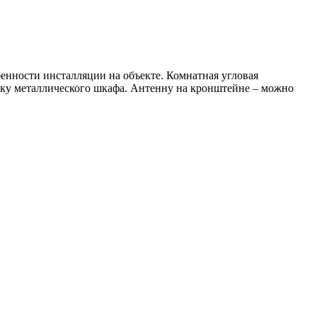
бенности инсталляции на объекте. Комнатная угловая
ышку металлического шкафа. Антенну на кронштейне – можно
.