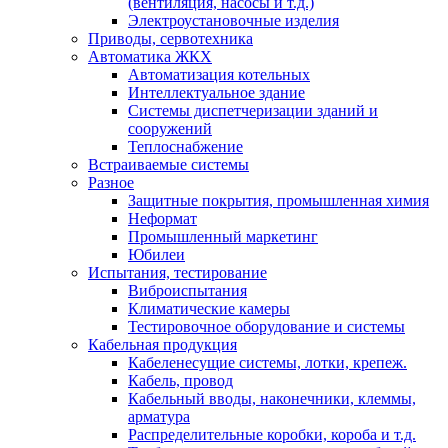
(вентиляция, насосы и т.д.)
Электроустановочные изделия
Приводы, сервотехника
Автоматика ЖКХ
Автоматизация котельных
Интеллектуальное здание
Системы диспетчеризации зданий и
сооружений
Теплоснабжение
Встраиваемые системы
Разное
Защитные покрытия, промышленная химия
Неформат
Промышленный маркетинг
Юбилеи
Испытания, тестирование
Виброиспытания
Климатические камеры
Тестировочное оборудование и системы
Кабельная продукция
Кабеленесущие системы, лотки, крепеж.
Кабель, провод
Кабельный вводы, наконечники, клеммы,
арматура
Распределительные коробки, короба и т.д.