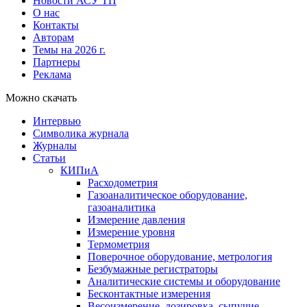
Новости АСУ ТП
О нас
Контакты
Авторам
Темы на 2026 г.
Партнеры
Реклама
Можно скачать
Интервью
Символика журнала
Журналы
Статьи
КИПиА
Расходометрия
Газоаналитическое оборудование,
газоаналитика
Измерение давления
Измерение уровня
Термометрия
Поверочное оборудование, метрология
Безбумажные регистраторы
Аналитические системы и оборудование
Бесконтактные измерения
Весоизмерение, дозировка, сыпучие