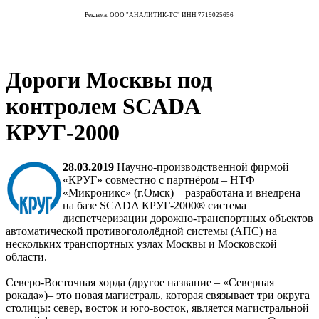
Реклама. ООО "АНАЛИТИК-ТС" ИНН 7719025656
Дороги Москвы под
контролем SCADA
КРУГ-2000
28.03.2019
Научно-производственной фирмой
«КРУГ» совместно с партнёром – НТФ
«Микроникс» (г.Омск) – разработана и внедрена
на базе SCADA КРУГ-2000® система
диспетчеризации дорожно-транспортных объектов
автоматической противогололёдной системы (АПС) на
нескольких транспортных узлах Москвы и Московской
области.
Северо-Восточная хорда (другое название – «Северная
рокада»)– это новая магистраль, которая связывает три округа
столицы: север, восток и юго-восток, является магистральной