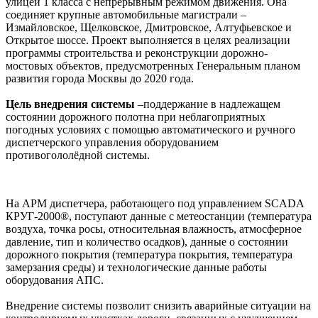
улицей 1 класса с непрерывным режимом движения. Она
соединяет крупные автомобильные магистрали –
Измайловское, Щелковское, Дмитровское, Алтуфьевское и
Открытое шоссе. Проект выполняется в целях реализации
программы строительства и реконструкции дорожно-
мостовых объектов, предусмотренных Генеральным планом
развития города Москвы до 2020 года.
Цель внедрения системы
–поддержание в надлежащем
состоянии дорожного полотна при неблагоприятных
погодных условиях с помощью автоматического и ручного
диспетчерского управления оборудованием
противогололёдной системы.
На АРМ диспетчера, работающего под управлением SCADA
КРУГ-2000®, поступают данные с метеостанции (температура
воздуха, точка росы, относительная влажность, атмосферное
давление, тип и количество осадков), данные о состоянии
дорожного покрытия (температура покрытия, температура
замерзания среды) и технологические данные работы
оборудования АПС.
Внедрение системы позволит снизить аварийные ситуации на