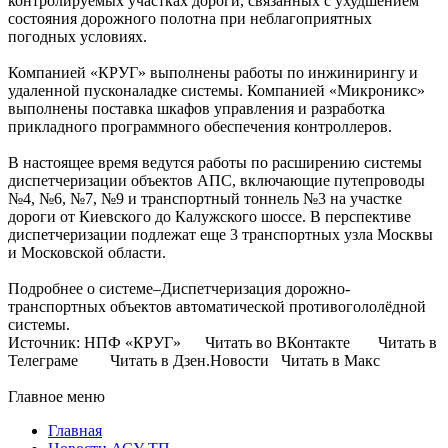
контролируемых участках дороги, связанных с ухудшением
состояния дорожного полотна при неблагоприятных
погодных условиях.
Компанией «КРУГ» выполнены работы по инжинирингу и
удаленной пусконаладке системы. Компанией «Микроникс»
выполнены поставка шкафов управления и разработка
прикладного программного обеспечения контроллеров.
В настоящее время ведутся работы по расширению системы
диспетчеризации объектов АПС, включающие путепроводы
№4, №6, №7, №9 и транспортный тоннель №3 на участке
дороги от Киевского до Калужского шоссе. В перспективе
диспетчеризации подлежат еще 3 транспортных узла Москвы
и Московской области.
Подробнее о системе–Диспетчеризация дорожно-
транспортных объектов автоматической противогололёдной
системы.
Источник: НПФ «КРУГ» Читать во ВКонтакте Читать в
Телеграме Читать в Дзен.Новости Читать в Макс
Главное меню
Главная