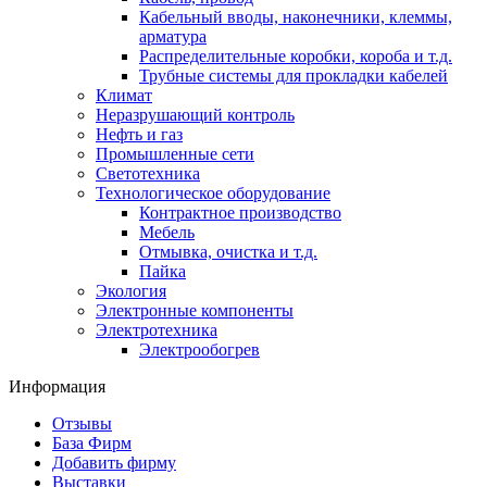
Кабельный вводы, наконечники, клеммы,
арматура
Распределительные коробки, короба и т.д.
Трубные системы для прокладки кабелей
Климат
Неразрушающий контроль
Нефть и газ
Промышленные сети
Светотехника
Технологическое оборудование
Контрактное производство
Мебель
Отмывка, очистка и т.д.
Пайка
Экология
Электронные компоненты
Электротехника
Электрообогрев
Информация
Отзывы
База Фирм
Добавить фирму
Выставки