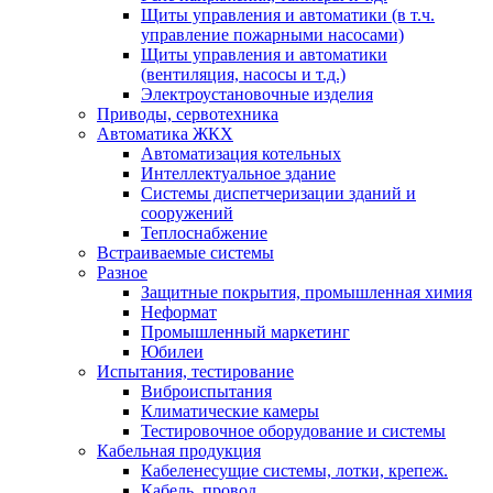
Щиты управления и автоматики (в т.ч.
управление пожарными насосами)
Щиты управления и автоматики
(вентиляция, насосы и т.д.)
Электроустановочные изделия
Приводы, сервотехника
Автоматика ЖКХ
Автоматизация котельных
Интеллектуальное здание
Системы диспетчеризации зданий и
сооружений
Теплоснабжение
Встраиваемые системы
Разное
Защитные покрытия, промышленная химия
Неформат
Промышленный маркетинг
Юбилеи
Испытания, тестирование
Виброиспытания
Климатические камеры
Тестировочное оборудование и системы
Кабельная продукция
Кабеленесущие системы, лотки, крепеж.
Кабель, провод