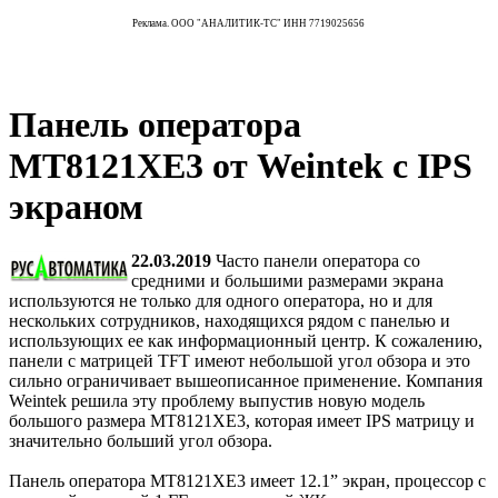
Реклама. ООО "АНАЛИТИК-ТС" ИНН 7719025656
Панель оператора
MT8121XE3 от Weintek с IPS
экраном
22.03.2019
Часто панели оператора со
средними и большими размерами экрана
используются не только для одного оператора, но и для
нескольких сотрудников, находящихся рядом с панелью и
использующих ее как информационный центр. К сожалению,
панели с матрицей TFT имеют небольшой угол обзора и это
сильно ограничивает вышеописанное применение. Компания
Weintek решила эту проблему выпустив новую модель
большого размера MT8121XE3, которая имеет IPS матрицу и
значительно больший угол обзора.
Панель оператора MT8121XE3 имеет 12.1” экран, процессор с