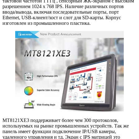
тактовой частотой 1 ГГц , сенсорный ЖК-экраном с высоким
разрешением 1024 x 768 IPS. Наличие различных портов
ввода/вывода, включая последовательные порты, порт
Ethernet, USB-клиент/хост и слот для SD-карты. Корпус
изготовлен из промышленного пластика.
MT8121XE3 поддерживает более чем 300 протоколов,
используемых на рынке промышленных устройств. Так же
панель имеет функции подключение IP/USB камеры,
удаленного управления и тд. Экран с IPS матрицей это