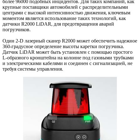
более 96000 подобных инцидентов. Для таких компаний, как
крупные поставщики автомобилей с распределительными
центрами с высокой интенсивностью движения, ключевым
моментом является использование таких технологий, как
датчики R2000 LiDAR, для предотвращения аварий
погрузчиков.
Один 2-D лазерный сканер R2000 может обеспечить надежное
360-градусное определение высоты каретки погрузчика.
Датчик LiDAR может быть установлен с помощью простого
L-образного кронштейна на колонне под газовыми трубками
и электрическими кабелями и соединен с сигнализацией, не
требуя системы управления.