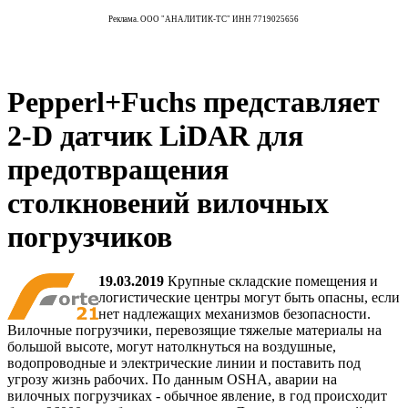
Реклама. ООО "АНАЛИТИК-ТС" ИНН 7719025656
Pepperl+Fuchs представляет
2-D датчик LiDAR для
предотвращения
столкновений вилочных
погрузчиков
19.03.2019
Крупные складские помещения и
логистические центры могут быть опасны, если
нет надлежащих механизмов безопасности.
Вилочные погрузчики, перевозящие тяжелые материалы на
большой высоте, могут натолкнуться на воздушные,
водопроводные и электрические линии и поставить под
угрозу жизнь рабочих. По данным OSHA, аварии на
вилочных погрузчиках - обычное явление, в год происходит