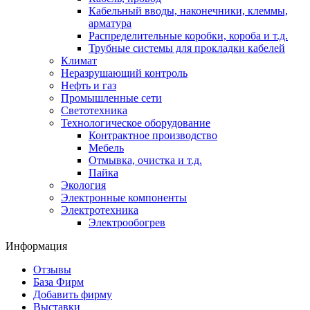
Кабельный вводы, наконечники, клеммы,
арматура
Распределительные коробки, короба и т.д.
Трубные системы для прокладки кабелей
Климат
Неразрушающий контроль
Нефть и газ
Промышленные сети
Светотехника
Технологическое оборудование
Контрактное производство
Мебель
Отмывка, очистка и т.д.
Пайка
Экология
Электронные компоненты
Электротехника
Электрообогрев
Информация
Отзывы
База Фирм
Добавить фирму
Выставки