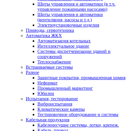
Щиты управления и автоматики (в т.ч.
управление пожарными насосами)
Щиты управления и автоматики
(вентиляция, насосы и т.д.)
Электроустановочные изделия
Приводы, сервотехника
Автоматика ЖКХ
Автоматизация котельных
Интеллектуальное здание
Системы диспетчеризации зданий и
сооружений
Теплоснабжение
Встраиваемые системы
Разное
Защитные покрытия, промышленная химия
Неформат
Промышленный маркетинг
Юбилеи
Испытания, тестирование
Виброиспытания
Климатические камеры
Тестировочное оборудование и системы
Кабельная продукция
Кабеленесущие системы, лотки, крепеж.
Кабель, провод