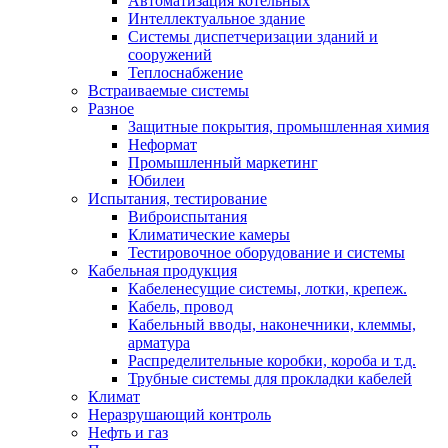
Автоматизация котельных
Интеллектуальное здание
Системы диспетчеризации зданий и
сооружений
Теплоснабжение
Встраиваемые системы
Разное
Защитные покрытия, промышленная химия
Неформат
Промышленный маркетинг
Юбилеи
Испытания, тестирование
Виброиспытания
Климатические камеры
Тестировочное оборудование и системы
Кабельная продукция
Кабеленесущие системы, лотки, крепеж.
Кабель, провод
Кабельный вводы, наконечники, клеммы,
арматура
Распределительные коробки, короба и т.д.
Трубные системы для прокладки кабелей
Климат
Неразрушающий контроль
Нефть и газ