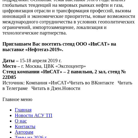
глобальных тенденций на мировых рынках нефти и газа,
цифровизация отрасли и трансформация профессий, вызовы
инноваций и экономические приоритеты, новые возможности
международного сотрудничества в условиях геополитических
ограничений, импортозамещение, локализация и
технологические партнерства.
Приглашаем Вас посетить стенд ООО «ИнСАТ» на
выставке «Нефтегаз-2019».
Даты –
15-18 апреля 2019 г.
Место –
г. Москва, ЦВК «Экспоцентр»
Стенд компании «ИнСАТ» – 2 павильон, 2 зал, стенд №
22D85
Источник: Компания «ИнСАТ»Читать во ВКонтакте Читать
в Телеграме Читать в Дзен.Новости
Главное меню
Главная
Новости АСУ ТП
О нас
Контакты
Авторам
Темы на 2026 г.