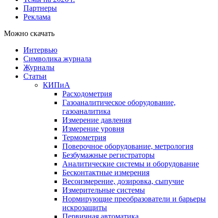
Партнеры
Реклама
Можно скачать
Интервью
Символика журнала
Журналы
Статьи
КИПиА
Расходометрия
Газоаналитическое оборудование,
газоаналитика
Измерение давления
Измерение уровня
Термометрия
Поверочное оборудование, метрология
Безбумажные регистраторы
Аналитические системы и оборудование
Бесконтактные измерения
Весоизмерение, дозировка, сыпучие
Измерительные системы
Нормирующие преобразователи и барьеры
искрозащиты
Первичная автоматика