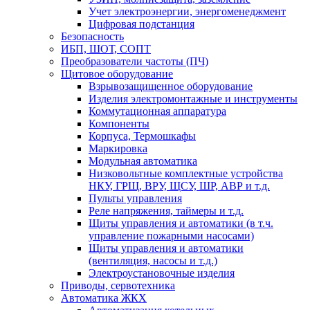
Учет электроэнергии, энергоменеджмент
Цифровая подстанция
Безопасность
ИБП, ШОТ, СОПТ
Преобразователи частоты (ПЧ)
Щитовое оборудование
Взрывозащищенное оборудование
Изделия электромонтажные и инструменты
Коммутационная аппаратура
Компоненты
Корпуса, Термошкафы
Маркировка
Модульная автоматика
Низковольтные комплектные устройства
НКУ, ГРЩ, ВРУ, ЩСУ, ШР, АВР и т.д.
Пульты управления
Реле напряжения, таймеры и т.д.
Щиты управления и автоматики (в т.ч.
управление пожарными насосами)
Щиты управления и автоматики
(вентиляция, насосы и т.д.)
Электроустановочные изделия
Приводы, сервотехника
Автоматика ЖКХ