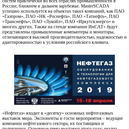
систем практически во всех отраслях промышленности в
России, ближнем и дальнем зарубежье. MasterSCADA
успешно используется на объектах таких компаний, как ПАО
«Газпром», ПАО «НК «Роснефть», ПАО «Татнефть», ПАО
«Транснефть», ПАО «Лукойл», ПАО «Иркутскэнерго» и
многих других. Также на стенде компании ИнСАТ» будут
представлены промышленные компьютеры и мониторы,
отличающиеся высокой производительностью, надежностью и
адаптированностью к условиям российского климата.
«Нефтегаз» входит в «десятку» основных нефтегазовых
выставок мира. Экспоненты и гости мероприятия – ведущие
компании нефтегазового сектора, их поставщики и
подрядчики. Основные темы выставки этого года: анализ