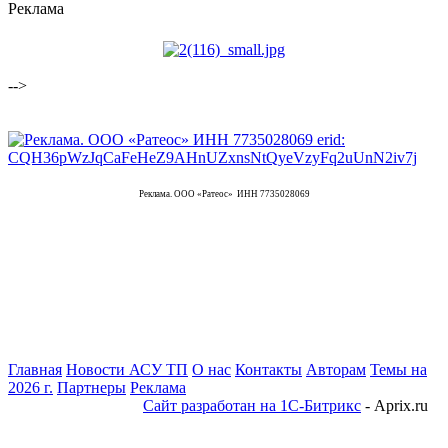
Реклама
-->
Реклама. ООО «Ратеос» ИНН 7735028069
Главная
Новости АСУ ТП
О нас
Контакты
Авторам
Темы на
2026 г.
Партнеры
Реклама
Сайт разработан на 1С-Битрикс
- Aprix.ru