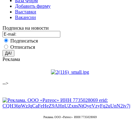
База Фирм
Добавить фирму
Выставки
Вакансии
Подписка на новости
Подписаться
Отписаться
Реклама
-->
Реклама. ООО «Ратеос» ИНН 7735028069