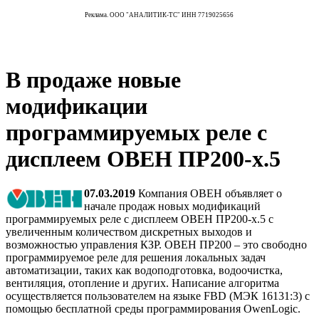
Реклама. ООО "АНАЛИТИК-ТС" ИНН 7719025656
В продаже новые
модификации
программируемых реле с
дисплеем ОВЕН ПР200-х.5
07.03.2019
Компания ОВЕН объявляет о
начале продаж новых модификаций
программируемых реле с дисплеем ОВЕН ПР200-х.5 с
увеличенным количеством дискретных выходов и
возможностью управления КЗР. ОВЕН ПР200 – это свободно
программируемое реле для решения локальных задач
автоматизации, таких как водоподготовка, водоочистка,
вентиляция, отопление и других. Написание алгоритма
осуществляется пользователем на языке FBD (МЭК 16131:3) с
помощью бесплатной среды программирования OwenLogic.