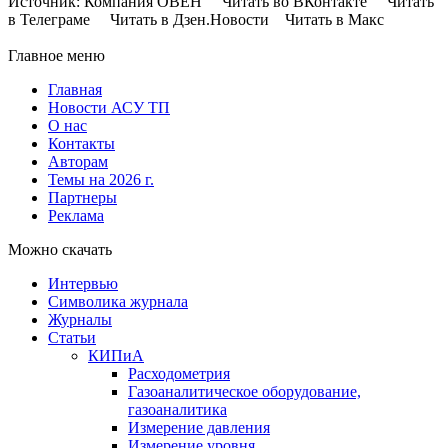
Источник: Компания ОВЕН Читать во ВКонтакте Читать
в Телеграме Читать в Дзен.Новости Читать в Макс
Главное меню
Главная
Новости АСУ ТП
О нас
Контакты
Авторам
Темы на 2026 г.
Партнеры
Реклама
Можно скачать
Интервью
Символика журнала
Журналы
Статьи
КИПиА
Расходометрия
Газоаналитическое оборудование,
газоаналитика
Измерение давления
Измерение уровня