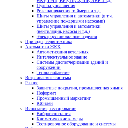
НКУ, ГРЩ, ВРУ, ЩСУ, ШР, АВР и т.д.
Пульты управления
Реле напряжения, таймеры и т.д.
Щиты управления и автоматики (в т.ч.
управление пожарными насосами)
Щиты управления и автоматики
(вентиляция, насосы и т.д.)
Электроустановочные изделия
Приводы, сервотехника
Автоматика ЖКХ
Автоматизация котельных
Интеллектуальное здание
Системы диспетчеризации зданий и
сооружений
Теплоснабжение
Встраиваемые системы
Разное
Защитные покрытия, промышленная химия
Неформат
Промышленный маркетинг
Юбилеи
Испытания, тестирование
Виброиспытания
Климатические камеры
Тестировочное оборудование и системы