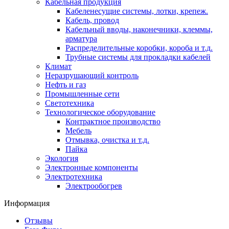
Кабельная продукция
Кабеленесущие системы, лотки, крепеж.
Кабель, провод
Кабельный вводы, наконечники, клеммы,
арматура
Распределительные коробки, короба и т.д.
Трубные системы для прокладки кабелей
Климат
Неразрушающий контроль
Нефть и газ
Промышленные сети
Светотехника
Технологическое оборудование
Контрактное производство
Мебель
Отмывка, очистка и т.д.
Пайка
Экология
Электронные компоненты
Электротехника
Электрообогрев
Информация
Отзывы