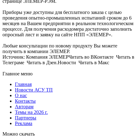
странице ЭЛЕМЕР-РЭМ.
Приборы уже доступны для бесплатного заказа с целью
проведения опытно-промышленных испытаний сроком до 6
месяцев на Вашем предприятии в реальном технологическом
процессе. Для получения расходомера достаточно заполнить
опросный лист и заявку на сайте НПП «ЭЛЕМЕР».
Любые консультации по новому продукту Вы можете
получить в компании ЭЛЕМЕР.
Источник: Компания ЭЛЕМЕРЧитать во ВКонтакте Читать в
Телеграме Читать в Дзен.Новости Читать в Макс
Главное меню
Главная
Новости АСУ ТП
О нас
Контакты
Авторам
Темы на 2026 г.
Партнеры
Реклама
Можно скачать