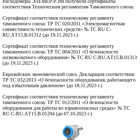
Расходомеры ЭЛЕМЕР-РЭМ получили сертификаты
соответствия Техническим регламентам Таможенного союза:
Сертификат соответствия техническому регламенту
таможенного союза: ТР ТС 020/2011 «Электромагнитная
совместимость технических средств» № TC RU C-
RU.AТ15.В.01312 (до 19.11.2023 г.)
Сертификат соответствия техническому регламенту
таможенного союза: ТР ТС 004/2011 «О безопасности
низковольтного оборудования» № TC RU C-RU.AТ15.В.01313
(до 19.11.2023 г.)
Евразийскии экономический союз. Декларация соответствия:
ТР ТС 032/2013 «О безопасности оборудования, работающего
под избыточным давлением» (до 18.11.2023 г.)
Сертификат соответствия техническому регламенту
таможенного союза: ТР ТС 012/2011 «О безопасности
оборудования для работы во взрывоопасных средах» № TC
RU C-RU.AТ15.В.01294 (до 07.10.2023 г.)