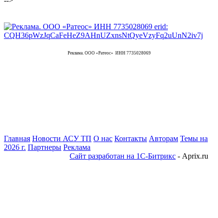
-->
Реклама. ООО «Ратеос» ИНН 7735028069
Главная
Новости АСУ ТП
О нас
Контакты
Авторам
Темы на
2026 г.
Партнеры
Реклама
Сайт разработан на 1С-Битрикс
- Aprix.ru