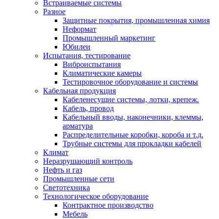
Встраиваемые системы
Разное
Защитные покрытия, промышленная химия
Неформат
Промышленный маркетинг
Юбилеи
Испытания, тестирование
Виброиспытания
Климатические камеры
Тестировочное оборудование и системы
Кабельная продукция
Кабеленесущие системы, лотки, крепеж.
Кабель, провод
Кабельный вводы, наконечники, клеммы,
арматура
Распределительные коробки, короба и т.д.
Трубные системы для прокладки кабелей
Климат
Неразрушающий контроль
Нефть и газ
Промышленные сети
Светотехника
Технологическое оборудование
Контрактное производство
Мебель