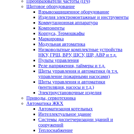
Преобразователи частоты (ПЧ)
Щитовое оборудование
Взрывозащищенное оборудование
Изделия электромонтажные и инструменты
Коммутационная аппаратура
Компоненты
Корпуса, Термошкафы
Маркировка
Модульная автоматика
Низковольтные комплектные устройства
НКУ, ГРЩ, ВРУ, ЩСУ, ШР, АВР и т.д.
Пульты управления
Реле напряжения, таймеры и т.д.
Щиты управления и автоматики (в т.ч.
управление пожарными насосами)
Щиты управления и автоматики
(вентиляция, насосы и т.д.)
Электроустановочные изделия
Приводы, сервотехника
Автоматика ЖКХ
Автоматизация котельных
Интеллектуальное здание
Системы диспетчеризации зданий и
сооружений
Теплоснабжение