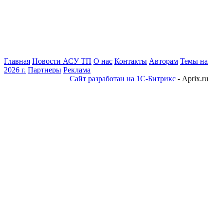
Главная
Новости АСУ ТП
О нас
Контакты
Авторам
Темы на
2026 г.
Партнеры
Реклама
Сайт разработан на 1С-Битрикс
- Aprix.ru