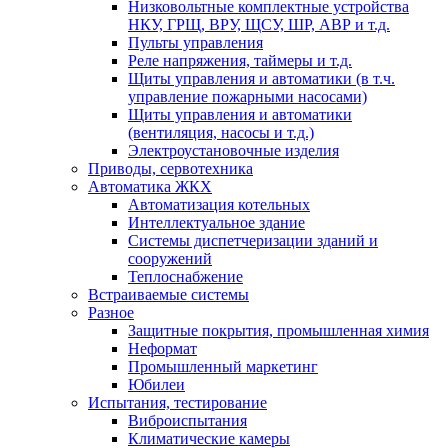
Низковольтные комплектные устройства
НКУ, ГРЩ, ВРУ, ЩСУ, ШР, АВР и т.д.
Пульты управления
Реле напряжения, таймеры и т.д.
Щиты управления и автоматики (в т.ч.
управление пожарными насосами)
Щиты управления и автоматики
(вентиляция, насосы и т.д.)
Электроустановочные изделия
Приводы, сервотехника
Автоматика ЖКХ
Автоматизация котельных
Интеллектуальное здание
Системы диспетчеризации зданий и
сооружений
Теплоснабжение
Встраиваемые системы
Разное
Защитные покрытия, промышленная химия
Неформат
Промышленный маркетинг
Юбилеи
Испытания, тестирование
Виброиспытания
Климатические камеры