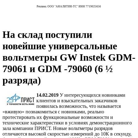
Реклама. ООО "АНАЛИТИК-ТС" ИНН 7719025656
На склад поступили
новейшие универсальные
вольтметры GW Instek GDM-
79061 и GDM -79060 (6 ½
разряда)
14.02.2019
У интересующихся новинками
клиентов и взыскательных заказчиков
появилась возможность, что называется
«вживую» познакомиться с новинками, реально
протестировать их функциональные возможности и
технические характеристики в условиях демонстрационного
зала компании ПРИСТ. Новые вольтметры разрядов
отличаются высокой скоростью измерений до 10К в секунду,