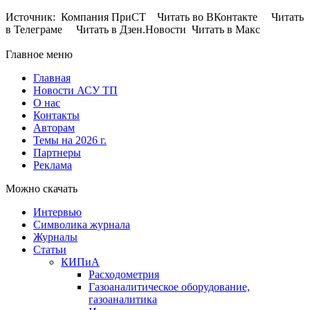
Источник: Компания ПриСТ Читать во ВКонтакте Читать
в Телеграме Читать в Дзен.Новости Читать в Макс
Главное меню
Главная
Новости АСУ ТП
О нас
Контакты
Авторам
Темы на 2026 г.
Партнеры
Реклама
Можно скачать
Интервью
Символика журнала
Журналы
Статьи
КИПиА
Расходометрия
Газоаналитическое оборудование,
газоаналитика