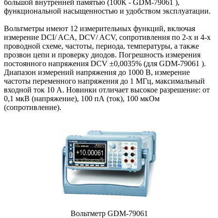
большой внутренней памятью (100К - GDM-79061 ),
функциональной насыщенностью и удобством эксплуатации.
Вольтметры имеют 12 измерительных функций, включая
измерение DCI/ ACA, DCV/ ACV, сопротивления по 2-х и 4-х
проводной схеме, частоты, периода, температуры, а также
прозвон цепи и проверку диодов. Погрешность измерения
постоянного напряжения DCV ±0,0035% (для GDM-79061 ).
Диапазон измерений напряжения до 1000 В, измерение
частоты переменного напряжения до 1 МГц, максимальный
входной ток 10 А. Новинки отличает высокое разрешение: от
0,1 мкВ (напряжение), 100 пА (ток), 100 мкОм
(сопротивление).
Вольтметр GDM-79061