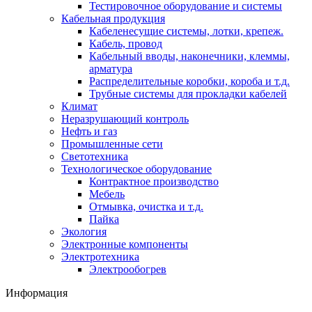
Тестировочное оборудование и системы
Кабельная продукция
Кабеленесущие системы, лотки, крепеж.
Кабель, провод
Кабельный вводы, наконечники, клеммы,
арматура
Распределительные коробки, короба и т.д.
Трубные системы для прокладки кабелей
Климат
Неразрушающий контроль
Нефть и газ
Промышленные сети
Светотехника
Технологическое оборудование
Контрактное производство
Мебель
Отмывка, очистка и т.д.
Пайка
Экология
Электронные компоненты
Электротехника
Электрообогрев
Информация