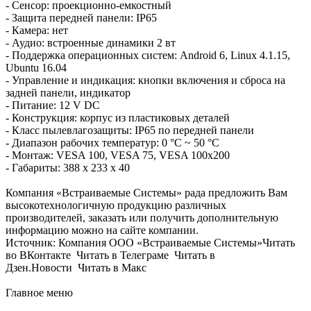
- Сенсор: проекционно-емкостный
- Защита передней панели: IP65
- Камера: нет
- Аудио: встроенные динамики 2 вт
- Поддержка операционных систем: Android 6, Linux 4.1.15,
Ubuntu 16.04
- Управление и индикация: кнопки включения и сброса на
задней панели, индикатор
- Питание: 12 V DC
- Конструкция: корпус из пластиковых деталей
- Класс пылевлагозащиты: IP65 по передней панели
- Диапазон рабочих температур: 0 °C ~ 50 °C
- Монтаж: VESA 100, VESA 75, VESA 100x200
- Габариты: 388 x 233 x 40
Компания «Встраиваемые Cистемы» рада предложить Вам
высокотехнологичную продукцию различных
производителей, заказать или получить дополнительную
информацию можно на сайте компании.
Источник: Компания ООО «Встраиваемые Системы»Читать
во ВКонтакте Читать в Телеграме Читать в
Дзен.Новости Читать в Макс
Главное меню