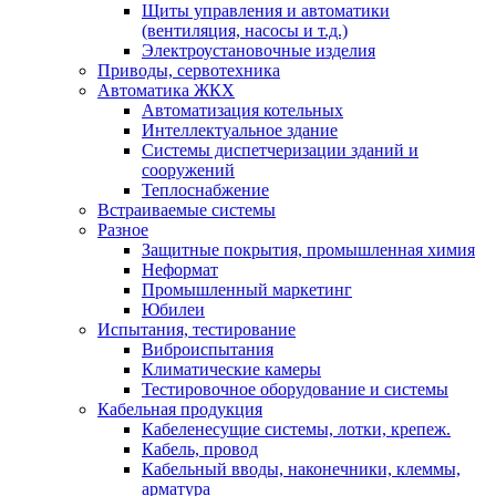
Щиты управления и автоматики
(вентиляция, насосы и т.д.)
Электроустановочные изделия
Приводы, сервотехника
Автоматика ЖКХ
Автоматизация котельных
Интеллектуальное здание
Системы диспетчеризации зданий и
сооружений
Теплоснабжение
Встраиваемые системы
Разное
Защитные покрытия, промышленная химия
Неформат
Промышленный маркетинг
Юбилеи
Испытания, тестирование
Виброиспытания
Климатические камеры
Тестировочное оборудование и системы
Кабельная продукция
Кабеленесущие системы, лотки, крепеж.
Кабель, провод
Кабельный вводы, наконечники, клеммы,
арматура