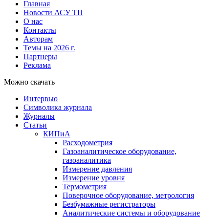
Главная
Новости АСУ ТП
О нас
Контакты
Авторам
Темы на 2026 г.
Партнеры
Реклама
Можно скачать
Интервью
Символика журнала
Журналы
Статьи
КИПиА
Расходометрия
Газоаналитическое оборудование,
газоаналитика
Измерение давления
Измерение уровня
Термометрия
Поверочное оборудование, метрология
Безбумажные регистраторы
Аналитические системы и оборудование