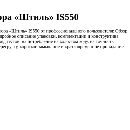
ора «Штиль» IS550
ора «Штиль» IS550 от профессионального пользователя: Обзор
одробное описание упаковки, комплектации и конструктива
яд тестов: на потребление на холостом ходу, на точность
ерегрузку, короткое замыкание и кратковременное пропадание