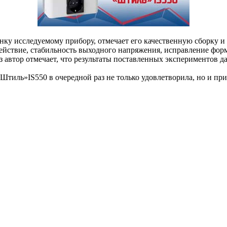
ку исследуемому прибору, отмечает его качественную сборку и 
ействие, стабильность выходного напряжения, исправление фор
аз автор отмечает, что результаты поставленных экспериментов 
«Штиль»IS550 в очередной раз не только удовлетворила, но и пр