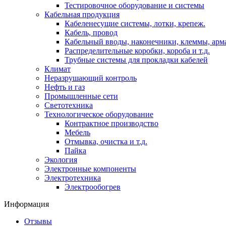
Тестировочное оборудование и системы
Кабельная продукция
Кабеленесущие системы, лотки, крепеж.
Кабель, провод
Кабельный вводы, наконечники, клеммы, арм
Распределительные коробки, короба и т.д.
Трубные системы для прокладки кабелей
Климат
Неразрушающий контроль
Нефть и газ
Промышленные сети
Светотехника
Технологическое оборудование
Контрактное производство
Мебель
Отмывка, очистка и т.д.
Пайка
Экология
Электронные компоненты
Электротехника
Электрообогрев
Информация
Отзывы