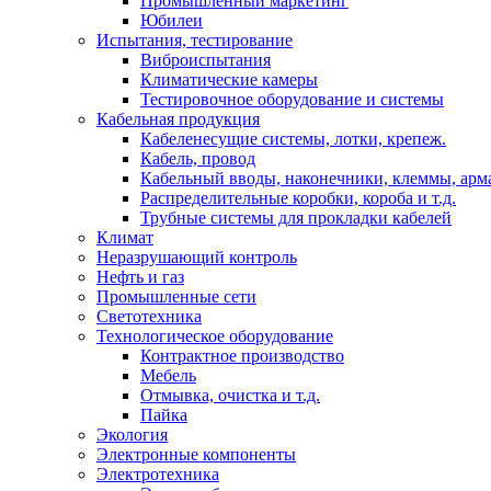
Промышленный маркетинг
Юбилеи
Испытания, тестирование
Виброиспытания
Климатические камеры
Тестировочное оборудование и системы
Кабельная продукция
Кабеленесущие системы, лотки, крепеж.
Кабель, провод
Кабельный вводы, наконечники, клеммы, арм
Распределительные коробки, короба и т.д.
Трубные системы для прокладки кабелей
Климат
Неразрушающий контроль
Нефть и газ
Промышленные сети
Светотехника
Технологическое оборудование
Контрактное производство
Мебель
Отмывка, очистка и т.д.
Пайка
Экология
Электронные компоненты
Электротехника