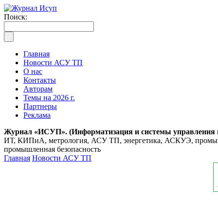
Поиск:
Главная
Новости АСУ ТП
О нас
Контакты
Авторам
Темы на 2026 г.
Партнеры
Реклама
Журнал «ИСУП». (Информатизация и системы управления
ИТ, КИПиА, метрология, АСУ ТП, энергетика, АСКУЭ, промышл
промышленная безопасность
Главная
Новости АСУ ТП