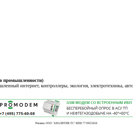
 в промышленности)
енный интернет, контроллеры, экология, электротехника, авт
Реклама. ООО "АНАЛИТИК-ТС" ИНН 7719025656