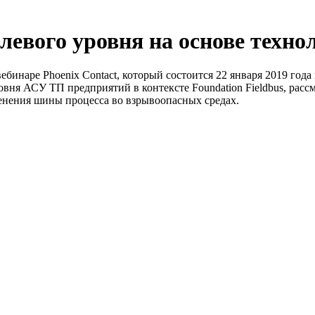
левого уровня на основе техно
бинаре Phoenix Contact, который состоится 22 января 2019 года
овня АСУ ТП предприятий в контексте Foundation Fieldbus, ра
менения шины процесса во взрывоопасных средах.