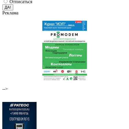
Отписаться
Реклама
-->