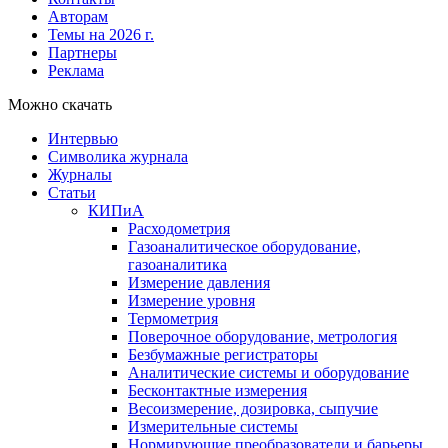
Авторам
Темы на 2026 г.
Партнеры
Реклама
Можно скачать
Интервью
Символика журнала
Журналы
Статьи
КИПиА
Расходометрия
Газоаналитическое оборудование,
газоаналитика
Измерение давления
Измерение уровня
Термометрия
Поверочное оборудование, метрология
Безбумажные регистраторы
Аналитические системы и оборудование
Бесконтактные измерения
Весоизмерение, дозировка, сыпучие
Измерительные системы
Нормирующие преобразователи и барьеры