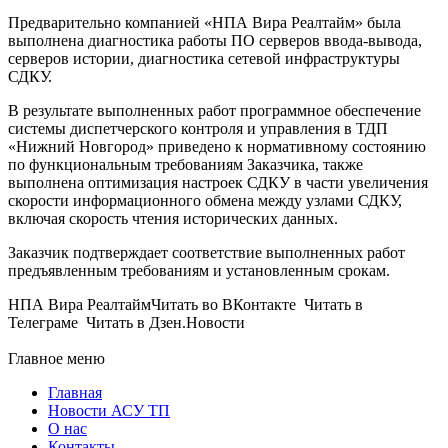
Предварительно компанией «НПА Вира Реалтайм» была
выполнена диагностика работы ПО серверов ввода-вывода,
серверов истории, диагностика сетевой инфраструктуры
СДКУ.
В результате выполненных работ программное обеспечение
системы диспетчерского контроля и управления в ТДП
«Нижний Новгород» приведено к нормативному состоянию
по функциональным требованиям Заказчика, также
выполнена оптимизация настроек СДКУ в части увеличения
скорости информационного обмена между узлами СДКУ,
включая скорость чтения исторических данных.
Заказчик подтверждает соответствие выполненных работ
предъявленным требованиям и установленным срокам.
НПА Вира РеалтаймЧитать во ВКонтакте Читать в
Телеграме Читать в Дзен.Новости
Главное меню
Главная
Новости АСУ ТП
О нас
Контакты