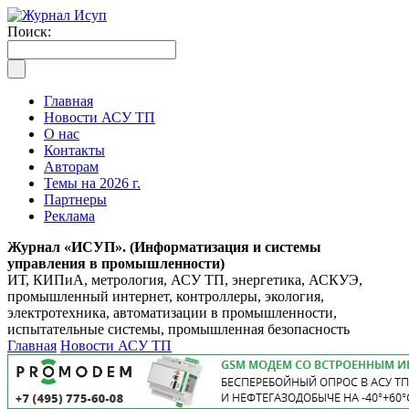
Поиск:
Главная
Новости АСУ ТП
О нас
Контакты
Авторам
Темы на 2026 г.
Партнеры
Реклама
Журнал «ИСУП». (Информатизация и системы
управления в промышленности)
ИТ, КИПиА, метрология, АСУ ТП, энергетика, АСКУЭ,
промышленный интернет, контроллеры, экология,
электротехника, автоматизации в промышленности,
испытательные системы, промышленная безопасность
Главная
Новости АСУ ТП