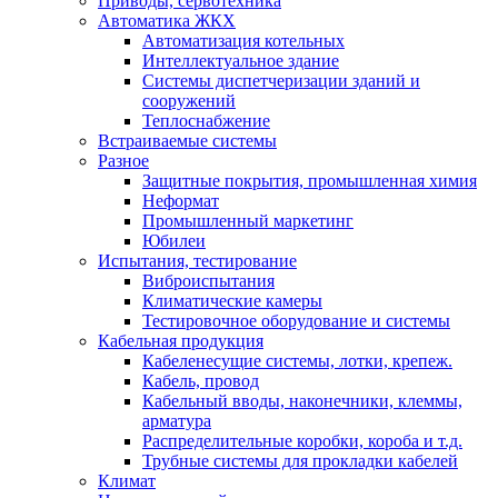
Приводы, сервотехника
Автоматика ЖКХ
Автоматизация котельных
Интеллектуальное здание
Системы диспетчеризации зданий и
сооружений
Теплоснабжение
Встраиваемые системы
Разное
Защитные покрытия, промышленная химия
Неформат
Промышленный маркетинг
Юбилеи
Испытания, тестирование
Виброиспытания
Климатические камеры
Тестировочное оборудование и системы
Кабельная продукция
Кабеленесущие системы, лотки, крепеж.
Кабель, провод
Кабельный вводы, наконечники, клеммы,
арматура
Распределительные коробки, короба и т.д.
Трубные системы для прокладки кабелей
Климат