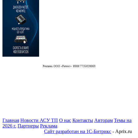
Реклама. ООО «Ратеос» ИНН 7735028069
Главная
Новости АСУ ТП
О нас
Контакты
Авторам
Темы на
2026 г.
Партнеры
Реклама
Сайт разработан на 1С-Битрикс
- Aprix.ru