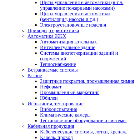
Щиты управления и автоматики (в т.ч.
управление пожарными насосами)
Щиты управления и автоматики
(вентиляция, насосы и т.д.)
Электроустановочные изделия
Приводы, сервотехника
Автоматика ЖКХ
Автоматизация котельных
Интеллектуальное здание
Системы диспетчеризации зданий и
сооружений
Теплоснабжение
Встраиваемые системы
Разное
Защитные покрытия, промышленная химия
Неформат
Промышленный маркетинг
Юбилеи
Испытания, тестирование
Виброиспытания
Климатические камеры
Тестировочное оборудование и системы
Кабельная продукция
Кабеленесущие системы, лотки, крепеж.
Кабель, провод