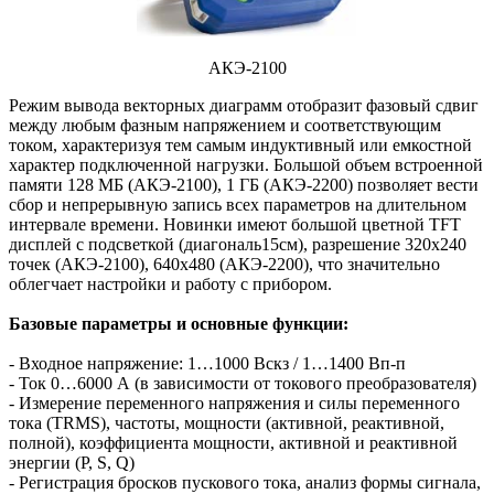
АКЭ-2100
Режим вывода векторных диаграмм отобразит фазовый сдвиг
между любым фазным напряжением и соответствующим
током, характеризуя тем самым индуктивный или емкостной
характер подключенной нагрузки. Большой объем встроенной
памяти 128 МБ (АКЭ-2100), 1 ГБ (АКЭ-2200) позволяет вести
сбор и непрерывную запись всех параметров на длительном
интервале времени. Новинки имеют большой цветной TFT
дисплей с подсветкой (диагональ15см), разрешение 320х240
точек (АКЭ-2100), 640х480 (АКЭ-2200), что значительно
облегчает настройки и работу с прибором.
Базовые параметры и основные функции:
- Входное напряжение: 1…1000 Вскз / 1…1400 Вп-п
- Ток 0…6000 А (в зависимости от токового преобразователя)
- Измерение переменного напряжения и силы переменного
тока (TRMS), частоты, мощности (активной, реактивной,
полной), коэффициента мощности, активной и реактивной
энергии (P, S, Q)
- Регистрация бросков пускового тока, анализ формы сигнала,