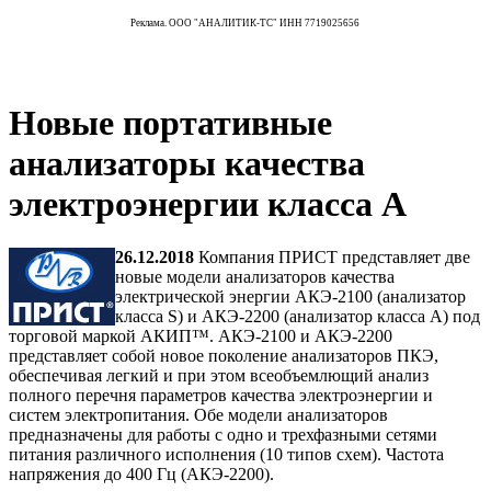
Реклама. ООО "АНАЛИТИК-ТС" ИНН 7719025656
Новые портативные
анализаторы качества
электроэнергии класса А
26.12.2018
Компания ПРИСТ представляет две
новые модели анализаторов качества
электрической энергии АКЭ-2100 (анализатор
класса S) и АКЭ-2200 (анализатор класса А) под
торговой маркой АКИП™. АКЭ-2100 и АКЭ-2200
представляет собой новое поколение анализаторов ПКЭ,
обеспечивая легкий и при этом всеобъемлющий анализ
полного перечня параметров качества электроэнергии и
систем электропитания. Обе модели анализаторов
предназначены для работы с одно и трехфазными сетями
питания различного исполнения (10 типов схем). Частота
напряжения до 400 Гц (АКЭ-2200).