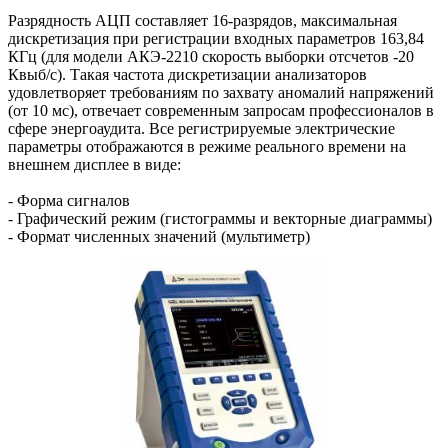
Разрядность АЦП составляет 16-разрядов, максимальная
дискретизация при регистрации входных параметров 163,84
КГц (для модели АКЭ-2210 скорость выборки отсчетов -20
Квыб/с). Такая частота дискретизации анализаторов
удовлетворяет требованиям по захвату аномалий напряжений
(от 10 мс), отвечает современным запросам профессионалов в
сфере энергоаудита. Все регистрируемые электрические
параметры отображаются в режиме реального времени на
внешнем дисплее в виде:
- Форма сигналов
- Графический режим (гистограммы и векторные диаграммы)
- Формат численных значений (мультиметр)