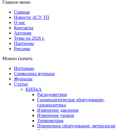
Главное меню
Главная
Новости АСУ ТП
О нас
Контакты
Авторам
Темы на 2026 г.
Партнеры
Реклама
Можно скачать
Интервью
Символика журнала
Журналы
Статьи
КИПиА
Расходометрия
Газоаналитическое оборудование,
газоаналитика
Измерение давления
Измерение уровня
Термометрия
Поверочное оборудование, метрология