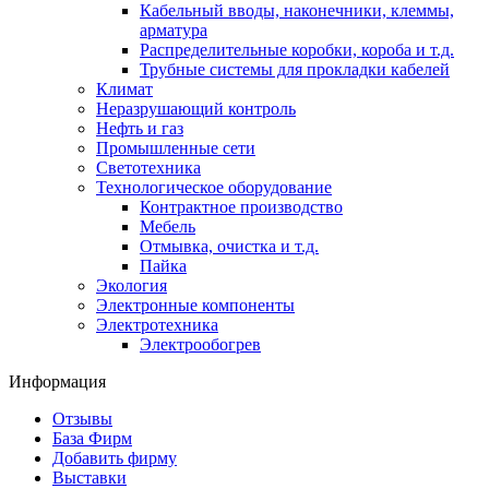
Кабельный вводы, наконечники, клеммы,
арматура
Распределительные коробки, короба и т.д.
Трубные системы для прокладки кабелей
Климат
Неразрушающий контроль
Нефть и газ
Промышленные сети
Светотехника
Технологическое оборудование
Контрактное производство
Мебель
Отмывка, очистка и т.д.
Пайка
Экология
Электронные компоненты
Электротехника
Электрообогрев
Информация
Отзывы
База Фирм
Добавить фирму
Выставки