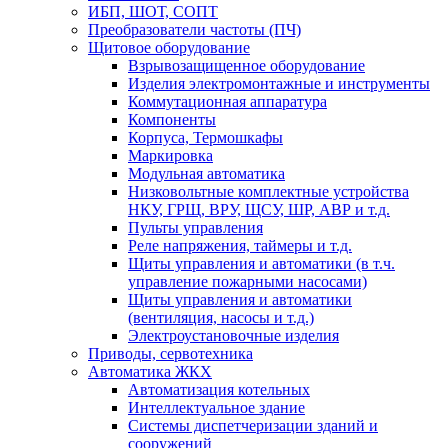
ИБП, ШОТ, СОПТ
Преобразователи частоты (ПЧ)
Щитовое оборудование
Взрывозащищенное оборудование
Изделия электромонтажные и инструменты
Коммутационная аппаратура
Компоненты
Корпуса, Термошкафы
Маркировка
Модульная автоматика
Низковольтные комплектные устройства
НКУ, ГРЩ, ВРУ, ЩСУ, ШР, АВР и т.д.
Пульты управления
Реле напряжения, таймеры и т.д.
Щиты управления и автоматики (в т.ч.
управление пожарными насосами)
Щиты управления и автоматики
(вентиляция, насосы и т.д.)
Электроустановочные изделия
Приводы, сервотехника
Автоматика ЖКХ
Автоматизация котельных
Интеллектуальное здание
Системы диспетчеризации зданий и
сооружений