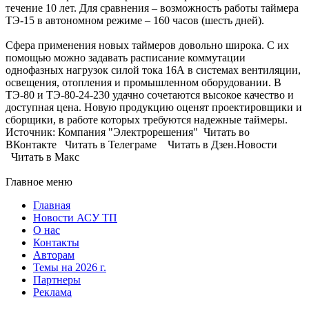
течение 10 лет. Для сравнения – возможность работы таймера
ТЭ-15 в автономном режиме – 160 часов (шесть дней).
Сфера применения новых таймеров довольно широка. С их
помощью можно задавать расписание коммутации
однофазных нагрузок силой тока 16А в системах вентиляции,
освещения, отопления и промышленном оборудовании. В
ТЭ-80 и ТЭ-80-24-230 удачно сочетаются высокое качество и
доступная цена. Новую продукцию оценят проектировщики и
сборщики, в работе которых требуются надежные таймеры.
Источник: Компания "Электрорешения" Читать во
ВКонтакте Читать в Телеграме Читать в Дзен.Новости
Читать в Макс
Главное меню
Главная
Новости АСУ ТП
О нас
Контакты
Авторам
Темы на 2026 г.
Партнеры
Реклама