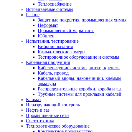
Теплоснабжение
Встраиваемые системы
Разное
Защитные покрытия, промышленная химия
Неформат
Промышленный маркетинг
Юбилеи
Испытания, тестирование
Виброиспытания
Климатические камеры
Тестировочное оборудование и системы
Кабельная продукция
Кабеленесущие системы, лотки, крепеж.
Кабель, провод
Кабельный вводы, наконечники, клеммы,
арматура
Распределительные коробки, короба и т.д.
Трубные системы для прокладки кабелей
Климат
Неразрушающий контроль
Нефть и газ
Промышленные сети
Светотехника
Технологическое оборудование
Контрактное производство