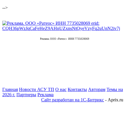
-->
Реклама. ООО «Ратеос» ИНН 7735028069
Главная
Новости АСУ ТП
О нас
Контакты
Авторам
Темы на
2026 г.
Партнеры
Реклама
Сайт разработан на 1С-Битрикс
- Aprix.ru