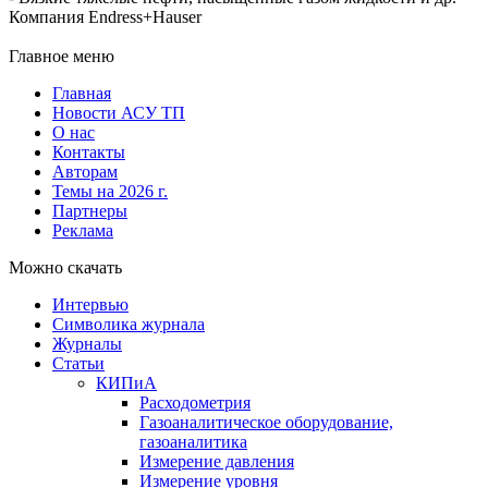
Компания Endress+Hauser
Главное меню
Главная
Новости АСУ ТП
О нас
Контакты
Авторам
Темы на 2026 г.
Партнеры
Реклама
Можно скачать
Интервью
Символика журнала
Журналы
Статьи
КИПиА
Расходометрия
Газоаналитическое оборудование,
газоаналитика
Измерение давления
Измерение уровня