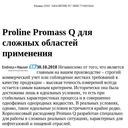
Реклама. ООО "АНАЛИТИК-ТС" ИНН 7719025656
Proline Promass Q для
сложных областей
применения
30.10.2018
Независимо от того, что является
главным на вашем производстве – строгий
коммерческий учет или соблюдение жестких требований к
качеству продукции – высокая точность измерений всегда
остается самым важным критерием. Исторически она была
достижима лишь в идеальных условиях, то есть при
стабильных характеристиках процесса и в совершенно
однофазных однородных жидкостях. В реальных условиях,
однако, такие идеальные условия встречаются крайне редко.
Кориолисовый расходомер Promass Q разработан специально
для работы в сложных реальных ситуациях, характерных для
нефтегазовой и пищевой отраслей.