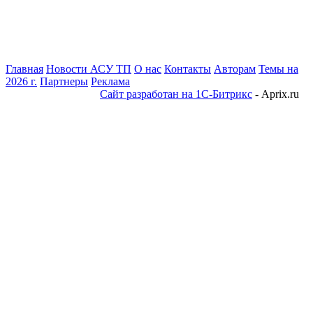
Главная
Новости АСУ ТП
О нас
Контакты
Авторам
Темы на
2026 г.
Партнеры
Реклама
Сайт разработан на 1С-Битрикс
- Aprix.ru