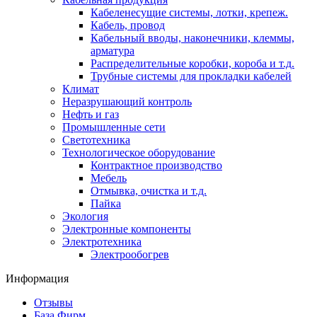
Кабеленесущие системы, лотки, крепеж.
Кабель, провод
Кабельный вводы, наконечники, клеммы,
арматура
Распределительные коробки, короба и т.д.
Трубные системы для прокладки кабелей
Климат
Неразрушающий контроль
Нефть и газ
Промышленные сети
Светотехника
Технологическое оборудование
Контрактное производство
Мебель
Отмывка, очистка и т.д.
Пайка
Экология
Электронные компоненты
Электротехника
Электрообогрев
Информация
Отзывы
База Фирм