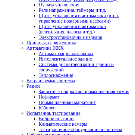
Пульты управления
Реле напряжения, таймеры и т.д.
Щиты управления и автоматики (в т.ч.
управление пожарными насосами)
Щиты управления и автоматики
(вентиляция, насосы и т.д.)
Электроустановочные изделия
Приводы, сервотехника
Автоматика ЖКХ
Автоматизация котельных
Интеллектуальное здание
Системы диспетчеризации зданий и
сооружений
Теплоснабжение
Встраиваемые системы
Разное
Защитные покрытия, промышленная химия
Неформат
Промышленный маркетинг
Юбилеи
Испытания, тестирование
Виброиспытания
Климатические камеры
Тестировочное оборудование и системы
Кабельная продукция