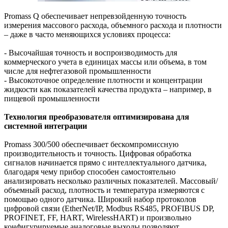
Promass Q обеспечивает непревзойденную точность
измерения массового расхода, объемного расхода и плотности
– даже в часто меняющихся условиях процесса:
- Высочайшая точность и воспроизводимость для
коммерческого учета в единицах массы или объема, в том
числе для нефтегазовой промышленности
- Высокоточное определение плотности и концентрации
жидкости как показателей качества продукта – например, в
пищевой промышленности
Технология преобразователя оптимизирована для
системной интеграции
Promass 300/500 обеспечивает бескомпромиссную
производительность и точность. Цифровая обработка
сигналов начинается прямо с интеллектуального датчика,
благодаря чему прибор способен самостоятельно
анализировать несколько различных показателей. Массовый/
объемный расход, плотность и температура измеряются с
помощью одного датчика. Широкий набор протоколов
цифровой связи (EtherNet/IP, Modbus RS485, PROFIBUS DP,
PROFINET, FF, HART, WirelessHART) и произвольно
конфигурируемые аналоговые выходы позволяют