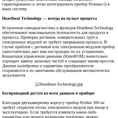
гарантированно и легко интегрировать прибор Promass Q в
вашу систему.
Heartbeat Technology — всегда на пульсе процесса
Встроенная самодиагностика и функция Heartbeat Technology
обеспечивают максимальную безопасность для продукта и
процесса. Проверка датчиков, измерительных труб и
электронных модулей не требует прерывания процесса. В
случае проблем с датчиком или электронным модулем прибор
самостоятельно дает вам инструкции по их устранению.
Концепция управления данными (HistoROM) значительно
упрощает замену запасных частей и сокращает время простоя.
Данные калибровки и параметры преобразователя
сохраняются и по окончании обслуживания автоматически
загружаются.
Беспроводной доступ ко всем данным в приборе
Благодаря двухкамерному корпусу прибор Proline 300 не
требует открытия отсека электронного модуля при вводе в
эксплуатацию. Если требуется изменить какие-либо
параметры или решить возникшие проблемы, можно