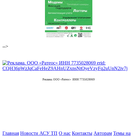
-->
Реклама. ООО «Ратеос» ИНН 7735028069
Главная
Новости АСУ ТП
О нас
Контакты
Авторам
Темы на