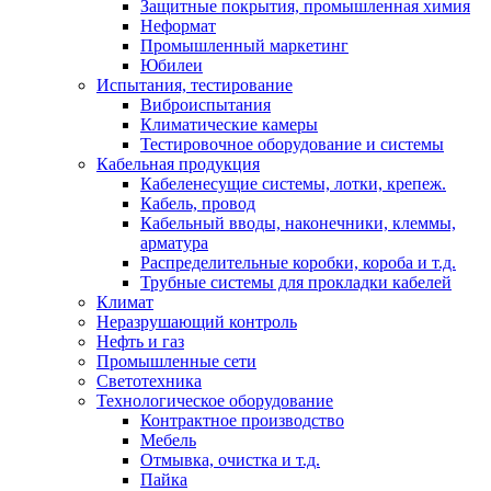
Защитные покрытия, промышленная химия
Неформат
Промышленный маркетинг
Юбилеи
Испытания, тестирование
Виброиспытания
Климатические камеры
Тестировочное оборудование и системы
Кабельная продукция
Кабеленесущие системы, лотки, крепеж.
Кабель, провод
Кабельный вводы, наконечники, клеммы,
арматура
Распределительные коробки, короба и т.д.
Трубные системы для прокладки кабелей
Климат
Неразрушающий контроль
Нефть и газ
Промышленные сети
Светотехника
Технологическое оборудование
Контрактное производство
Мебель
Отмывка, очистка и т.д.
Пайка