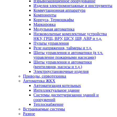
Взрывозащищенное оборудование
Изделия электромонтажные и инструменты
Коммутационная аппаратура
Компоненты
Корпуса, Термошкафы
Маркировка
Модульная автоматика
Низковольтные комплектные устройства
НКУ, ГРЩ, ВРУ, ЩСУ, ШР, АВР и т.д.
Пульты управления
Реле напряжения, таймеры и т.д.
Щиты управления и автоматики (в т.ч.
управление пожарными насосами)
Щиты управления и автоматики
(вентиляция, насосы и т.д.)
Электроустановочные изделия
Приводы, сервотехника
Автоматика ЖКХ
Автоматизация котельных
Интеллектуальное здание
Системы диспетчеризации зданий и
сооружений
Теплоснабжение
Встраиваемые системы
Разное