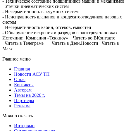
- Техническое состояние подшипников машин и механизмов
- Утечки пневматических систем
- Негерметичность вакуумных систем
- Неисправность клапанов и кондесатоотводчиков паровых
систем
- Негерметичность кабин, отсеков, ёмкостей
- Обнаружение искрения и разрядов в электроустановках
Источник: Компания «Теккноу» Читать во ВКонтакте
Читать в Телеграме Читать в Дзен.Новости Читать в
Макс
Главное меню
Главная
Новости АСУ ТП
О нас
Контакты
Авторам
Темы на 2026 г.
Партнеры
Реклама
Можно скачать
Интервью
Символика журнала