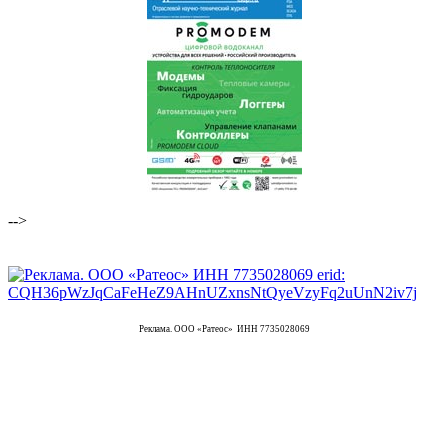
-->
Реклама. ООО «Ратеос» ИНН 7735028069