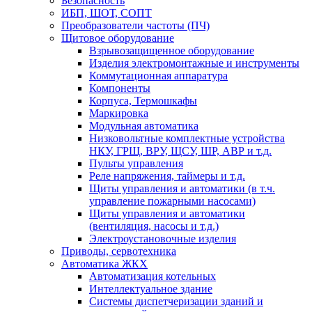
Безопасность
ИБП, ШОТ, СОПТ
Преобразователи частоты (ПЧ)
Щитовое оборудование
Взрывозащищенное оборудование
Изделия электромонтажные и инструменты
Коммутационная аппаратура
Компоненты
Корпуса, Термошкафы
Маркировка
Модульная автоматика
Низковольтные комплектные устройства
НКУ, ГРЩ, ВРУ, ЩСУ, ШР, АВР и т.д.
Пульты управления
Реле напряжения, таймеры и т.д.
Щиты управления и автоматики (в т.ч.
управление пожарными насосами)
Щиты управления и автоматики
(вентиляция, насосы и т.д.)
Электроустановочные изделия
Приводы, сервотехника
Автоматика ЖКХ
Автоматизация котельных
Интеллектуальное здание
Системы диспетчеризации зданий и