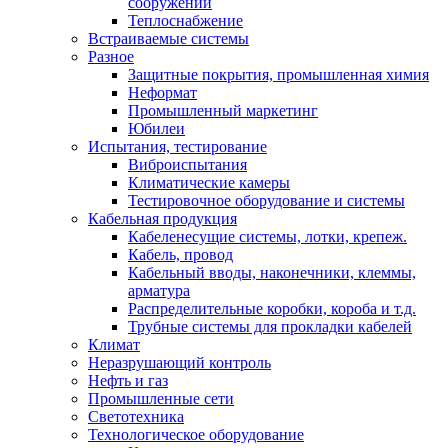
сооружений
Теплоснабжение
Встраиваемые системы
Разное
Защитные покрытия, промышленная химия
Неформат
Промышленный маркетинг
Юбилеи
Испытания, тестирование
Виброиспытания
Климатические камеры
Тестировочное оборудование и системы
Кабельная продукция
Кабеленесущие системы, лотки, крепеж.
Кабель, провод
Кабельный вводы, наконечники, клеммы,
арматура
Распределительные коробки, короба и т.д.
Трубные системы для прокладки кабелей
Климат
Неразрушающий контроль
Нефть и газ
Промышленные сети
Светотехника
Технологическое оборудование