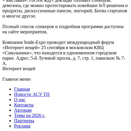
+ выставка». Гостей ждут доклады топовых спикеров,
демозона, где можно протестировать новейшие IoT-решения и
продукты, дискуссионные панели, лекторий, Битва стартапов
и многое другое.
Полный список спикеров и подробная программа доступны
на сайте мероприятия.
Компания Smile-Expo проводит международный форум
«Интернет вещей» 25 сентября в московском КВЦ
«Сокольники», что находится в одноименном городском
парке. Адрес: 5-й Лучевой просек, д. 7, стр. 1, павильон № 7-
А.
Интернет вещей
Главное меню
Главная
Новости АСУ ТП
О нас
Контакты
Авторам
Темы на 2026 г.
Партнеры
Реклама