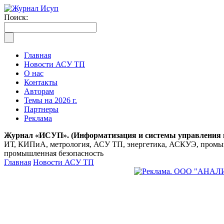
Поиск:
Главная
Новости АСУ ТП
О нас
Контакты
Авторам
Темы на 2026 г.
Партнеры
Реклама
Журнал «ИСУП». (Информатизация и системы управления
ИТ, КИПиА, метрология, АСУ ТП, энергетика, АСКУЭ, промышл
промышленная безопасность
Главная
Новости АСУ ТП