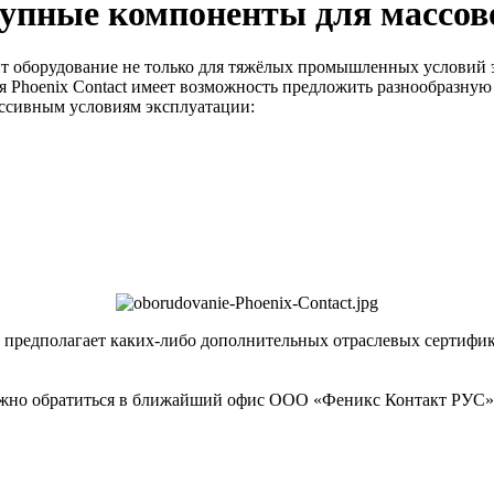
тупные компоненты для массов
ит оборудование не только для тяжёлых промышленных условий 
 Phoenix Contact имеет возможность предложить разнообразную
ессивным условиям эксплуатации:
е предполагает каких-либо дополнительных отраслевых сертиф
ожно обратиться в ближайший офис ООО «Феникс Контакт РУС»