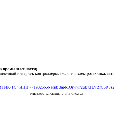
 в промышленности)
енный интернет, контроллеры, экология, электротехника, авт
Реклама. ООО "АНАЛИТИК-ТС" ИНН 7719025656