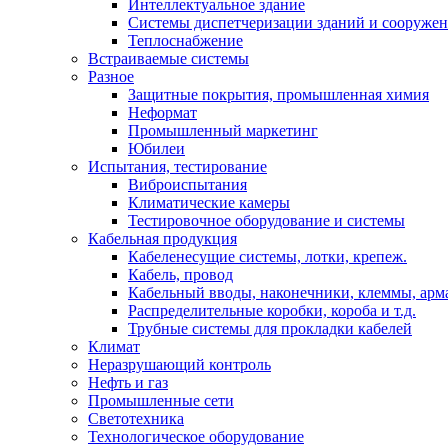
Интеллектуальное здание
Системы диспетчеризации зданий и сооруже
Теплоснабжение
Встраиваемые системы
Разное
Защитные покрытия, промышленная химия
Неформат
Промышленный маркетинг
Юбилеи
Испытания, тестирование
Виброиспытания
Климатические камеры
Тестировочное оборудование и системы
Кабельная продукция
Кабеленесущие системы, лотки, крепеж.
Кабель, провод
Кабельный вводы, наконечники, клеммы, арм
Распределительные коробки, короба и т.д.
Трубные системы для прокладки кабелей
Климат
Неразрушающий контроль
Нефть и газ
Промышленные сети
Светотехника
Технологическое оборудование