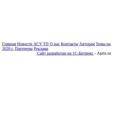
Главная
Новости АСУ ТП
О нас
Контакты
Авторам
Темы на
2026 г.
Партнеры
Реклама
Сайт разработан на 1С-Битрикс
- Aprix.ru