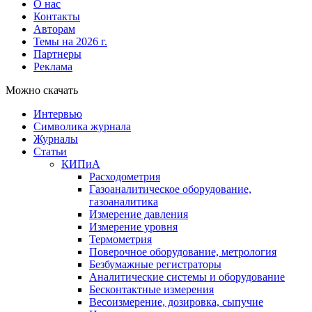
О нас
Контакты
Авторам
Темы на 2026 г.
Партнеры
Реклама
Можно скачать
Интервью
Символика журнала
Журналы
Статьи
КИПиА
Расходометрия
Газоаналитическое оборудование,
газоаналитика
Измерение давления
Измерение уровня
Термометрия
Поверочное оборудование, метрология
Безбумажные регистраторы
Аналитические системы и оборудование
Бесконтактные измерения
Весоизмерение, дозировка, сыпучие