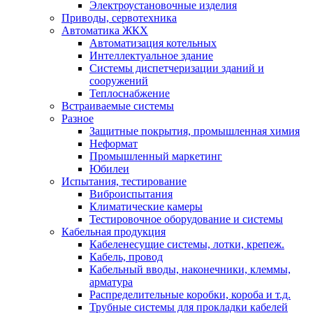
Электроустановочные изделия
Приводы, сервотехника
Автоматика ЖКХ
Автоматизация котельных
Интеллектуальное здание
Системы диспетчеризации зданий и
сооружений
Теплоснабжение
Встраиваемые системы
Разное
Защитные покрытия, промышленная химия
Неформат
Промышленный маркетинг
Юбилеи
Испытания, тестирование
Виброиспытания
Климатические камеры
Тестировочное оборудование и системы
Кабельная продукция
Кабеленесущие системы, лотки, крепеж.
Кабель, провод
Кабельный вводы, наконечники, клеммы,
арматура
Распределительные коробки, короба и т.д.
Трубные системы для прокладки кабелей