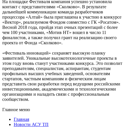
На площадке Фестиваля компания успешно установила
контакт с представителями «Сколково». В результате
дальнейшей коммуникации команда разработчиков
процессора «Алтай» была приглашена к участию в конкурсе
«Вектор», реализуемом Фондом совместно с ГК «Росатом».
Весной 2018 года, пройдя этап очных презентаций с более
чем 100 участниками, «Мотив НТ» вошел в число 11
финалистов, а также получил грант на реализацию своего
проекта от Фонда «Сколково».
«Фестиваль инноваций» сохраняет высокую планку
заявителей. Уникальные высокотехнологичные проекты в
этом году вновь станут участниками конкурса. Это позволит
преподавателям, специалистам, аспирантам, студентам
профильных высших учебных заведений, основателям
стартапов, частным компаниям и физическим лицам
представить свои разработки перед ведущими российскими
инвестиционными, академическими и технологическими
организациями и наладить связи с профессиональным
сообществом.
Главное меню
Главная
Новости АСУ ТП