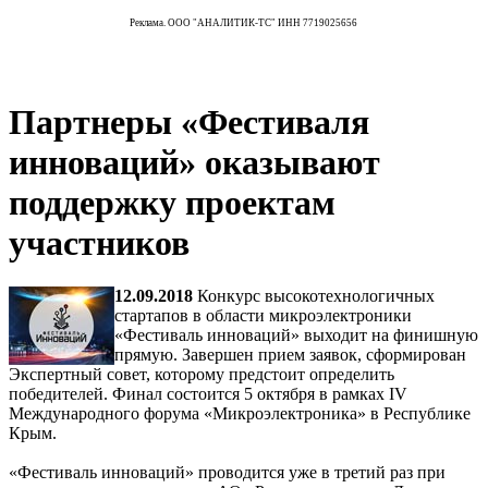
Реклама. ООО "АНАЛИТИК-ТС" ИНН 7719025656
Партнеры «Фестиваля
инноваций» оказывают
поддержку проектам
участников
12.09.2018
Конкурс высокотехнологичных
стартапов в области микроэлектроники
«Фестиваль инноваций» выходит на финишную
прямую. Завершен прием заявок, сформирован
Экспертный совет, которому предстоит определить
победителей. Финал состоится 5 октября в рамках IV
Международного форума «Микроэлектроника» в Республике
Крым.
«Фестиваль инноваций» проводится уже в третий раз при