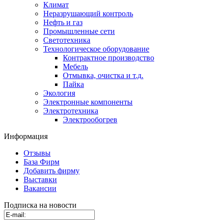
Климат
Неразрушающий контроль
Нефть и газ
Промышленные сети
Светотехника
Технологическое оборудование
Контрактное производство
Мебель
Отмывка, очистка и т.д.
Пайка
Экология
Электронные компоненты
Электротехника
Электрообогрев
Информация
Отзывы
База Фирм
Добавить фирму
Выставки
Вакансии
Подписка на новости