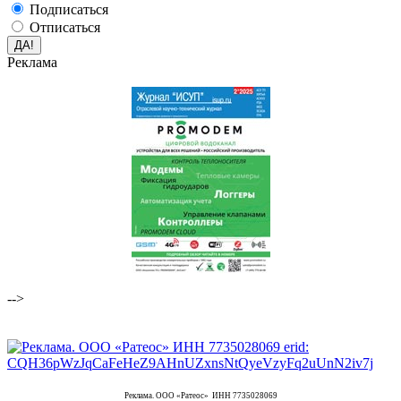
Подписаться
Отписаться
Реклама
-->
Реклама. ООО «Ратеос» ИНН 7735028069