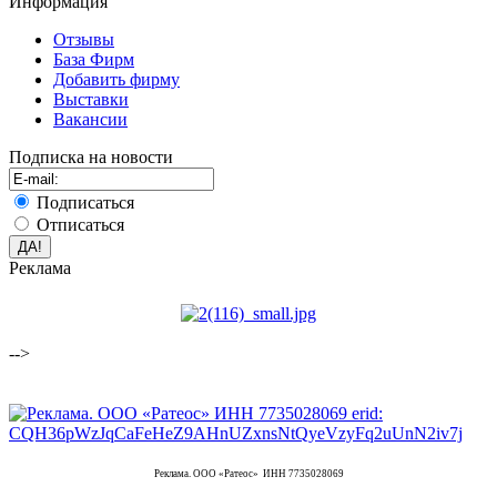
Информация
Отзывы
База Фирм
Добавить фирму
Выставки
Вакансии
Подписка на новости
Подписаться
Отписаться
Реклама
-->
Реклама. ООО «Ратеос» ИНН 7735028069