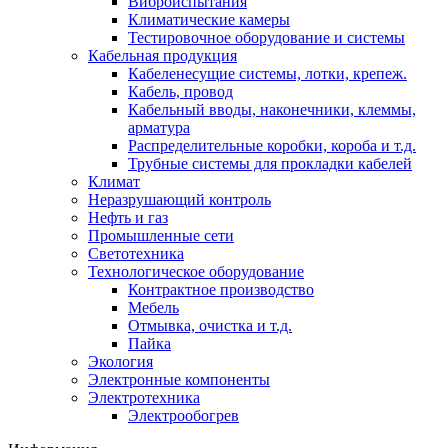
Виброиспытания
Климатические камеры
Тестировочное оборудование и системы
Кабельная продукция
Кабеленесущие системы, лотки, крепеж.
Кабель, провод
Кабельный вводы, наконечники, клеммы,
арматура
Распределительные коробки, короба и т.д.
Трубные системы для прокладки кабелей
Климат
Неразрушающий контроль
Нефть и газ
Промышленные сети
Светотехника
Технологическое оборудование
Контрактное производство
Мебель
Отмывка, очистка и т.д.
Пайка
Экология
Электронные компоненты
Электротехника
Электрообогрев