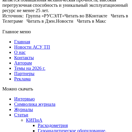
перегрузочная способность и уникальный эксплуатационный
ресурс не менее 25 лет.
Источник: Группа «РУСЭЛТ»Читать во ВКонтакте Читать в
Телеграме Читать в Дзен.Новости Читать в Макс
Главное меню
Главная
Новости АСУ ТП
О нас
Контакты
Авторам
Темы на 2026 г.
Партнеры
Реклама
Можно скачать
Интервью
Символика журнала
Журналы
Статьи
КИПиА
Расходометрия
Газоаналитическое оборудование,