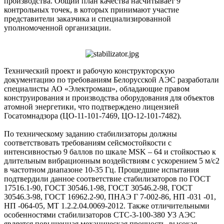
производства. Общий план качества насчитывает 9
контрольных точек, в которых принимают участие
представители заказчика и специализированной
уполномоченной организации.
Технический проект и рабочую конструкторскую
документацию по требованиям Белорусской АЭС разработали
специалисты АО «Электромаш», обладающие правом
конструирования и производства оборудования для объектов
атомной энергетики, что подтверждено лицензией
Госатомнадзора (ЦО-11-101-7469, ЦО-12-101-7482).
По техническому заданию стабилизаторы должны
соответствовать требованиям сейсмостойкости с
интенсивностью 9 баллов по шкале MSK – 64 и стойкостью к
длительным вибрационным воздействиям с ускорением 5 м/с2
в частотном диапазоне 10-35 Гц. Прошедшие испытания
подтвердили данное соответствие стабилизаторов по ГОСТ
17516.1-90, ГОСТ 30546.1-98, ГОСТ 30546.2-98, ГОСТ
30546.3-98, ГОСТ 16962.2-90, ПНАЭ Г 7-002-86, НП -031 -01,
НП -064-05, МТ 1.2.2.04.0069-2012. Также отличительными
особенностями стабилизаторов СТС-3-100-380 У3 АЭС
является повышенная механическая прочность, высокая