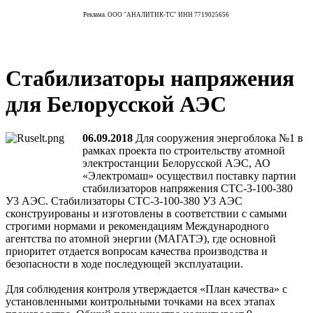
Реклама. ООО "АНАЛИТИК-ТС" ИНН 7719025656
Стабилизаторы напряжения
для Белорусской АЭС
06.09.2018
Для сооружения энергоблока №1 в
рамках проекта по строительству атомной
электростанции Белорусской АЭС, АО
«Электромаш» осуществил поставку партии
стабилизаторов напряжения СТС-3-100-380
У3 АЭС. Стабилизаторы СТС-3-100-380 У3 АЭС
сконструированы и изготовлены в соответствии с самыми
строгими нормами и рекомендациям Международного
агентства по атомной энергии (МАГАТЭ), где основной
приоритет отдается вопросам качества производства и
безопасности в ходе последующей эксплуатации.
Для соблюдения контроля утверждается «План качества» с
установленными контрольными точками на всех этапах