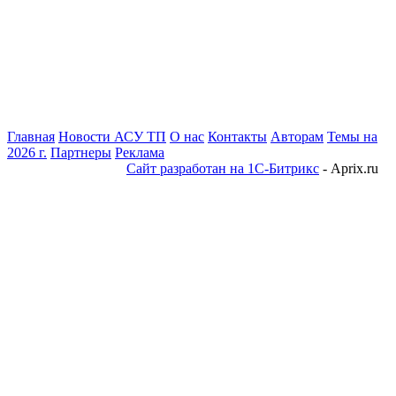
Главная
Новости АСУ ТП
О нас
Контакты
Авторам
Темы на
2026 г.
Партнеры
Реклама
Сайт разработан на 1С-Битрикс
- Aprix.ru