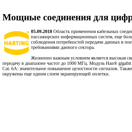
Мощные соединения для циф
05.09.2018
Область применения кабельных соеди
пассажирских информационных систем, еще больш
соблюдения потребностей передачи данных в по
требованиями данного сектора.
Жизненно важным условием является высокая ско
передачу в диапазоне частот до 1000 МГц. Модуль Han® gigabi
Cat. 6A: значительное повышение целостности сигналов. Также
окружены еще одним слоем экранирующей оплетки.