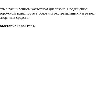
ость в расширенном частотном диапазоне. Соединение
одорожном транспорте в условиях экстремальных нагрузок.
спортных средств.
 выставке InnoTrans.