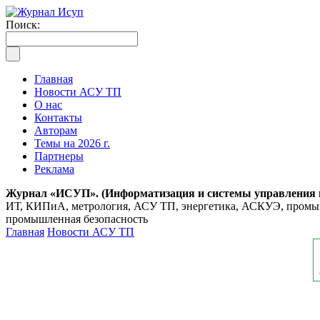
Поиск:
Главная
Новости АСУ ТП
О нас
Контакты
Авторам
Темы на 2026 г.
Партнеры
Реклама
Журнал «ИСУП». (Информатизация и системы управления
ИТ, КИПиА, метрология, АСУ ТП, энергетика, АСКУЭ, промышл
промышленная безопасность
Главная
Новости АСУ ТП