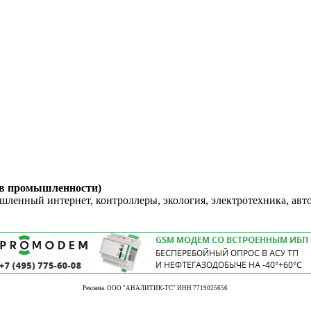
 в промышленности)
енный интернет, контроллеры, экология, электротехника, авт
Реклама. ООО "АНАЛИТИК-ТС" ИНН 7719025656