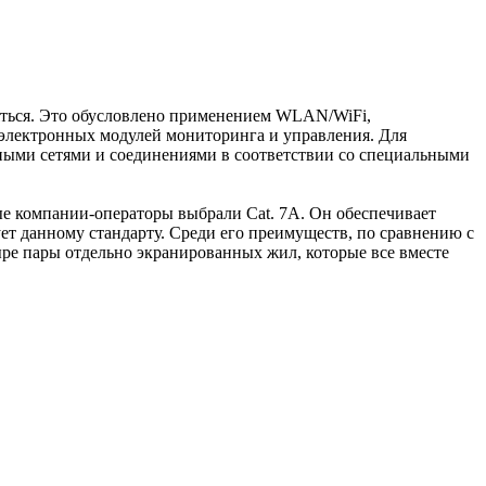
яться. Это обусловлено применением WLAN/WiFi,
 электронных модулей мониторинга и управления. Для
ными сетями и соединениями в соответствии со специальными
ые компании-операторы выбрали Cat. 7А. Он обеспечивает
ует данному стандарту. Среди его преимуществ, по сравнению с
ыре пары отдельно экранированных жил, которые все вместе