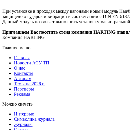
При установке в проходах между вагонами новый модуль Han® 
защищено от ударов и вибрации в соответствии с DIN EN 61373
Данный модуль позволяет выполнить установку магистральной
Приглашаем Вас посетить стенд компании HARTING (павильон
Компания HARTING
Главное меню
Главная
Новости АСУ ТП
О нас
Контакты
Авторам
Темы на 2026 г.
Партнеры
Реклама
Можно скачать
Интервью
Символика журнала
Журналы
Статьи