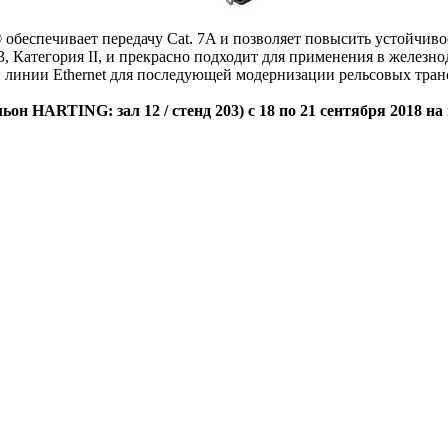
обеспечивает передачу Cat. 7A и позволяет повысить устойчив
, Категория II, и прекрасно подходит для применения в железн
 линии Ethernet для последующей модернизации рельсовых тран
 HARTING: зал 12 / стенд 203) с 18 по 21 сентября 2018 на