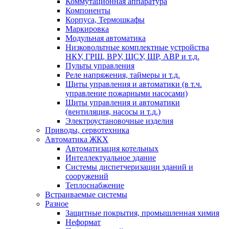
Коммутационная аппаратура
Компоненты
Корпуса, Термошкафы
Маркировка
Модульная автоматика
Низковольтные комплектные устройства
НКУ, ГРЩ, ВРУ, ЩСУ, ШР, АВР и т.д.
Пульты управления
Реле напряжения, таймеры и т.д.
Щиты управления и автоматики (в т.ч.
управление пожарными насосами)
Щиты управления и автоматики
(вентиляция, насосы и т.д.)
Электроустановочные изделия
Приводы, сервотехника
Автоматика ЖКХ
Автоматизация котельных
Интеллектуальное здание
Системы диспетчеризации зданий и
сооружений
Теплоснабжение
Встраиваемые системы
Разное
Защитные покрытия, промышленная химия
Неформат