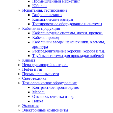
Промышленный маркетинг
Юбилеи
Испытания, тестирование
Виброиспытания
Климатические камеры
Тестировочное оборудование и системы
Кабельная продукция
Кабеленесущие системы, лотки, крепеж.
Кабель, провод
Кабельный вводы, наконечники, клеммы,
арматура
Распределительные коробки, короба и т.д.
Трубные системы для прокладки кабелей
Климат
Неразрушающий контроль
Нефть и газ
Промышленные сети
Светотехника
Технологическое оборудование
Контрактное производство
Мебель
Отмывка, очистка и т.д.
Пайка
Экология
Электронные компоненты