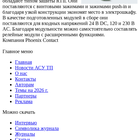
обладают типом зашиты RTII. Они
поставляются с винтовыми зажимами и зажимами push-in и
благодаря узкой конструкции экономят место в электрошкафу.
В качестве подготовленных модулей в сборе они
поставляются для входных напряжений 24 В DC, 120 и 230 В
AC. Благодаря модульности можно самостоятельно составлять
релейные модули с расширенными функциями.
Компания Phoenix Contact
Главное меню
Главная
Новости АСУ ТП
О нас
Контакты
Авторам
Темы на 2026 г.
Партнеры
Реклама
Можно скачать
Интервью
Символика журнала
Журналы
Статьи