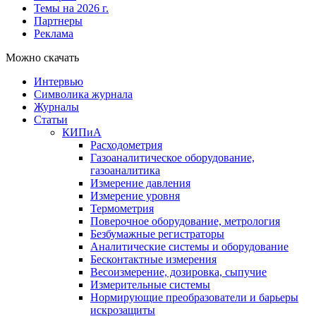
Темы на 2026 г.
Партнеры
Реклама
Можно скачать
Интервью
Символика журнала
Журналы
Статьи
КИПиА
Расходометрия
Газоаналитическое оборудование,
газоаналитика
Измерение давления
Измерение уровня
Термометрия
Поверочное оборудование, метрология
Безбумажные регистраторы
Аналитические системы и оборудование
Бесконтактные измерения
Весоизмерение, дозировка, сыпучие
Измерительные системы
Нормирующие преобразователи и барьеры
искрозащиты