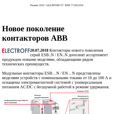
Реклама. ООО "АНАЛИТИК-ТС" ИНН 7719025656
Новое поколение
контакторов ABB
20.07.2018
Контакторы нового поколения
серий ESB..N / EN..N дополнят ассортимент
продукции новыми моделями, обладающими рядом
технических преимуществ.
Модульные контакторы ESB…N / EN…N представлены
моделями устройств с номинальными токами от 16 до 100 А и
оснащены электромагнитной системой с универсальным
питанием AC/DC с бесшумной работой в режиме удержания.