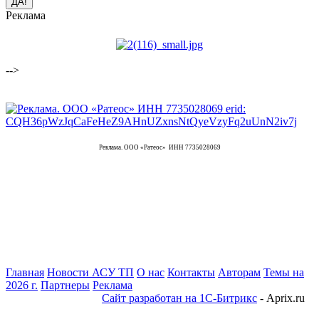
Реклама
-->
Реклама. ООО «Ратеос» ИНН 7735028069
Главная
Новости АСУ ТП
О нас
Контакты
Авторам
Темы на
2026 г.
Партнеры
Реклама
Сайт разработан на 1С-Битрикс
- Aprix.ru