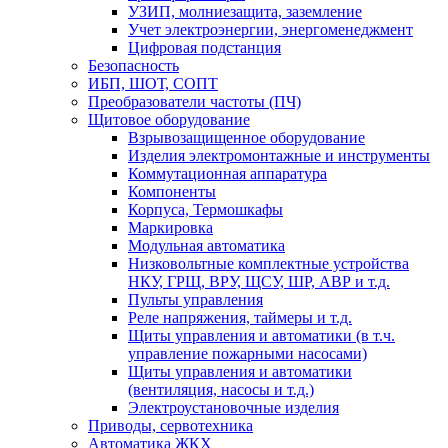
УЗИП, молниезащита, заземление
Учет электроэнергии, энергоменеджмент
Цифровая подстанция
Безопасность
ИБП, ШОТ, СОПТ
Преобразователи частоты (ПЧ)
Щитовое оборудование
Взрывозащищенное оборудование
Изделия электромонтажные и инструменты
Коммутационная аппаратура
Компоненты
Корпуса, Термошкафы
Маркировка
Модульная автоматика
Низковольтные комплектные устройства
НКУ, ГРЩ, ВРУ, ЩСУ, ШР, АВР и т.д.
Пульты управления
Реле напряжения, таймеры и т.д.
Щиты управления и автоматики (в т.ч.
управление пожарными насосами)
Щиты управления и автоматики
(вентиляция, насосы и т.д.)
Электроустановочные изделия
Приводы, сервотехника
Автоматика ЖКХ