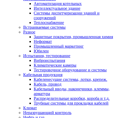
Автоматизация котельных
Интеллектуальное здание
Системы диспетчеризации зданий и
сооружений
Теплоснабжение
Встраиваемые системы
Разное
Защитные покрытия, промышленная химия
Неформат
Промышленный маркетинг
Юбилеи
Испытания, тестирование
Виброиспытания
Климатические камеры
Тестировочное оборудование и системы
Кабельная продукция
Кабеленесущие системы, лотки, крепеж.
Кабель, провод
Кабельный вводы, наконечники, клеммы,
арматура
Распределительные коробки, короба и т.д.
Трубные системы для прокладки кабелей
Климат
Неразрушающий контроль
Нефть и газ