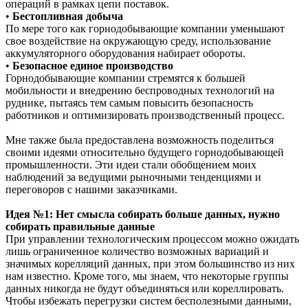
операций в рамках цепи поставок.
•
Бестопливная добыча
По мере того как горнодобывающие компании уменьшают
свое воздействие на окружающую среду, использование
аккумуляторного оборудования набирает обороты.
•
Безопасное единое производство
Горнодобывающие компании стремятся к большей
мобильности и внедрению беспроводных технологий на
руднике, пытаясь тем самым повысить безопасность
работников и оптимизировать производственный процесс.
Мне также была предоставлена возможность поделиться
своими идеями относительно будущего горнодобывающей
промышленности. Эти идеи стали обобщением моих
наблюдений за ведущими рыночными тенденциями и
переговоров с нашими заказчиками.
Идея №1: Нет смысла собирать больше данных, нужно
собирать правильные данные
При управлении технологическим процессом можно ожидать
лишь ограниченное количество возможных вариаций и
значимых корелляций данных, при этом большинство из них
нам известно. Кроме того, мы знаем, что некоторые группы
данных никогда не будут объединяться или кореллировать.
Чтобы избежать перегрузки систем бесполезными данными,