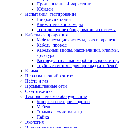
Промышленный маркетинг
Юбилеи
Испытания, тестирование
Виброиспытания
Климатические камеры
Тестировочное оборудование и системы
Кабельная продукция
Кабеленесущие системы, лотки, крепеж.
Кабель, провод
Кабельный вводы, наконечники, клеммы,
арматура
Распределительные коробки, короба и т.д.
Трубные системы для прокладки кабелей
Климат
Неразрушающий контроль
Нефть и газ
Промышленные сети
Светотехника
Технологическое оборудование
Контрактное производство
Мебель
Отмывка, очистка и т.д.
Пайка
Экология
Электронные компоненты