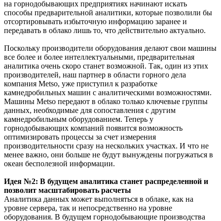
на горнодобывающих предприятиях начинают искать
способы предварительной аналитики, которые позволили бы
отсортировывать избыточную информацию заранее и
передавать в облако лишь то, что действительно актуально.
Поскольку производители оборудования делают свои машины
все более и более интеллектуальными, предварительная
аналитика очень скоро станет возможной. Так, один из этих
производителей, наш партнер в области горного дела
компания Metso, уже приступил к разработке
камнедробильных машин с аналитическими возможностями.
Машины Metso передают в облако только ключевые группы
данных, необходимые для сопоставления с другим
камнедробильным оборудованием. Теперь у
горнодобывающих компаний появится возможность
оптимизировать процессы за счет измерения
производительности сразу на нескольких участках. И что не
менее важно, они больше не будут вынуждены погружаться в
океан бесполезной информации.
Идея №2: В будущем аналитика станет распределенной и
позволит масштабировать расчеты
Аналитика данных может выполняться в облаке, как на
уровне сервера, так и непосредственно на уровне
оборудования. В будущем горнодобывающие производства