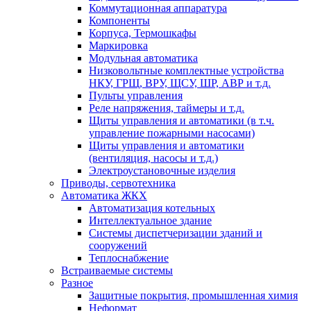
Коммутационная аппаратура
Компоненты
Корпуса, Термошкафы
Маркировка
Модульная автоматика
Низковольтные комплектные устройства
НКУ, ГРЩ, ВРУ, ЩСУ, ШР, АВР и т.д.
Пульты управления
Реле напряжения, таймеры и т.д.
Щиты управления и автоматики (в т.ч.
управление пожарными насосами)
Щиты управления и автоматики
(вентиляция, насосы и т.д.)
Электроустановочные изделия
Приводы, сервотехника
Автоматика ЖКХ
Автоматизация котельных
Интеллектуальное здание
Системы диспетчеризации зданий и
сооружений
Теплоснабжение
Встраиваемые системы
Разное
Защитные покрытия, промышленная химия
Неформат