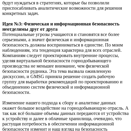
будут нуждаться в стратегиях, которые бы позволили
приспосабливать аналитические возможности для решения
конкретных задач.
Идея №3: Физическая и информационная безопасность
неотделимы друг от друга
Потенциальные угрозы учащаются и становятся все более
серьезными, а значит физическая и информационная
безопасность должны восприниматься в единстве. По моим
наблюдениям, эта тенденция характерна для всех отраслей.
Компаниям следует проектировать внутренние процессы,
уделяя виртуальной безопасности горнодобывающего
производства не меньшее внимание, чем физической
безопасности рудника. Эта тема вызвала оживленную
дискуссию, и GMSG приняла решение создать рабочую
группу для выработки рекомендаций по проектированию и
объединению систем физической и информационной
безопасности.
Изменение нашего подхода к сбору и аналитике данных
окажет большое воздействие на горнодобывающую отрасль. А
так как всё большие объемы данных передаются от устройства
к устройству и далее в облачные хранилища, очевидно, что
растущая потребность в обеспечении информационной
безопасности изменит и наш взгляд на безопасность