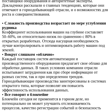
поставщики оборудования и авторитетные эксперты.
Докладчики рассказали о главных тенденциях, которые они
отмечают в горнодобывающей отрасли, и о возможностях для
роста и совершенствования.
•
Сложность производства возрастает по мере углубления
рудника
Коэффициент использования машин на глубине составляет
50–60%, он относительно низок по сравнению с 80% в
открытых разработках. Отсюда насущная необходимость
лучше контролировать и оптимизировать работу машин под
землей.
•
Вокруг слишком «облачно»
Каждый поставщик систем автоматизации и
производственного оборудования предлагает свое облако для
обработки данных. В таких условиях компании отрасли
испытывают затруднения как при сборе информации от
разных систем, так и при определении трендов.
Горнодобывающие производства заинтересованы в системах
открытого типа, которые позволят им повысить
эффективность использования данных.
•
Все говорят о блокчейне
Блокчейн сегодня не применятся в горном деле, но
потенциально он может улучшить отслеживаемость
процессов, качество регистрации событий и безопасность